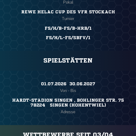
Pokal
REWE HELAC CUP DES VFR STOCKACH
Turnier
FS/H/B-FS/B-HRB/1
FS/H/L-FS/SBFV/1
SPIELSTÄTTEN
01.07.2026 ​ 30.06.2027
Von - Bis
HARDT-STADION SINGEN , BOHLINGER STR. 75
78224 SINGEN (HOHENTWIEL)
Adresse
WETTBEWERBE SEIT 03/04