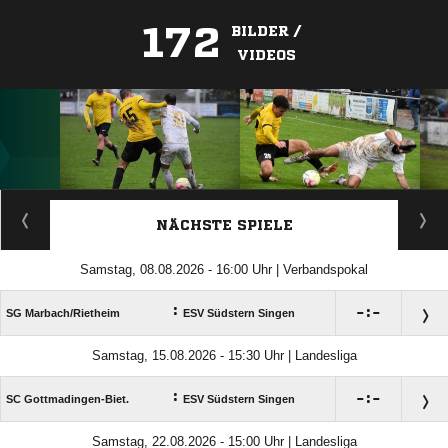
172
BILDER /
VIDEOS
ANZEIGE
NÄCHSTE SPIELE
Samstag, 08.08.2026 - 16:00 Uhr | Verbandspokal
:

:

SG Marbach/​Rietheim
ESV Südstern Singen
Samstag, 15.08.2026 - 15:30 Uhr | Landesliga
:

:

SC Gottmadingen-Biet.
ESV Südstern Singen
Samstag, 22.08.2026 - 15:00 Uhr | Landesliga