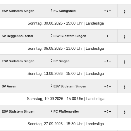
:

:

ESV Südstern Singen
FC Königsfeld
Sonntag, 30.08.2026 - 15:00 Uhr | Landesliga
:

:

SV Deggenhausertal
ESV Südstern Singen
Sonntag, 06.09.2026 - 13:00 Uhr | Landesliga
:

:

ESV Südstern Singen
FC Singen
Sonntag, 13.09.2026 - 15:00 Uhr | Landesliga
:

:

SV Aasen
ESV Südstern Singen
Samstag, 19.09.2026 - 15:00 Uhr | Landesliga
:

:

ESV Südstern Singen
FC Pfaffenweiler
Sonntag, 27.09.2026 - 15:30 Uhr | Landesliga