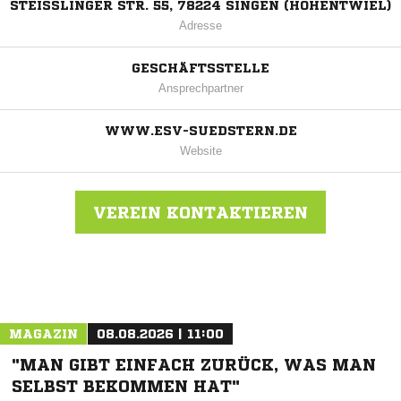
STEISSLINGER STR. 55, 78224 SINGEN (HOHENTWIEL)
Adresse
GESCHÄFTSSTELLE
Ansprechpartner
WWW.ESV-SUEDSTERN.DE
Website
VEREIN KONTAKTIEREN
Nachricht an ESV Südst. Singen
MAGAZIN
08.08.2026 | 11:00
"MAN GIBT EINFACH ZURÜCK, WAS MAN
SELBST BEKOMMEN HAT"