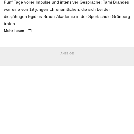
Fünf Tage voller Impulse und intensiver Gespräche: Tami Brandes
war eine von 19 jungen Ehrenamtlichen, die sich bei der
diesjährigen Egidius-Braun-Akademie in der Sportschule Grünberg
trafen.
Mehr lesen
ANZEIGE
NACHRICHT SENDEN
* Pflichtfelder