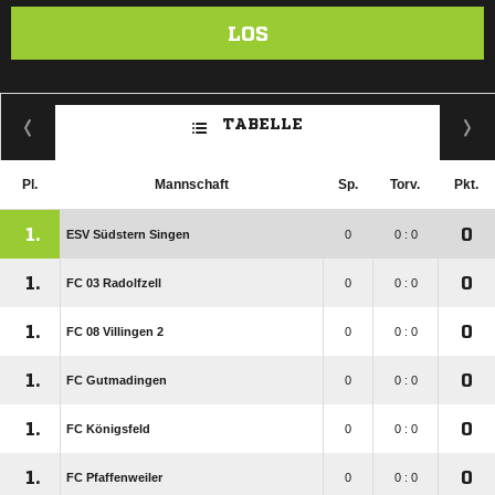
LOS
TABELLE
Pl.
Mannschaft
Sp.
Torv.
Pkt.
1.
0
ESV Südstern Singen
0
0 : 0
1.
0
FC 03 Radolfzell
0
0 : 0
1.
0
FC 08 Villingen 2
0
0 : 0
1.
0
FC Gutmadingen
0
0 : 0
1.
0
FC Königsfeld
0
0 : 0
1.
0
FC Pfaffenweiler
0
0 : 0