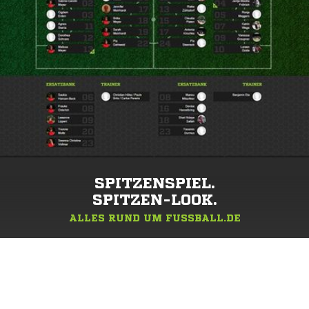
SPITZENSPIEL.
SPITZEN-LOOK.
ALLES RUND UM FUSSBALL.DE