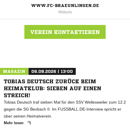
WWW.FC-BRAEUNLINGEN.DE
Website
VEREIN KONTAKTIEREN
Nachricht an FC Bräunlingen
MAGAZIN
06.08.2026 | 13:00
TOBIAS DEUTSCH ZURÜCK BEIM
HEIMATKLUB: SIEBEN AUF EINEN
STREICH!
Tobias Deutsch traf sieben Mal für den SSV Wellesweiler zum 12:2
gegen die SG Bexbach II. Im FUSSBALL.DE-Interview spricht er
über seinen Heimatverein.
Mehr lesen