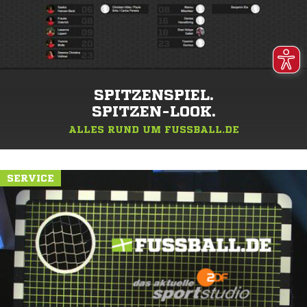
SPITZENSPIEL.
SPITZEN-LOOK.
ALLES RUND UM FUSSBALL.DE
SERVICE