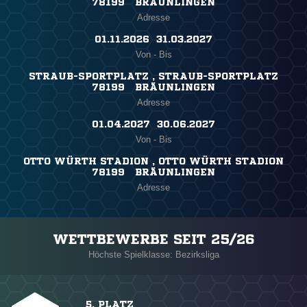
78199 BRÄUNLINGEN
Adresse
01.11.2026 ​ 31.03.2027
Von - Bis
STRAUB-SPORTPLATZ , STRAUB-SPORTPLATZ
78199 BRÄUNLINGEN
Adresse
01.04.2027 ​ 30.06.2027
Von - Bis
OTTO WÜRTH STADION , OTTO WÜRTH STADION
78199 BRÄUNLINGEN
Adresse
WETTBEWERBE SEIT 25/26
Höchste Spielklasse: Bezirksliga
5. PLATZ