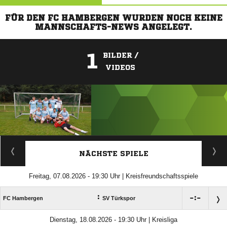
FÜR DEN FC HAMBERGEN WURDEN NOCH KEINE
MANNSCHAFTS-NEWS ANGELEGT.
1
BILDER /
VIDEOS
ANZEIGE
NÄCHSTE SPIELE
Freitag, 07.08.2026 - 19:30 Uhr | Kreisfreundschaftsspiele
:

:

FC Hambergen
SV Türkspor
Dienstag, 18.08.2026 - 19:30 Uhr | Kreisliga