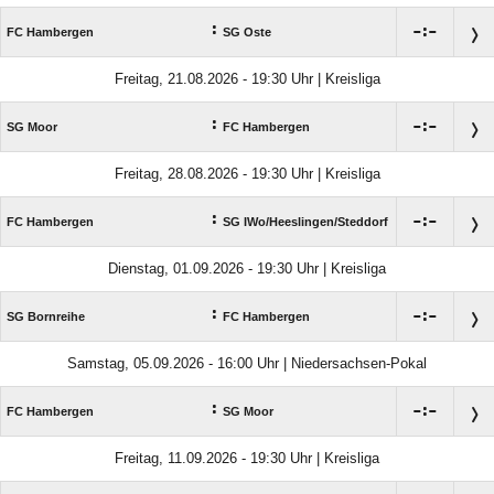
:

:

FC Hambergen
SG Oste
Freitag, 21.08.2026 - 19:30 Uhr | Kreisliga
:

:

SG Moor
FC Hambergen
Freitag, 28.08.2026 - 19:30 Uhr | Kreisliga
:

:

FC Hambergen
SG IWo/​Heeslingen/​Steddorf
Dienstag, 01.09.2026 - 19:30 Uhr | Kreisliga
:

:

SG Bornreihe
FC Hambergen
Samstag, 05.09.2026 - 16:00 Uhr | Niedersachsen-Pokal
:

:

FC Hambergen
SG Moor
Freitag, 11.09.2026 - 19:30 Uhr | Kreisliga