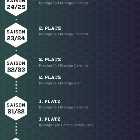
SAISON
Kreisliga / AH Kreisliga Osterholz
24/25
2. PLATZ
SAISON
Kreisliga / AH Kreisliga Osterholz
23/24
2. PLATZ
SAISON
Kreisliga / AH Kreisliga Osterholz
22/23
2. PLATZ
Kreisliga / AH Kreisliga 2023
1. PLATZ
SAISON
Kreisliga / AH Kreisliga Osterholz
21/22
1. PLATZ
Kreisliga / Alte Herren Kreisliga 2022