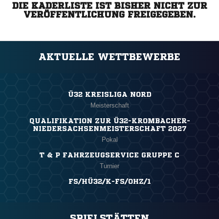
DIE KADERLISTE IST BISHER NICHT ZUR
VERÖFFENTLICHUNG FREIGEGEBEN.
AKTUELLE WETTBEWERBE
Ü32 KREISLIGA NORD
Meisterschaft
QUALIFIKATION ZUR Ü32-KROMBACHER-
NIEDERSACHSENMEISTERSCHAFT 2027
Pokal
T & P FAHRZEUGSERVICE GRUPPE C
Turnier
FS/HÜ32/K-FS/OHZ/1
SPIELSTÄTTEN