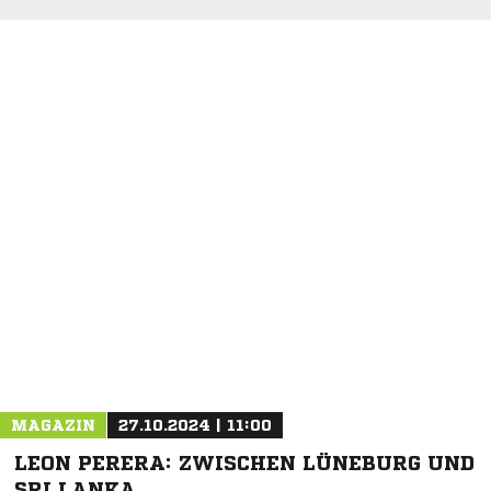
NACHRICHT SENDEN
* Pflichtfelder
MAGAZIN
27.10.2024 | 11:00
LEON PERERA: ZWISCHEN LÜNEBURG UND
SRI LANKA