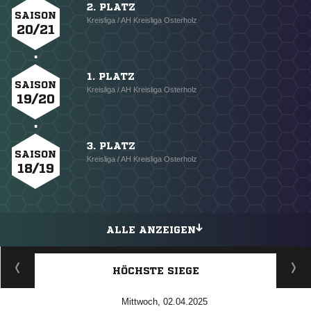
2. PLATZ
SAISON
Kreisliga / AH Kreisliga Osterholz
20/21
1. PLATZ
SAISON
Kreisliga / AH Kreisliga Osterholz
19/20
3. PLATZ
SAISON
Kreisliga / AH Kreisliga Osterholz
18/19
ALLE ANZEIGEN
HÖCHSTE SIEGE
Mittwoch, 02.04.2025