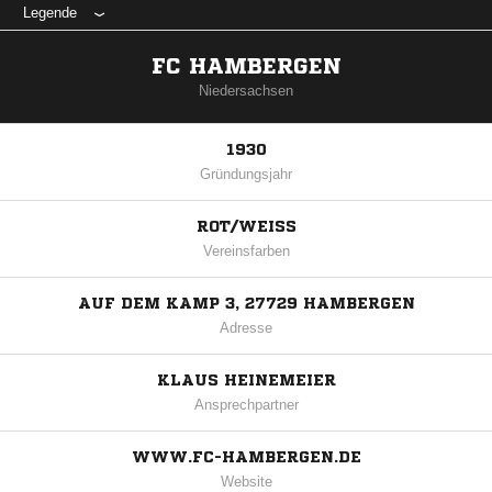
Legende
FC HAMBERGEN
Niedersachsen
1930
Gründungsjahr
ROT/WEISS
Vereinsfarben
AUF DEM KAMP 3, 27729 HAMBERGEN
Adresse
KLAUS HEINEMEIER
Ansprechpartner
WWW.FC-HAMBERGEN.DE
Website