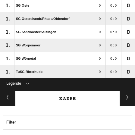
1.
0
SG Oste
0
0 : 0
1.
0
SG Ostereistedt/​Rhade/​Oldendorf
0
0 : 0
1.
0
SG Sandbostel/​Selsingen
0
0 : 0
1.
0
SG Wörpemoor
0
0 : 0
1.
0
SG Wörpetal
0
0 : 0
1.
0
TuSG Ritterhude
0
0 : 0
Legende
KADER
Filter