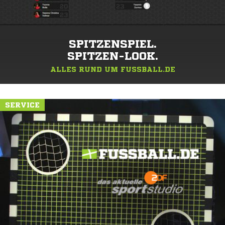
SPITZENSPIEL.
SPITZEN-LOOK.
ALLES RUND UM FUSSBALL.DE
SERVICE