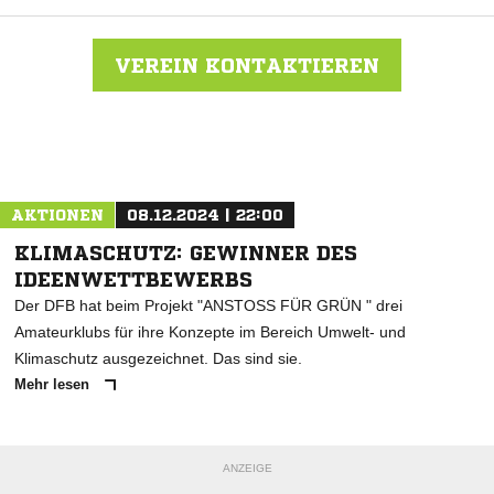
VEREIN KONTAKTIEREN
Nachricht an FC Hambergen
AKTIONEN
08.12.2024 | 22:00
KLIMASCHUTZ: GEWINNER DES
IDEENWETTBEWERBS
Der DFB hat beim Projekt "ANSTOSS FÜR GRÜN " drei
Amateurklubs für ihre Konzepte im Bereich Umwelt- und
Klimaschutz ausgezeichnet. Das sind sie.
Mehr lesen
ANZEIGE