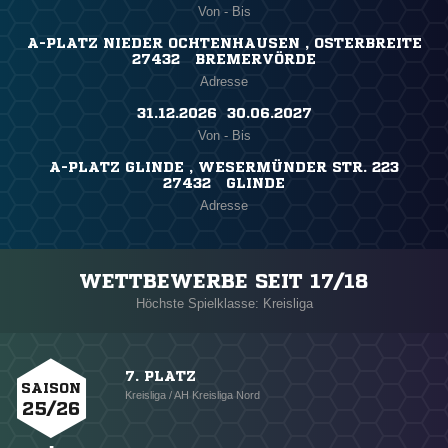
Von - Bis
A-PLATZ NIEDER OCHTENHAUSEN , OSTERBREITE
27432 BREMERVÖRDE
Adresse
31.12.2026 ​ 30.06.2027
Von - Bis
A-PLATZ GLINDE , WESERMÜNDER STR. 223
27432 GLINDE
Adresse
WETTBEWERBE SEIT 17/18
Höchste Spielklasse: Kreisliga
7. PLATZ
SAISON
Kreisliga / AH Kreisliga Nord
25/26