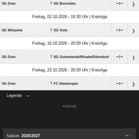
:

:

SG Oste
SG Bornreihe
Freitag, 02.10.2026 - 19:30 Uhr | Kreisliga
:

:

SG Wörpetal
SG Oste
Freitag, 16.10.2026 - 20:00 Uhr | Kreisliga
:

:

SG Oste
SG Ostereistedt/​Rhade/​Oldendorf
Freitag, 23.10.2026 - 20:00 Uhr | Kreisliga
:

:

SG Oste
FC Hambergen
Legende
ANZEIGE
Saison:
2026/2027