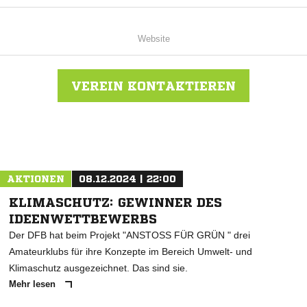
Website
VEREIN KONTAKTIEREN
Nachricht an TUS Nieder-Ochtenhausen
AKTIONEN
08.12.2024 | 22:00
KLIMASCHUTZ: GEWINNER DES
IDEENWETTBEWERBS
Der DFB hat beim Projekt "ANSTOSS FÜR GRÜN " drei
Amateurklubs für ihre Konzepte im Bereich Umwelt- und
Klimaschutz ausgezeichnet. Das sind sie.
Mehr lesen