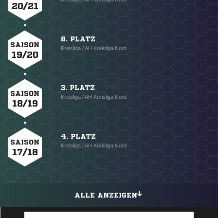
20/21
8. PLATZ
SAISON
Kreisliga / AH Kreisliga Nord
19/20
3. PLATZ
SAISON
Kreisliga / AH Kreisliga Nord
18/19
4. PLATZ
SAISON
Kreisliga / AH Kreisliga Nord
17/18
ALLE ANZEIGEN