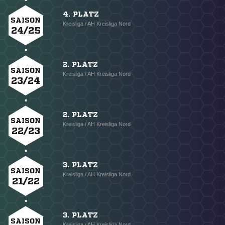
4. PLATZ
SAISON
Kreisliga / AH Kreisliga Nord
24/25
2. PLATZ
SAISON
Kreisliga / AH Kreisliga Nord
23/24
2. PLATZ
SAISON
Kreisliga / AH Kreisliga Nord
22/23
3. PLATZ
SAISON
Kreisliga / AH Kreisliga Nord
21/22
3. PLATZ
SAISON
Kreisliga / AH Kreisliga Nord