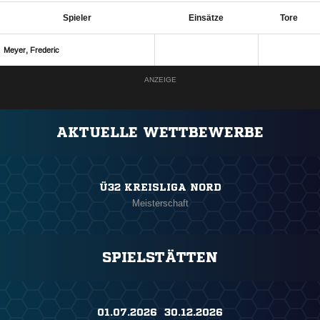
Spieler
Einsätze
Tore
 
ANZEIGE
AKTUELLE WETTBEWERBE
Ü32 KREISLIGA NORD
Meisterschaft
SPIELSTÄTTEN
01.07.2026 ​ 30.12.2026