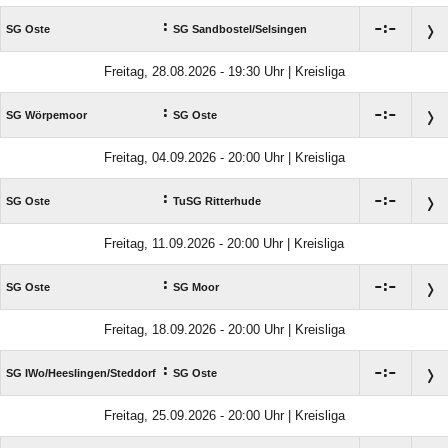
:

:

SG Oste
SG Sandbostel/​Selsingen
Freitag, 28.08.2026 - 19:30 Uhr | Kreisliga
:

:

SG Wörpemoor
SG Oste
Freitag, 04.09.2026 - 20:00 Uhr | Kreisliga
:

:

SG Oste
TuSG Ritterhude
Freitag, 11.09.2026 - 20:00 Uhr | Kreisliga
:

:

SG Oste
SG Moor
Freitag, 18.09.2026 - 20:00 Uhr | Kreisliga
:

:

SG IWo/​Heeslingen/​Steddorf
SG Oste
Freitag, 25.09.2026 - 20:00 Uhr | Kreisliga