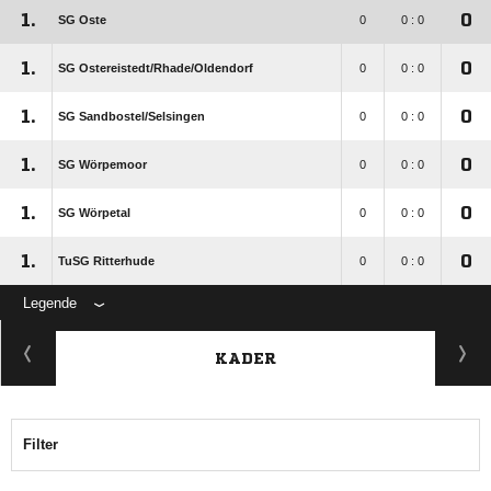
1.
0
SG Oste
0
0 : 0
1.
0
SG Ostereistedt/​Rhade/​Oldendorf
0
0 : 0
1.
0
SG Sandbostel/​Selsingen
0
0 : 0
1.
0
SG Wörpemoor
0
0 : 0
1.
0
SG Wörpetal
0
0 : 0
1.
0
TuSG Ritterhude
0
0 : 0
Legende
KADER
Filter