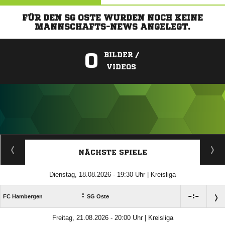
FÜR DEN SG OSTE WURDEN NOCH KEINE
MANNSCHAFTS-NEWS ANGELEGT.
0
BILDER /
VIDEOS
ANZEIGE
NÄCHSTE SPIELE
Dienstag, 18.08.2026 - 19:30 Uhr | Kreisliga
:

:

FC Hambergen
SG Oste
Freitag, 21.08.2026 - 20:00 Uhr | Kreisliga