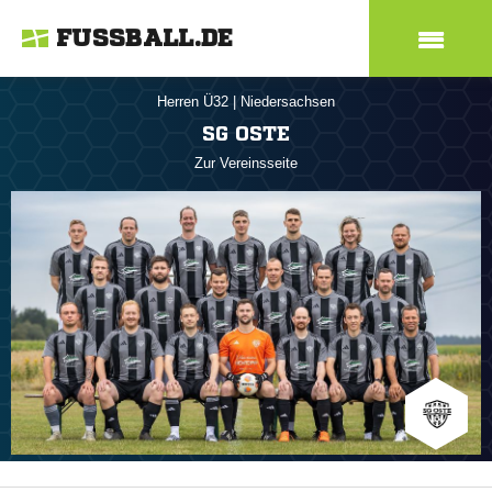
FUSSBALL.DE
Herren Ü32
|
Niedersachsen
SG OSTE
Zur Vereinsseite