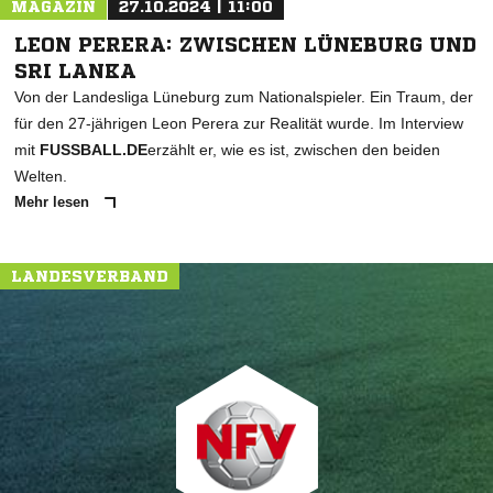
MAGAZIN
27.10.2024 | 11:00
LEON PERERA: ZWISCHEN LÜNEBURG UND
SRI LANKA
Von der Landesliga Lüneburg zum Nationalspieler. Ein Traum, der
für den 27-jährigen Leon Perera zur Realität wurde. Im Interview
mit
FUSSBALL.DE
erzählt er, wie es ist, zwischen den beiden
Welten.
Mehr lesen
LANDESVERBAND