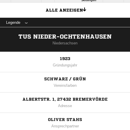
Selsingen
ALLE ANZEIGEN
Legende
TUS NIEDER-OCHTENHAUSEN
Niedersachsen
1923
Gründungsjahr
SCHWARZ / GRÜN
Vereinsfarben
ALBERTSTR. 1, 27432 BREMERVÖRDE
Adresse
OLIVER STAHS
Ansprechpartner