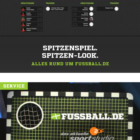
SPITZENSPIEL.
SPITZEN-LOOK.
ALLES RUND UM FUSSBALL.DE
SERVICE