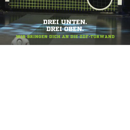
DREI UNTEN.
DREI OBEN.
WIR BRINGEN DICH AN DIE ZDF-TORWAND