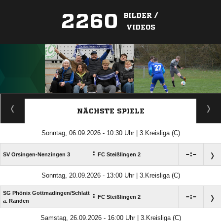
2260
BILDER /
VIDEOS
ANZEIGE
NÄCHSTE SPIELE
Sonntag, 06.09.2026 - 10:30 Uhr | 3.Kreisliga (C)
:

:

SV Orsingen-Nenzingen 3
FC Steißlingen 2
Sonntag, 20.09.2026 - 13:00 Uhr | 3.Kreisliga (C)
SG Phönix Gottmadingen/​Schlatt
:

:

FC Steißlingen 2
a. Randen
Samstag, 26.09.2026 - 16:00 Uhr | 3.Kreisliga (C)