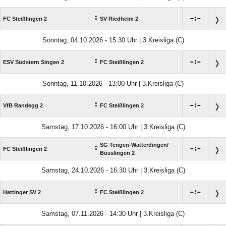
:

:

FC Steißlingen 2
SV Riedheim 2
Sonntag, 04.10.2026 - 15:30 Uhr | 3.Kreisliga (C)
:

:

ESV Südstern Singen 2
FC Steißlingen 2
Sonntag, 11.10.2026 - 13:00 Uhr | 3.Kreisliga (C)
:

:

VfB Randegg 2
FC Steißlingen 2
Samstag, 17.10.2026 - 16:00 Uhr | 3.Kreisliga (C)
SG Tengen-Watterdingen/​
:

:

FC Steißlingen 2
Büsslingen 2
Samstag, 24.10.2026 - 16:30 Uhr | 3.Kreisliga (C)
:

:

Hattinger SV 2
FC Steißlingen 2
Samstag, 07.11.2026 - 14:30 Uhr | 3.Kreisliga (C)