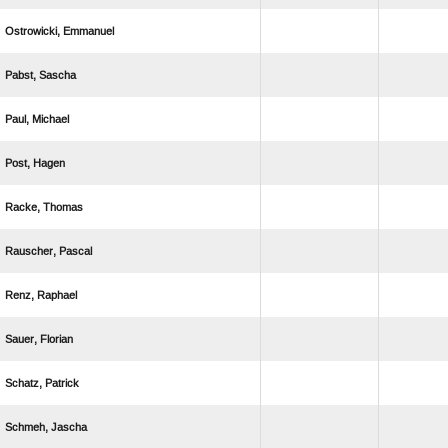
 
 
 
 
 
 
 
 
 
 