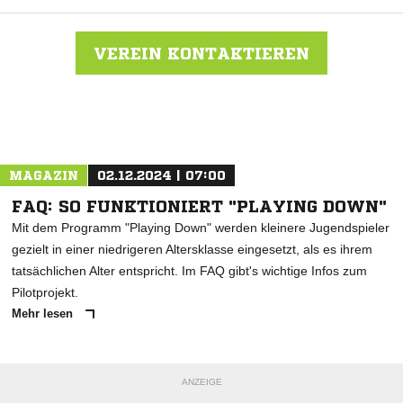
VEREIN KONTAKTIEREN
Nachricht an FC Steißlingen
MAGAZIN
02.12.2024 | 07:00
FAQ: SO FUNKTIONIERT "PLAYING DOWN"
Mit dem Programm "Playing Down" werden kleinere Jugendspieler
gezielt in einer niedrigeren Altersklasse eingesetzt, als es ihrem
tatsächlichen Alter entspricht. Im FAQ gibt's wichtige Infos zum
Pilotprojekt.
Mehr lesen
ANZEIGE