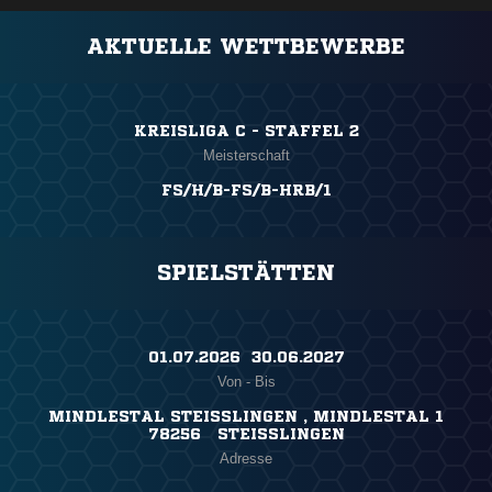
AKTUELLE WETTBEWERBE
KREISLIGA C - STAFFEL 2
Meisterschaft
FS/H/B-FS/B-HRB/1
SPIELSTÄTTEN
01.07.2026 ​ 30.06.2027
Von - Bis
MINDLESTAL STEISSLINGEN , MINDLESTAL 1
78256 STEISSLINGEN
Adresse