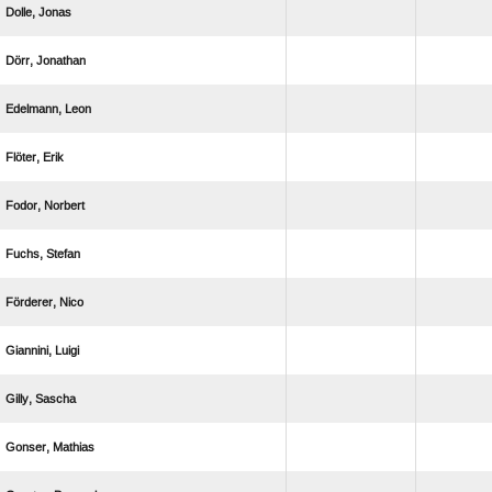
 
 
 
 
 
 
 
 
 
 