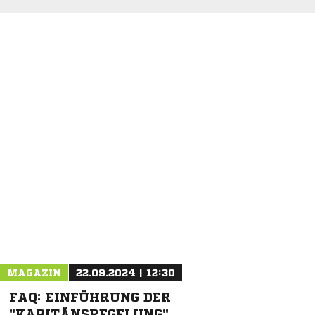
NACHRICHT SENDEN
* Pflichtfelder
MAGAZIN
22.09.2024 | 12:30
FAQ: EINFÜHRUNG DER
"KAPITÄNSREGELUNG"