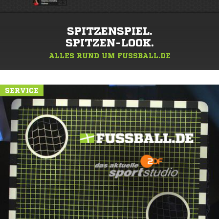
SPITZENSPIEL.
SPITZEN-LOOK.
ALLES RUND UM FUSSBALL.DE
SERVICE