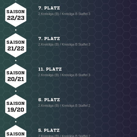
7. PLATZ
SAISON
2.Kreisliga (B) / Kreisliga B Staffel 3
22/23
7. PLATZ
SAISON
2.Kreisliga (B) / Kreisliga B Staffel 3
21/22
11. PLATZ
SAISON
2.Kreisliga (B) / Kreisliga B Staffel 3
20/21
6. PLATZ
SAISON
2.Kreisliga (B) / Kreisliga B Staffel 2
19/20
5. PLATZ
SAISON
2.Kreisliga (B) / Kreisliga B Staffel 2