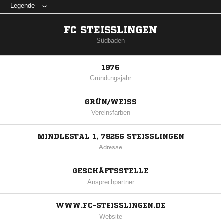
Legende
FC STEISSLINGEN
Südbaden
1976
Gründungsjahr
GRÜN/WEISS
Vereinsfarben
MINDLESTAL 1, 78256 STEISSLINGEN
Adresse
GESCHÄFTSSTELLE
Ansprechpartner
WWW.FC-STEISSLINGEN.DE
Website