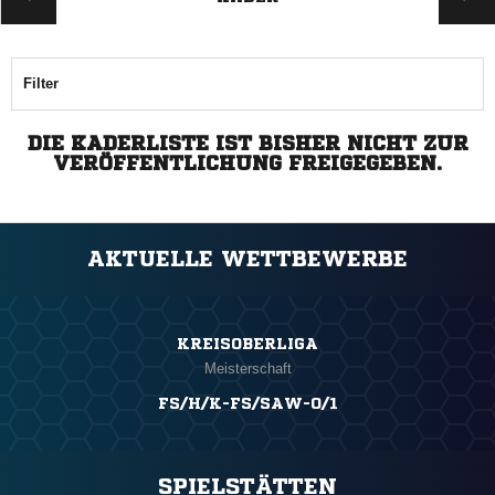
Filter
DIE KADERLISTE IST BISHER NICHT ZUR
VERÖFFENTLICHUNG FREIGEGEBEN.
AKTUELLE WETTBEWERBE
KREISOBERLIGA
Meisterschaft
FS/H/K-FS/SAW-O/1
SPIELSTÄTTEN