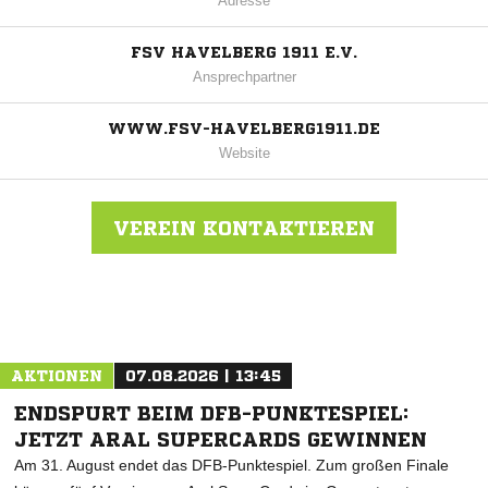
Adresse
FSV HAVELBERG 1911 E.V.
Ansprechpartner
WWW.FSV-HAVELBERG1911.DE
Website
VEREIN KONTAKTIEREN
Nachricht an FSV Havelberg 1911 e.V.
AKTIONEN
07.08.2026 | 13:45
ENDSPURT BEIM DFB-PUNKTESPIEL:
JETZT ARAL SUPERCARDS GEWINNEN
Am 31. August endet das DFB-Punktespiel. Zum großen Finale