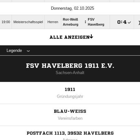
Donnerstag, 02.10.2025
Rot-Weiß
FSV
:

:

19:00
Meisterschaftsspiel
Herren
Arneburg
Havelberg
ALLE ANZEIGEN
Legende
FSV HAVELBERG 1911 E.V.
Sachsen-Anhalt
1911
Gründungsjahr
BLAU-WEISS
Vereinsfarben
POSTFACH 1113, 39532 HAVELBERG