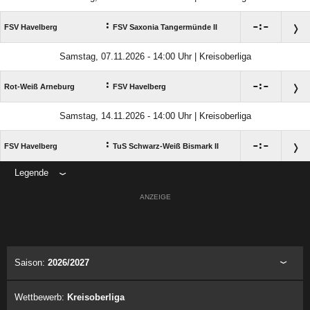
:

:

FSV Havelberg
FSV Saxonia Tangermünde II
Samstag, 07.11.2026 - 14:00 Uhr | Kreisoberliga
:

:

Rot-Weiß Arneburg
FSV Havelberg
Samstag, 14.11.2026 - 14:00 Uhr | Kreisoberliga
:

:

FSV Havelberg
TuS Schwarz-Weiß Bismark II
Legende
ANZEIGE
Saison:
2026/2027
Wettbewerb:
Kreisoberliga