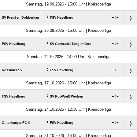
Samstag, 19.09.2026 - 15:00 Uhr | Kreisoberliga
:

:

SV Preußen Dobberkau
FSV Havelberg
Samstag, 26.09.2026 - 15:00 Uhr | Kreisoberliga
:

:

FSV Havelberg
SV Germania Tangerhütte
Sonntag, 11.10.2026 - 14:00 Uhr | Kreisoberliga
:

:

Rossauer SV
FSV Havelberg
Samstag, 17.10.2026 - 15:00 Uhr | Kreisoberliga
:

:

FSV Havelberg
SV Rot-Weiß Werben
Samstag, 24.10.2026 - 12:30 Uhr | Kreisoberliga
:

:

Osterburger FC II
FSV Havelberg
Samstag, 31.10.2026 - 14:00 Uhr | Kreisoberliga