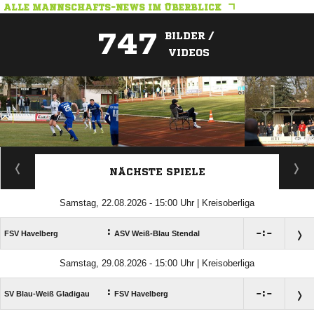
ALLE MANNSCHAFTS-NEWS IM ÜBERBLICK
747
BILDER /
VIDEOS
ANZEIGE
NÄCHSTE SPIELE
Samstag, 22.08.2026 - 15:00 Uhr | Kreisoberliga
:

:

FSV Havelberg
ASV Weiß-Blau Stendal
Samstag, 29.08.2026 - 15:00 Uhr | Kreisoberliga
:

:

SV Blau-Weiß Gladigau
FSV Havelberg