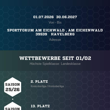
01.07.2026 ​ 30.06.2027
Von - Bis
SPORTFORUM AM EICHWALD , AM EICHENWALD
39539 HAVELBERG
Adresse
WETTBEWERBE SEIT 01/02
Höchste Spielklasse: Landesklasse
2. PLATZ
SAISON
Kreisoberliga / Kreisoberliga
25/26
13. PLATZ
SAISON