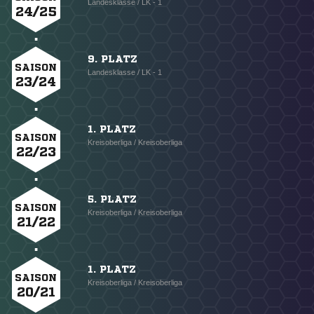
Landesklasse / LK - 1
24/25
9. PLATZ
SAISON
Landesklasse / LK - 1
23/24
1. PLATZ
SAISON
Kreisoberliga / Kreisoberliga
22/23
5. PLATZ
SAISON
Kreisoberliga / Kreisoberliga
21/22
1. PLATZ
SAISON
Kreisoberliga / Kreisoberliga
20/21