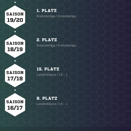
1. PLATZ
SAISON
Kreisoberliga / Kreisoberliga
19/20
2. PLATZ
SAISON
Kreisoberliga / Kreisoberliga
18/19
15. PLATZ
SAISON
Landesklasse / LK - 1
17/18
8. PLATZ
SAISON
Landesklasse / LK - 1
16/17