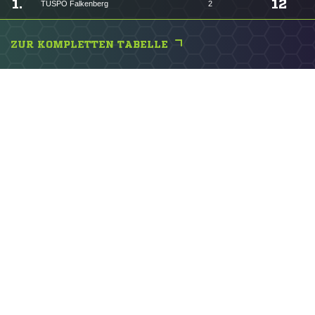
1.
12
TUSPO Falkenberg
2
ZUR KOMPLETTEN TABELLE