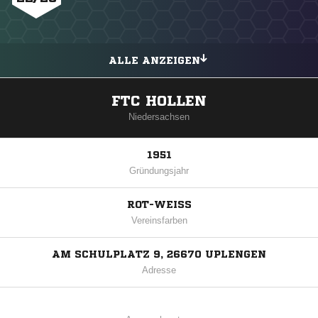
ALLE ANZEIGEN
FTC HOLLEN
Niedersachsen
1951
Gründungsjahr
ROT-WEISS
Vereinsfarben
AM SCHULPLATZ 9, 26670 UPLENGEN
Adresse