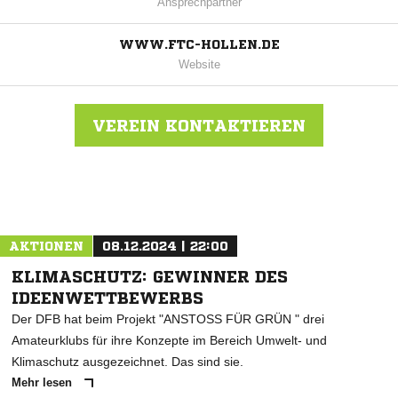
Ansprechpartner
WWW.FTC-HOLLEN.DE
Website
VEREIN KONTAKTIEREN
Nachricht an FTC Hollen
AKTIONEN
08.12.2024 | 22:00
KLIMASCHUTZ: GEWINNER DES
IDEENWETTBEWERBS
Der DFB hat beim Projekt "ANSTOSS FÜR GRÜN " drei
Amateurklubs für ihre Konzepte im Bereich Umwelt- und
Klimaschutz ausgezeichnet. Das sind sie.
Mehr lesen