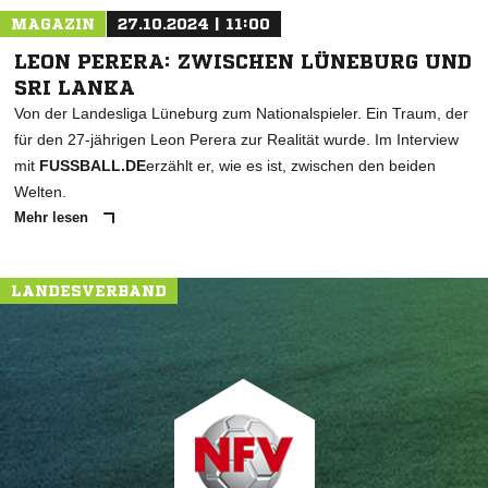
MAGAZIN
27.10.2024 | 11:00
LEON PERERA: ZWISCHEN LÜNEBURG UND
SRI LANKA
Von der Landesliga Lüneburg zum Nationalspieler. Ein Traum, der
für den 27-jährigen Leon Perera zur Realität wurde. Im Interview
mit
FUSSBALL.DE
erzählt er, wie es ist, zwischen den beiden
Welten.
Mehr lesen
LANDESVERBAND