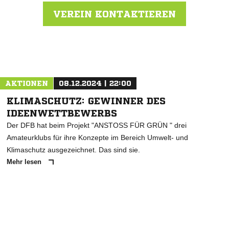
VEREIN KONTAKTIEREN
Nachricht an TSV Ostrhauderfehn
AKTIONEN
08.12.2024 | 22:00
KLIMASCHUTZ: GEWINNER DES
IDEENWETTBEWERBS
Der DFB hat beim Projekt "ANSTOSS FÜR GRÜN " drei
Amateurklubs für ihre Konzepte im Bereich Umwelt- und
Klimaschutz ausgezeichnet. Das sind sie.
Mehr lesen
ANZEIGE