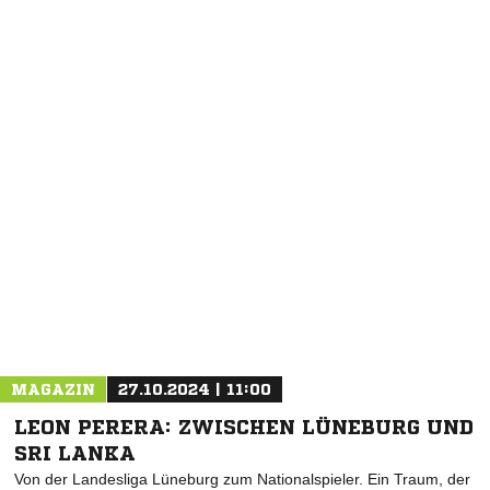
NACHRICHT SENDEN
* Pflichtfelder
MAGAZIN
27.10.2024 | 11:00
LEON PERERA: ZWISCHEN LÜNEBURG UND
SRI LANKA
Von der Landesliga Lüneburg zum Nationalspieler. Ein Traum, der