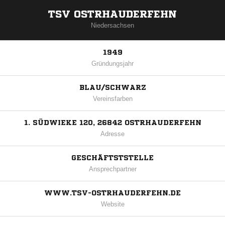
TSV OSTRHAUDERFEHN
Niedersachsen
1949
Gründungsjahr
BLAU/SCHWARZ
Vereinsfarben
1. SÜDWIEKE 120, 26842 OSTRHAUDERFEHN
Adresse
GESCHÄFTSTSTELLE
Ansprechpartner
WWW.TSV-OSTRHAUDERFEHN.DE
Website