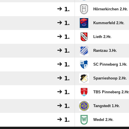
1.
Hörnerkirchen 2.Hr.
1.
Kummerfeld 2.Hr.
1.
Lieth 2.Hr.
1.
Rantzau 3.Hr.
1.
SC Pinneberg 1.Hr.
1.
Sparrieshoop 2.Hr.
1.
TBS Pinneberg 2.Hr
1.
Tangstedt 1.Hr.
1.
Wedel 2.Hr.