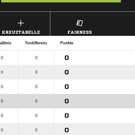
KREUZTABELLE
FAIRNESS
ältnis
Tordifferenz
Punkte
0
 0
0
0
 0
0
0
 0
0
0
 0
0
0
 0
0
0
 0
0