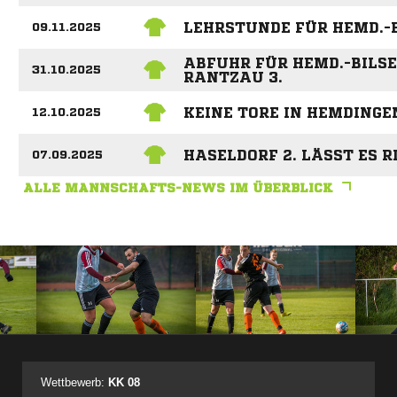
LEHRSTUNDE FÜR HEMD.-B
09.11.2025
ABFUHR FÜR HEMD.-BILSE
31.10.2025
RANTZAU 3.
KEINE TORE IN HEMDINGE
12.10.2025
HASELDORF 2. LÄSST ES 
07.09.2025
ALLE MANNSCHAFTS-NEWS IM ÜBERBLICK
ANZEIGE
Wettbewerb:
KK 08