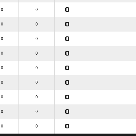
0
 0
0
0
 0
0
0
 0
0
0
 0
0
0
 0
0
0
 0
0
0
 0
0
0
 0
0
0
 0
0