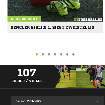
SPIELBERICHT
GENCLER BIRLIGI 1. SIEGT ZWEISTELLIG
107
BILDER / VIDEOS
Saison:
2026/2027