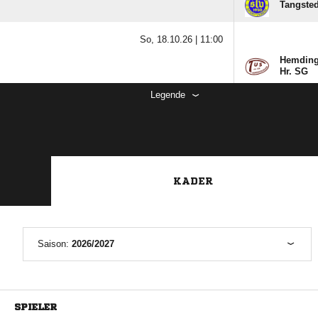
Tangsted
So, 18.10.26 |
11:00
Hemdinge
Hr. SG
Legende
KADER
Saison:
2026/2027
SPIELER