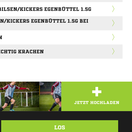
ILSEN/KICKERS EGENBÜTTEL 1.SG
N/KICKERS EGENBÜTTEL 1.SG BEI
N
RICHTIG KRACHEN
+
JETZT HOCHLADEN
LOS