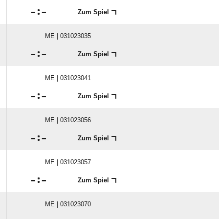

:

Zum Spiel
ME | 031023035

:

Zum Spiel
ME | 031023041

:

Zum Spiel
ME | 031023056

:

Zum Spiel
ME | 031023057

:

Zum Spiel
ME | 031023070