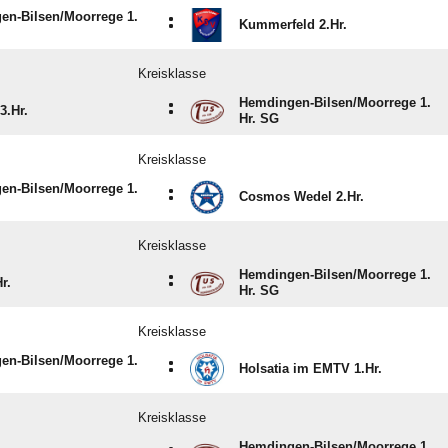
n-Bilsen/​Moorrege 1.
:
Kummerfeld 2.Hr.
Kreisklasse
Hemdingen-Bilsen/​Moorrege 1.
:
3.Hr.
Hr. SG
Kreisklasse
n-Bilsen/​Moorrege 1.
:
Cosmos Wedel 2.Hr.
Kreisklasse
Hemdingen-Bilsen/​Moorrege 1.
:
r.
Hr. SG
Kreisklasse
n-Bilsen/​Moorrege 1.
:
Holsatia im EMTV 1.Hr.
Kreisklasse
Hemdingen-Bilsen/​Moorrege 1.