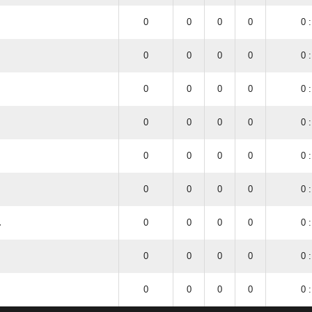
0
0
0
0
0 :
0
0
0
0
0 :
0
0
0
0
0 :
0
0
0
0
0 :
0
0
0
0
0 :
0
0
0
0
0 :
.
0
0
0
0
0 :
0
0
0
0
0 :
0
0
0
0
0 :