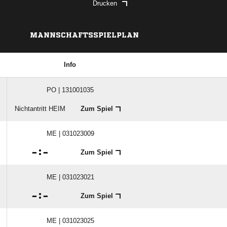
Drucken
MANNSCHAFTSSPIELPLAN
Info
PO | 131001035
Nichtantritt HEIM
Zum Spiel
ME | 031023009

:

Zum Spiel
ME | 031023021

:

Zum Spiel
ME | 031023025