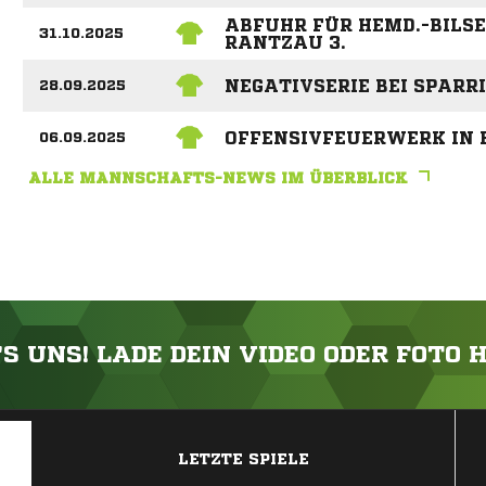
ABFUHR FÜR HEMD.-BILSE
31.10.2025
RANTZAU 3.
NEGATIVSERIE BEI SPARRI
28.09.2025
OFFENSIVFEUERWERK IN 
06.09.2025
ALLE MANNSCHAFTS-NEWS IM ÜBERBLICK
'S UNS! LADE DEIN VIDEO ODER FOTO 
ANZEIGE
LETZTE SPIELE