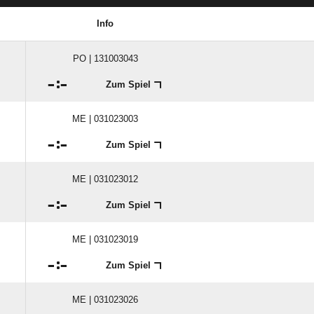
Info
PO | 131003043

:

Zum Spiel
ME | 031023003

:

Zum Spiel
ME | 031023012

:

Zum Spiel
ME | 031023019

:

Zum Spiel
ME | 031023026