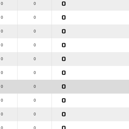
0
 0
0
0
 0
0
0
 0
0
0
 0
0
0
 0
0
0
 0
0
0
 0
0
0
 0
0
0
 0
0
0
 0
0