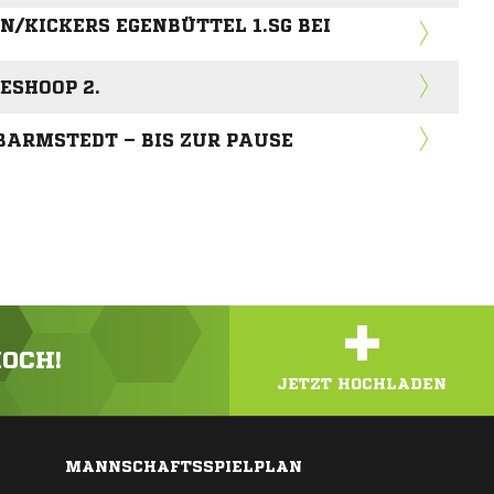
N/KICKERS EGENBÜTTEL 1.SG BEI
ESHOOP 2.
BARMSTEDT – BIS ZUR PAUSE
+
HOCH!
JETZT HOCHLADEN
MANNSCHAFTSSPIELPLAN