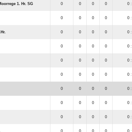
Moorrege 1. Hr. SG
0
0
0
0
0 :
0
0
0
0
0 :
Hr.
0
0
0
0
0 :
0
0
0
0
0 :
0
0
0
0
0 :
0
0
0
0
0 :
0
0
0
0
0 :
0
0
0
0
0 :
0
0
0
0
0 :
.
0
0
0
0
0 :