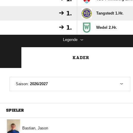
1.
Tangstedt 1.Hr.
1.
Wedel 2.Hr.
Legende
KADER
Saison:
2026/2027
SPIELER
 