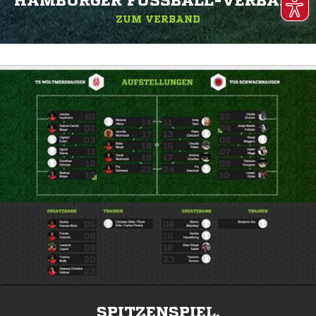
HAMBURGER FUSSBALL-VERBAND
ZUM VERBAND
SPITZENSPIEL.