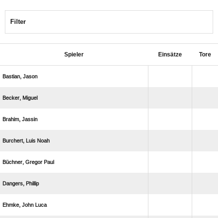
Filter
Spieler
Einsätze
Tore
 
 
 
  
  
 
  