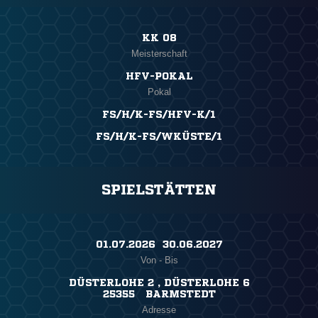
KK 08
Meisterschaft
HFV-POKAL
Pokal
FS/H/K-FS/HFV-K/1
FS/H/K-FS/WKÜSTE/1
SPIELSTÄTTEN
01.07.2026 ​ 30.06.2027
Von - Bis
DÜSTERLOHE 2 , DÜSTERLOHE 6
25355 BARMSTEDT
Adresse