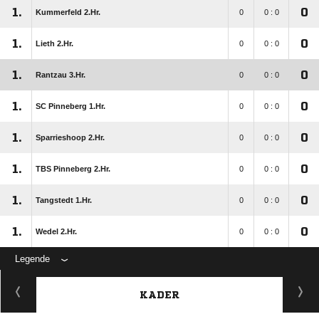
1.
0
Kummerfeld 2.Hr.
0
0 : 0
1.
0
Lieth 2.Hr.
0
0 : 0
1.
0
Rantzau 3.Hr.
0
0 : 0
1.
0
SC Pinneberg 1.Hr.
0
0 : 0
1.
0
Sparrieshoop 2.Hr.
0
0 : 0
1.
0
TBS Pinneberg 2.Hr.
0
0 : 0
1.
0
Tangstedt 1.Hr.
0
0 : 0
1.
0
Wedel 2.Hr.
0
0 : 0
Legende
KADER