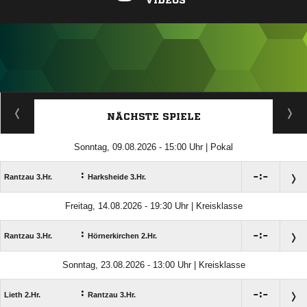
VIDEOS
ANZEIGE
NÄCHSTE SPIELE
Sonntag, 09.08.2026 - 15:00 Uhr | Pokal
:

:

Rantzau 3.Hr.
Harksheide 3.Hr.
Freitag, 14.08.2026 - 19:30 Uhr | Kreisklasse
:

:

Rantzau 3.Hr.
Hörnerkirchen 2.Hr.
Sonntag, 23.08.2026 - 13:00 Uhr | Kreisklasse
:

:

Lieth 2.Hr.
Rantzau 3.Hr.