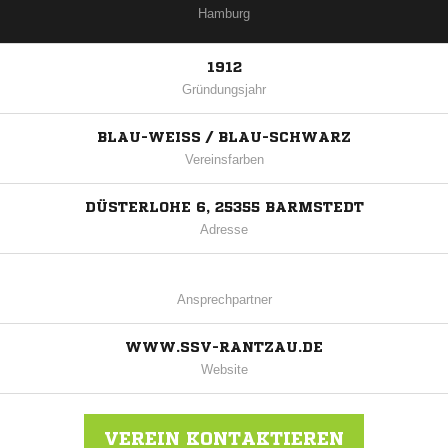
Hamburg
1912
Gründungsjahr
BLAU-WEISS / BLAU-SCHWARZ
Vereinsfarben
DÜSTERLOHE 6, 25355 BARMSTEDT
Adresse
Ansprechpartner
WWW.SSV-RANTZAU.DE
Website
VEREIN KONTAKTIEREN