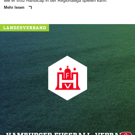
wie er trotz Handicap in der Regionalliga spielen kann.
Mehr lesen
LANDESVERBAND