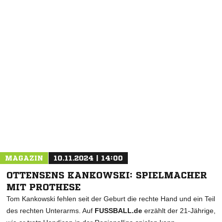
NACHRICHT SENDEN
* Pflichtfelder
MAGAZIN
10.11.2024 | 14:00
OTTENSENS KANKOWSKI: SPIELMACHER
MIT PROTHESE
Tom Kankowski fehlen seit der Geburt die rechte Hand und ein Teil
des rechten Unterarms. Auf
FUSSBALL.de
erzählt der 21-Jährige,