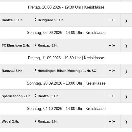
Freitag, 28.08.2026 - 19:30 Uhr | Kreisklasse
:

:

Rantzau 3.Hr.
Heidgraben 3.Hr.
Sonntag, 06.09.2026 - 14:00 Uhr | Kreisklasse
:

:

FC Elmshorn 2.Hr.
Rantzau 3.Hr.
Freitag, 11.09.2026 - 19:30 Uhr | Kreisklasse
:

:

Rantzau 3.Hr.
Hemdingen-Bilsen/​Moorrege 1. Hr. SG
Sonntag, 20.09.2026 - 13:00 Uhr | Kreisklasse
:

:

Sparrieshoop 2.Hr.
Rantzau 3.Hr.
Sonntag, 04.10.2026 - 14:00 Uhr | Kreisklasse
:

:

Wedel 2.Hr.
Rantzau 3.Hr.