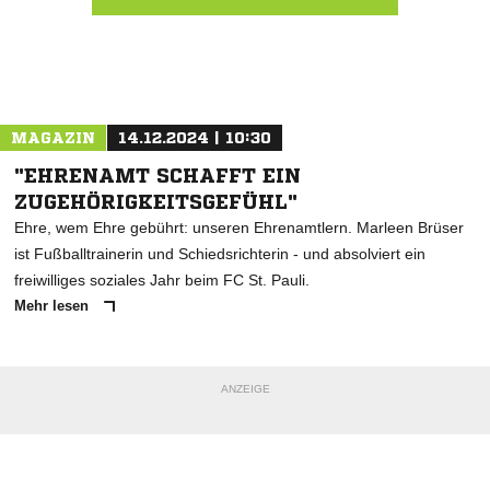
Nachricht an Rantzau
MAGAZIN
14.12.2024 | 10:30
"EHRENAMT SCHAFFT EIN
ZUGEHÖRIGKEITSGEFÜHL"
Ehre, wem Ehre gebührt: unseren Ehrenamtlern. Marleen Brüser
ist Fußballtrainerin und Schiedsrichterin - und absolviert ein
freiwilliges soziales Jahr beim FC St. Pauli.
Mehr lesen
ANZEIGE