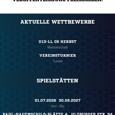
AKTUELLE WETTBEWERBE
U13-LL 05 HERBST
Meisterschaft
VEREINSTURNIER
Turnier
SPIELSTÄTTEN
01.07.2026 ​ 30.06.2027
Von - Bis
PAUL-HAUENSCHILD-PLÄTZE 4 , ULZBURGER STR. 94