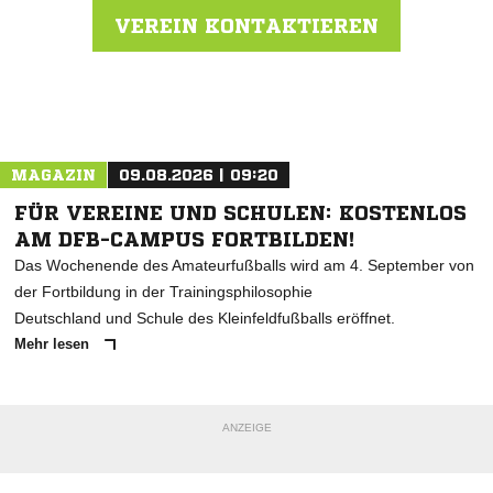
VEREIN KONTAKTIEREN
Nachricht an Hamburger SV
MAGAZIN
09.08.2026 | 09:20
FÜR VEREINE UND SCHULEN: KOSTENLOS
AM DFB-CAMPUS FORTBILDEN!
Das Wochenende des Amateurfußballs wird am 4. September von
der Fortbildung in der Trainingsphilosophie
Deutschland und Schule des Kleinfeldfußballs eröffnet.
Mehr lesen
ANZEIGE