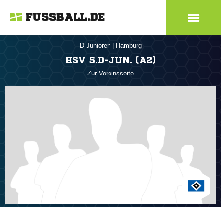
FUSSBALL.DE
D-Junioren
|
Hamburg
HSV 5.D-JUN. (A2)
Zur Vereinsseite