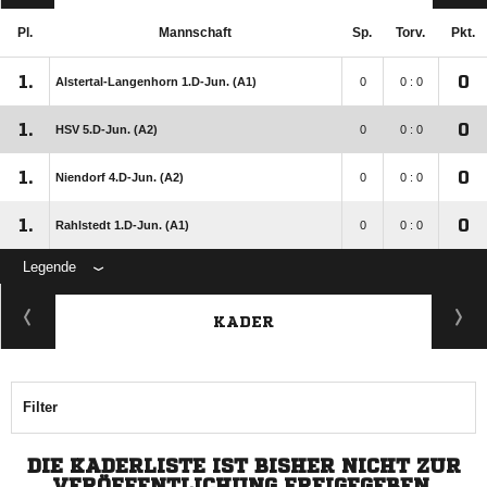
Pl.
Mannschaft
Sp.
Torv.
Pkt.
1.
0
Alstertal-Langenhorn 1.D-Jun. (A1)
0
0 : 0
1.
0
HSV 5.D-Jun. (A2)
0
0 : 0
1.
0
Niendorf 4.D-Jun. (A2)
0
0 : 0
1.
0
Rahlstedt 1.D-Jun. (A1)
0
0 : 0
Legende
KADER
Filter
DIE KADERLISTE IST BISHER NICHT ZUR
VERÖFFENTLICHUNG FREIGEGEBEN.