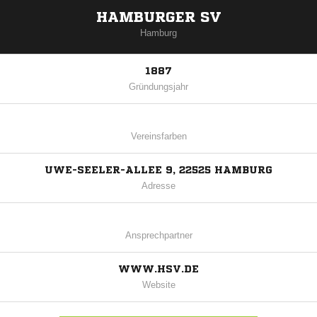
HAMBURGER SV
Hamburg
1887
Gründungsjahr
Vereinsfarben
UWE-SEELER-ALLEE 9, 22525 HAMBURG
Adresse
Ansprechpartner
WWW.HSV.DE
Website