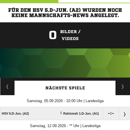
FÜR DEN HSV 5.D-JUN. (A2) WURDEN NOCH
KEINE MANNSCHAFTS-NEWS ANGELEGT.
0
BILDER /
VIDEOS
ANZEIGE
NÄCHSTE SPIELE
Samstag, 05.09.2026 - 10:00 Uhr | Landesliga
:

:

HSV 5.D-Jun. (A2)
Rahlstedt 1.D-Jun. (A1)
Samstag, 12.09.2026 - ** Uhr | Landesliga