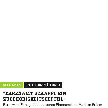
NACHRICHT SENDEN
* Pflichtfelder
MAGAZIN
14.12.2024 | 10:30
"EHRENAMT SCHAFFT EIN
ZUGEHÖRIGKEITSGEFÜHL"
Ehre, wem Ehre gebührt: unseren Ehrenamtlern. Marleen Brüser