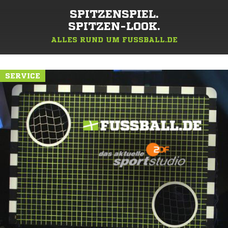
SPITZENSPIEL.
SPITZEN-LOOK.
ALLES RUND UM FUSSBALL.DE
SERVICE