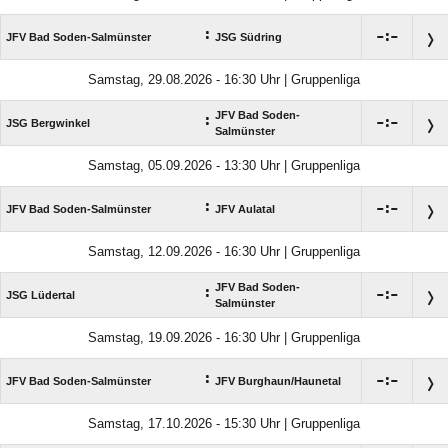
:

:

JFV Bad Soden-Salmünster
JSG Südring
Samstag, 29.08.2026 - 16:30 Uhr | Gruppenliga
JFV Bad Soden-
:

:

JSG Bergwinkel
Salmünster
Samstag, 05.09.2026 - 13:30 Uhr | Gruppenliga
:

:

JFV Bad Soden-Salmünster
JFV Aulatal
Samstag, 12.09.2026 - 16:30 Uhr | Gruppenliga
JFV Bad Soden-
:

:

JSG Lüdertal
Salmünster
Samstag, 19.09.2026 - 16:30 Uhr | Gruppenliga
:

:

JFV Bad Soden-Salmünster
JFV Burghaun/​Haunetal
Samstag, 17.10.2026 - 15:30 Uhr | Gruppenliga