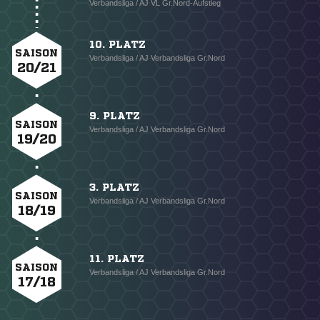
Verbandsliga / AJ VL Gr.Nord-Aufstieg
10. PLATZ
SAISON
Verbandsliga / AJ Verbandsliga Gr.Nord
20/21
9. PLATZ
SAISON
Verbandsliga / AJ Verbandsliga Gr.Nord
19/20
3. PLATZ
SAISON
Verbandsliga / AJ Verbandsliga Gr.Nord
18/19
11. PLATZ
SAISON
Verbandsliga / AJ Verbandsliga Gr.Nord
17/18