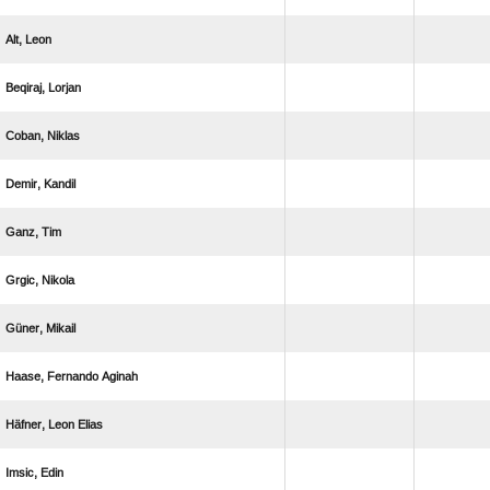
 
 
 
 
 
 
 
  
  
 