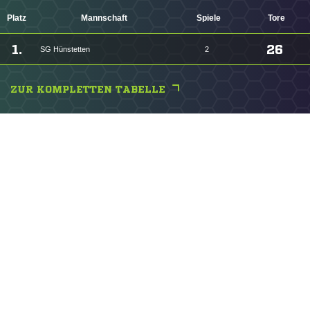
Platz
Mannschaft
Spiele
Tore
1.
26
SG Hünstetten
2
ZUR KOMPLETTEN TABELLE