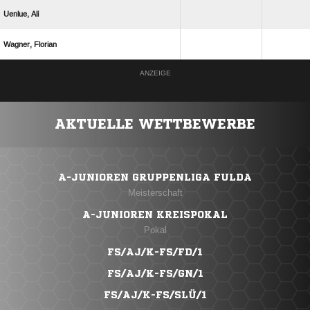
 
 
ANZEIGE
AKTUELLE WETTBEWERBE
A-JUNIOREN GRUPPENLIGA FULDA
Meisterschaft
A-JUNIOREN KREISPOKAL
Pokal
FS/AJ/K-FS/FD/1
FS/AJ/K-FS/GN/1
FS/AJ/K-FS/SLÜ/1