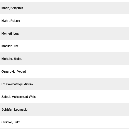
 
 
 
 
 
 
 
  
 
 