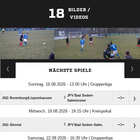
18
BILDER /
VIDEOS
ANZEIGE
NÄCHSTE SPIELE
Sonntag, 16.08.2026 - 13:00 Uhr | Gruppenliga
JFV Bad Soden-
:

:

JSG Rotenburg/​Lispenhausen
Salmünster
Mittwoch, 19.08.2026 - 19:15 Uhr | Kreispokal
:

:

JSG Sinntal
JFV Bad Soden-Salm.
Samstag, 22.08.2026 - 16:30 Uhr | Gruppenliga