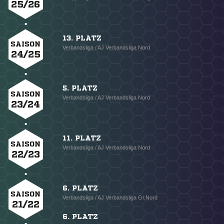
25/26
13. PLATZ
SAISON
Verbandsliga / AJ Verbandsliga Nord
24/25
5. PLATZ
SAISON
Verbandsliga / AJ Verbandsliga Nord
23/24
11. PLATZ
SAISON
Verbandsliga / AJ Verbandsliga Nord
22/23
6. PLATZ
SAISON
Verbandsliga / AJ Verbandsliga Gr.Nord
21/22
6. PLATZ