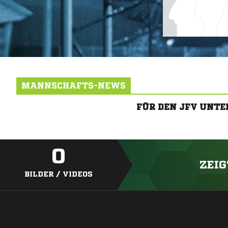
MANNSCHAFTS-NEWS
FÜR DEN JFV UNT
0
ZEIG
BILDER / VIDEOS