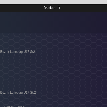
Drucken
a Bezirk Lüneburg U17 St2
a Bezirk Lüneburg U17 St.2