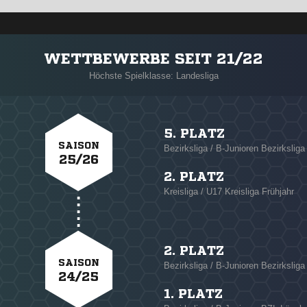
WETTBEWERBE SEIT 21/22
Höchste Spielklasse: Landesliga
5. PLATZ
SAISON
Bezirksliga / B-Junioren Bezirkslig
25/26
2. PLATZ
Kreisliga / U17 Kreisliga Frühjahr
2. PLATZ
SAISON
Bezirksliga / B-Junioren Bezirkslig
24/25
1. PLATZ