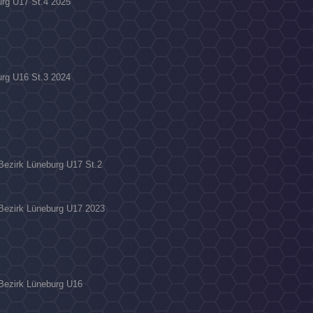
urg U17 St.4 2025
urg U16 St.3 2024
 Bezirk Lüneburg U17 St.2
 Bezirk Lüneburg U17 2023
 Bezirk Lüneburg U16