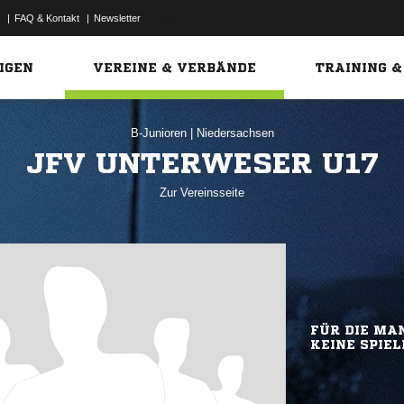
|
FAQ & Kontakt
|
Newsletter
Link
IGEN
VEREINE & VERBÄNDE
TRAINING &
B-Junioren
|
Niedersachsen
JFV UNTERWESER U17
Zur Vereinsseite
FÜR DIE MAN
KEINE SPIEL