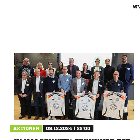
WW
Nachricht an JFV Unterweser
AKTIONEN
08.12.2024 | 22:00