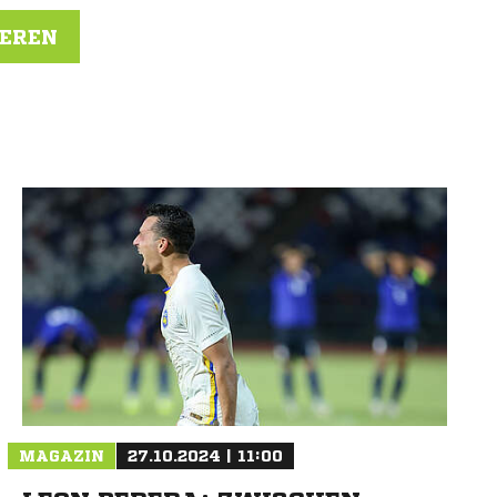
IEREN
N
MAGAZIN
27.10.2024 | 11:00