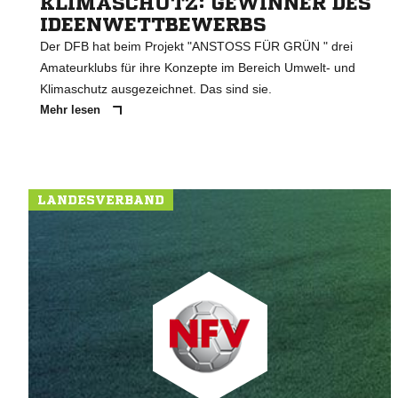
KLIMASCHUTZ: GEWINNER DES
IDEENWETTBEWERBS
Der DFB hat beim Projekt "ANSTOSS FÜR GRÜN " drei
Amateurklubs für ihre Konzepte im Bereich Umwelt- und
Klimaschutz ausgezeichnet. Das sind sie.
Mehr lesen
LANDESVERBAND