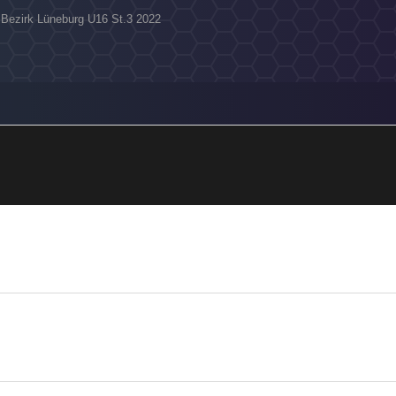
a Bezirk Lüneburg U16 St.3 2022