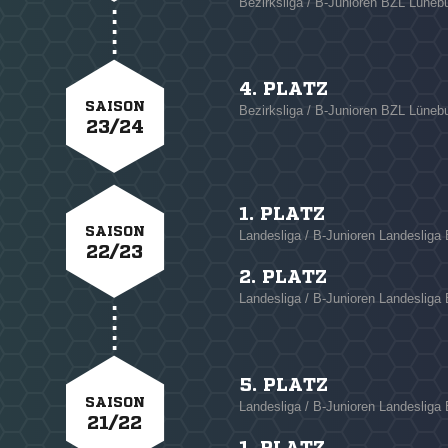
Bezirksliga / B-Junioren BZL Lüneb
4. PLATZ
SAISON
Bezirksliga / B-Junioren BZL Lüneb
23/24
1. PLATZ
SAISON
Landesliga / B-Junioren Landesliga
22/23
2. PLATZ
Landesliga / B-Junioren Landesliga
5. PLATZ
SAISON
Landesliga / B-Junioren Landesliga
21/22
1. PLATZ