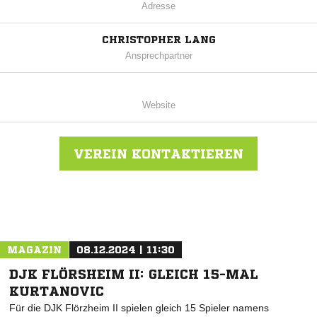
Adresse
CHRISTOPHER LANG
Ansprechpartner
Website
VEREIN KONTAKTIEREN
Nachricht an TSV Hintersteinau
MAGAZIN
08.12.2024 | 11:30
DJK FLÖRSHEIM II: GLEICH 15-MAL
KURTANOVIC
Für die DJK Flörzheim II spielen gleich 15 Spieler namens