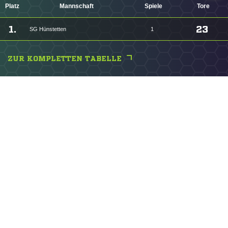
Platz
Mannschaft
Spiele
Tore
1.
23
SG Hünstetten
1
ZUR KOMPLETTEN TABELLE