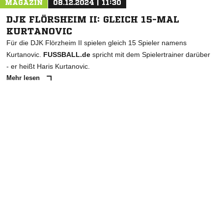
MAGAZIN
08.12.2024 | 11:30
DJK FLÖRSHEIM II: GLEICH 15-MAL
KURTANOVIC
Für die DJK Flörzheim II spielen gleich 15 Spieler namens
Kurtanovic.
FUSSBALL.de
spricht mit dem Spielertrainer darüber
- er heißt Haris Kurtanovic.
Mehr lesen
ANZEIGE