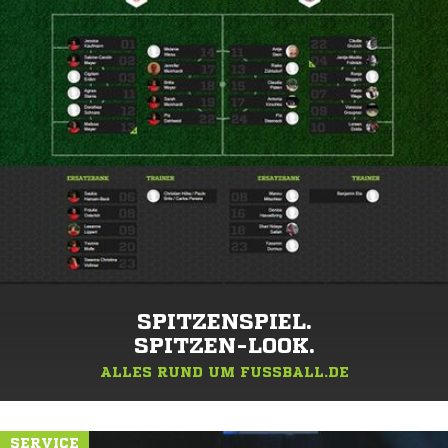
SPITZENSPIEL.
SPITZEN-LOOK.
ALLES RUND UM FUSSBALL.DE
SERVICE