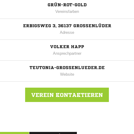
GRÜN-ROT-GOLD
Vereinsfarben
ERBIGSWEG 3, 36137 GROSSENLÜDER
Adresse
VOLKER HAPP
Ansprechpartner
TEUTONIA-GROSSENLUEDER.DE
Website
VEREIN KONTAKTIEREN
Nachricht an SV Großenlüder