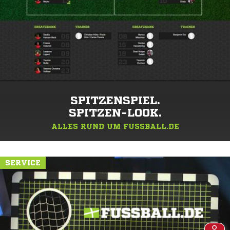
SPITZENSPIEL.
SPITZEN-LOOK.
ALLES RUND UM FUSSBALL.DE
SERVICE