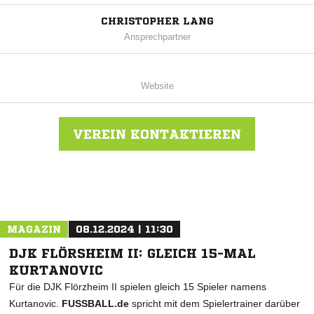
CHRISTOPHER LANG
Ansprechpartner
Website
VEREIN KONTAKTIEREN
Nachricht an TSV Hintersteinau
MAGAZIN
08.12.2024 | 11:30
DJK FLÖRSHEIM II: GLEICH 15-MAL
KURTANOVIC
Für die DJK Flörzheim II spielen gleich 15 Spieler namens
Kurtanovic.
FUSSBALL.de
spricht mit dem Spielertrainer darüber