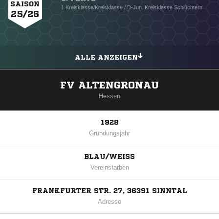
SAISON
1.Kreisklasse/Kreisklasse / D-Jun. Kreisklasse Schlüchtern
25/26
ALLE ANZEIGEN
FV ALTENGRONAU
Hessen
1928
Gründungsjahr
BLAU/WEISS
Vereinsfarben
FRANKFURTER STR. 27, 36391 SINNTAL
Adresse