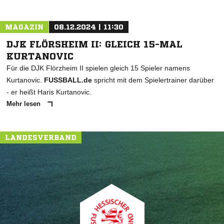
MAGAZIN
08.12.2024 | 11:30
DJK FLÖRSHEIM II: GLEICH 15-MAL
KURTANOVIC
Für die DJK Flörzheim II spielen gleich 15 Spieler namens
Kurtanovic.
FUSSBALL.de
spricht mit dem Spielertrainer darüber
- er heißt Haris Kurtanovic.
Mehr lesen
LANDESVERBAND