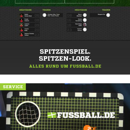
SPITZENSPIEL.
SPITZEN-LOOK.
ALLES RUND UM FUSSBALL.DE
SERVICE