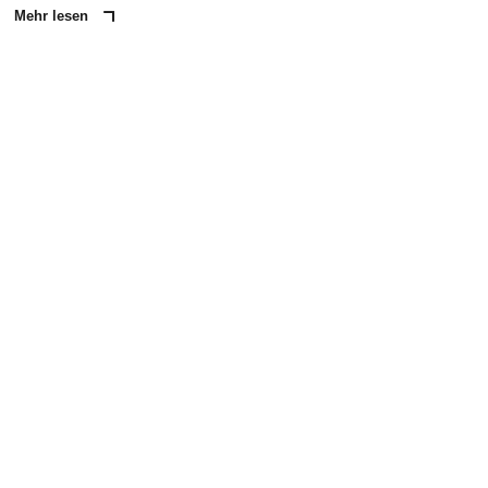
Mehr lesen
ANZEIGE
NACHRICHT SENDEN
* Pflichtfelder