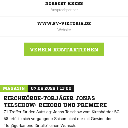
NORBERT KRESS
Ansprechpartner
WWW.FV-VIKTORIA.DE
Website
VEREIN KONTAKTIEREN
Nachricht an FV Altengronau
MAGAZIN
07.08.2026 | 11:00
KIRCHHÖRDE-TORJÄGER JONAS
TELSCHOW: REKORD UND PREMIERE
71 Treffer für den Aufstieg: Jonas Telschow vom Kirchhörder SC
58 erfüllte sich vergangene Saison nicht nur mit Gewinn der
"Torjägerkanone für alle" einen Wunsch.