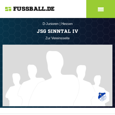
FUSSBALL.DE
D-Junioren
|
Hessen
JSG SINNTAL IV
Zur Vereinsseite