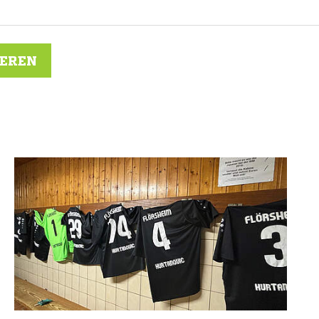
IEREN
N