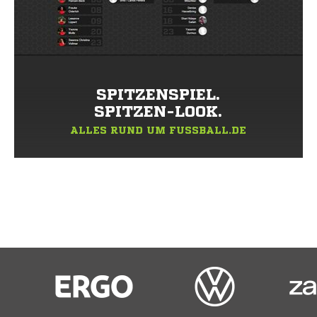
SPITZENSPIEL.
SPITZEN-LOOK.
ALLES RUND UM FUSSBALL.DE