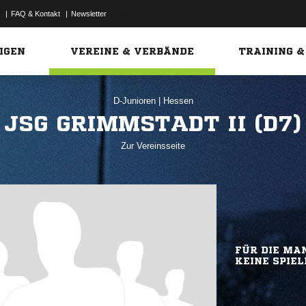
|
FAQ & Kontakt
|
Newsletter
Link
IGEN
VEREINE & VERBÄNDE
TRAINING &
D-Junioren
|
Hessen
JSG GRIMMSTADT II (D7)
Zur Vereinsseite
FÜR DIE MAN
KEINE SPIEL