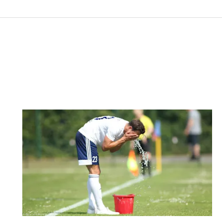
Nachricht an FV Steinau