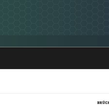
BRÜCK