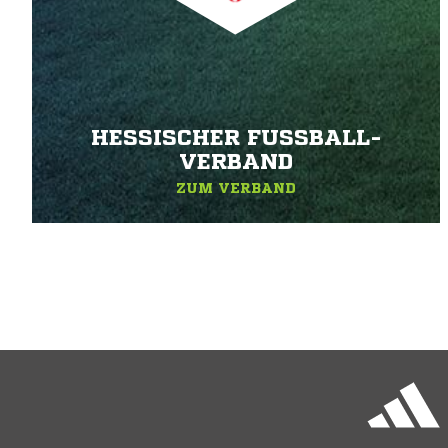
HESSISCHER FUSSBALL-V
ERBAND
ZUM VERBAND