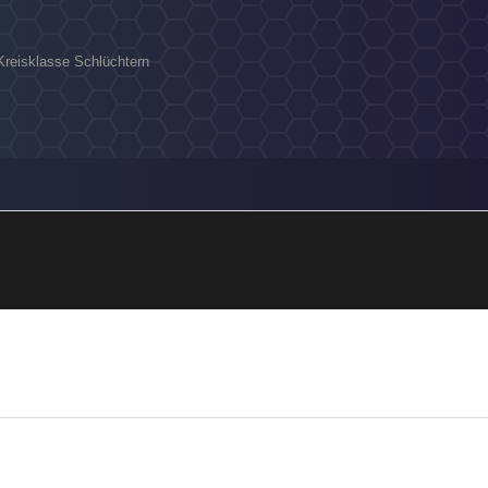
Kreisklasse Schlüchtern