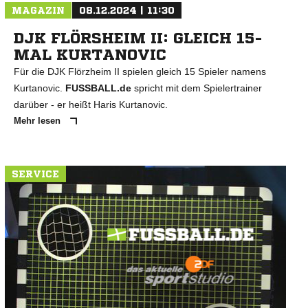
MAGAZIN
08.12.2024 | 11:30
DJK FLÖRSHEIM II: GLEICH 15-
MAL KURTANOVIC
Für die DJK Flörzheim II spielen gleich 15 Spieler namens
Kurtanovic.
FUSSBALL.de
spricht mit dem Spielertrainer
darüber - er heißt Haris Kurtanovic.
Mehr lesen
SERVICE