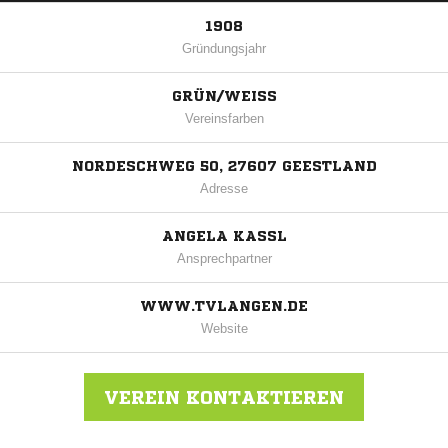
1908
Gründungsjahr
GRÜN/WEISS
Vereinsfarben
NORDESCHWEG 50, 27607 GEESTLAND
Adresse
ANGELA KASSL
Ansprechpartner
WWW.TVLANGEN.DE
Website
VEREIN KONTAKTIEREN