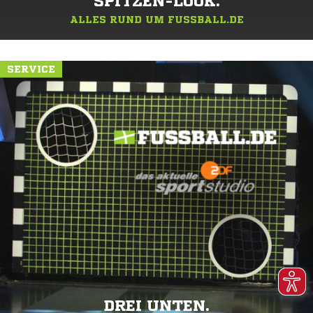
SPITZEN-LOOK.
ALLES RUND UM FUSSBALL.DE
SERVICE
DREI UNTEN.