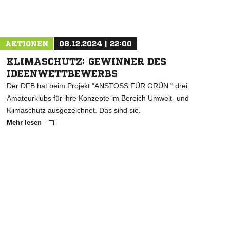
Nachricht an TV Langen
AKTIONEN
08.12.2024 | 22:00
KLIMASCHUTZ: GEWINNER DES
IDEENWETTBEWERBS
Der DFB hat beim Projekt "ANSTOSS FÜR GRÜN " drei
Amateurklubs für ihre Konzepte im Bereich Umwelt- und
Klimaschutz ausgezeichnet. Das sind sie.
Mehr lesen
ANZEIGE