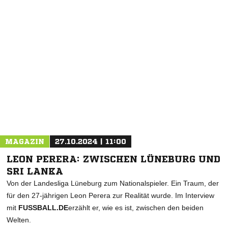
NACHRICHT SENDEN
* Pflichtfelder
MAGAZIN
27.10.2024 | 11:00
LEON PERERA: ZWISCHEN LÜNEBURG UND
SRI LANKA
Von der Landesliga Lüneburg zum Nationalspieler. Ein Traum, der
für den 27-jährigen Leon Perera zur Realität wurde. Im Interview
mit
FUSSBALL.DE
erzählt er, wie es ist, zwischen den beiden
Welten.