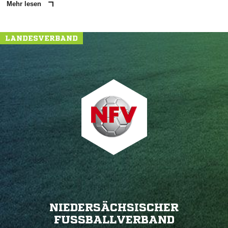
Mehr lesen
LANDESVERBAND
NIEDERSÄCHSISCHER
FUSSBALLVERBAND