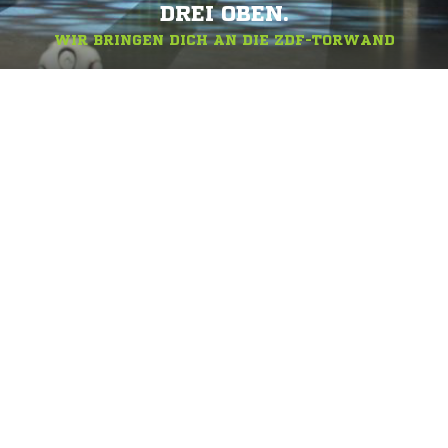
DREI OBEN.
WIR BRINGEN DICH AN DIE ZDF-TORWAND