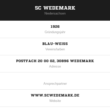
SC WEDEMARK
Niedersachsen
1926
Gründungsjahr
BLAU-WEISS
Vereinsfarben
POSTFACH 20 00 02, 30896 WEDEMARK
Adresse
Ansprechpartner
WWW.SCWEDEMARK.DE
Website