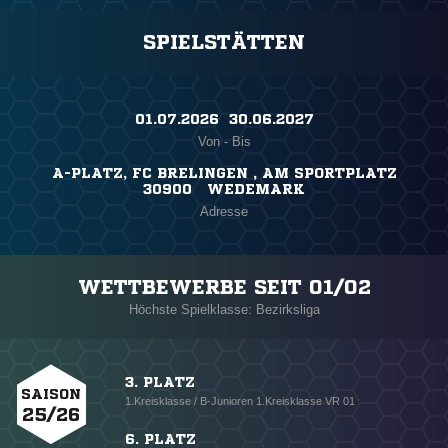
SPIELSTÄTTEN
01.07.2026 ​ 30.06.2027
Von - Bis
A-PLATZ, FC BRELINGEN , AM SPORTPLATZ
30900 WEDEMARK
Adresse
WETTBEWERBE SEIT 01/02
Höchste Spielklasse: Bezirksliga
3. PLATZ
SAISON
1.Kreisklasse / B-Junioren 1.Kreisklasse VR 01
25/26
6. PLATZ