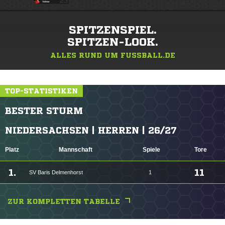
SPITZENSPIEL.
SPITZEN-LOOK.
ALLES RUND UM FUSSBALL.DE
TOP-STATISTIKEN
BESTER STURM
NIEDERSACHSEN | HERREN | 26/27
Platz
Mannschaft
Spiele
Tore
1.
11
SV Baris Delmenhorst
1
ZUR KOMPLETTEN TABELLE