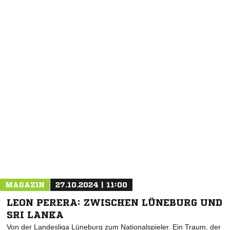
NACHRICHT SENDEN
* Pflichtfelder
MAGAZIN
27.10.2024 | 11:00
LEON PERERA: ZWISCHEN LÜNEBURG UND
SRI LANKA
Von der Landesliga Lüneburg zum Nationalspieler. Ein Traum, der