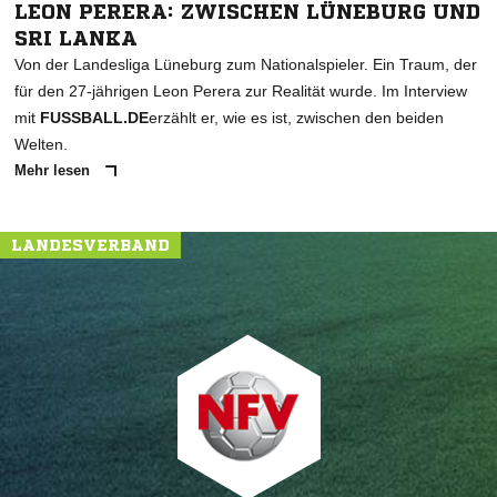
LEON PERERA: ZWISCHEN LÜNEBURG UND
SRI LANKA
Von der Landesliga Lüneburg zum Nationalspieler. Ein Traum, der
für den 27-jährigen Leon Perera zur Realität wurde. Im Interview
mit
FUSSBALL.DE
erzählt er, wie es ist, zwischen den beiden
Welten.
Mehr lesen
LANDESVERBAND