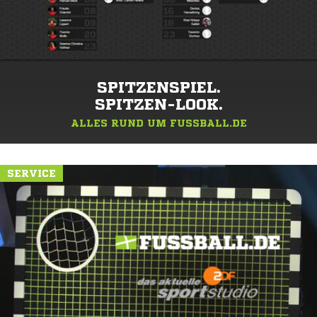
SPITZENSPIEL.
SPITZEN-LOOK.
ALLES RUND UM FUSSBALL.DE
SERVICE