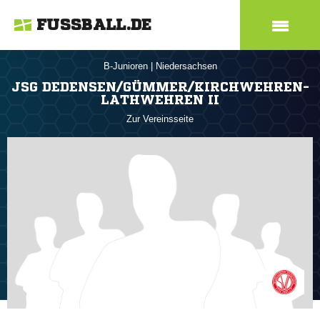
FUSSBALL.DE
B-Junioren
|
Niedersachsen
JSG DEDENSEN/GÜMMER/KIRCHWEHREN-
LATHWEHREN II
Zur Vereinsseite