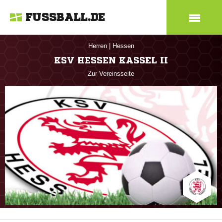
FUSSBALL.DE
Herren
|
Hessen
KSV HESSEN KASSEL II
Zur Vereinsseite