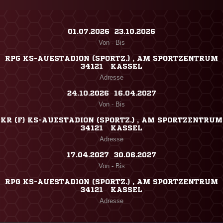
01.07.2026 ​ 23.10.2026
Von - Bis
RPG KS-AUESTADION (SPORTZ.) , AM SPORTZENTRUM
34121 KASSEL
Adresse
24.10.2026 ​ 16.04.2027
Von - Bis
KR (F) KS-AUESTADION (SPORTZ.) , AM SPORTZENTRUM
34121 KASSEL
Adresse
17.04.2027 ​ 30.06.2027
Von - Bis
RPG KS-AUESTADION (SPORTZ.) , AM SPORTZENTRUM
34121 KASSEL
Adresse