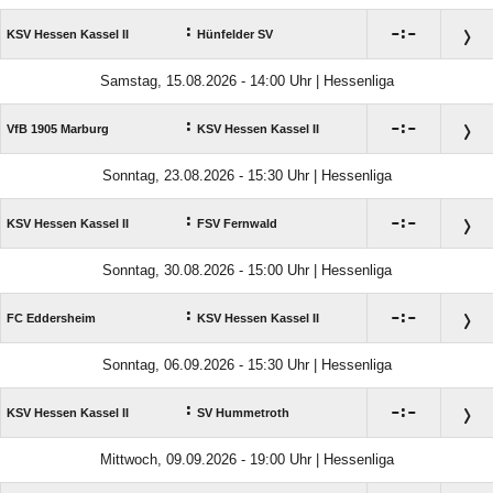
:

:

KSV Hessen Kassel II
Hünfelder SV
Samstag, 15.08.2026 - 14:00 Uhr | Hessenliga
:

:

VfB 1905 Marburg
KSV Hessen Kassel II
Sonntag, 23.08.2026 - 15:30 Uhr | Hessenliga
:

:

KSV Hessen Kassel II
FSV Fernwald
Sonntag, 30.08.2026 - 15:00 Uhr | Hessenliga
:

:

FC Eddersheim
KSV Hessen Kassel II
Sonntag, 06.09.2026 - 15:30 Uhr | Hessenliga
:

:

KSV Hessen Kassel II
SV Hummetroth
Mittwoch, 09.09.2026 - 19:00 Uhr | Hessenliga