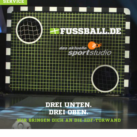
SERVICE
DREI UNTEN.
DREI OBEN.
WIR BRINGEN DICH AN DIE ZDF-TORWAND