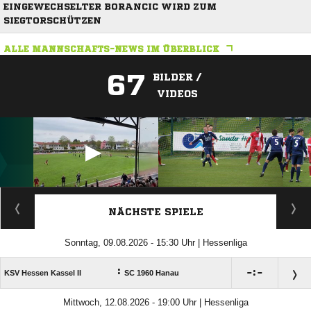
EINGEWECHSELTER BORANCIC WIRD ZUM
SIEGTORSCHÜTZEN
ALLE MANNSCHAFTS-NEWS IM ÜBERBLICK
67
BILDER /
VIDEOS
ANZEIGE
NÄCHSTE SPIELE
Sonntag, 09.08.2026 - 15:30 Uhr | Hessenliga
:

:

KSV Hessen Kassel II
SC 1960 Hanau
Mittwoch, 12.08.2026 - 19:00 Uhr | Hessenliga