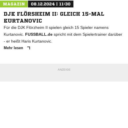
MAGAZIN
08.12.2024 | 11:30
DJK FLÖRSHEIM II: GLEICH 15-MAL
KURTANOVIC
Für die DJK Flörzheim II spielen gleich 15 Spieler namens
Kurtanovic.
FUSSBALL.de
spricht mit dem Spielertrainer darüber
- er heißt Haris Kurtanovic.
Mehr lesen
ANZEIGE