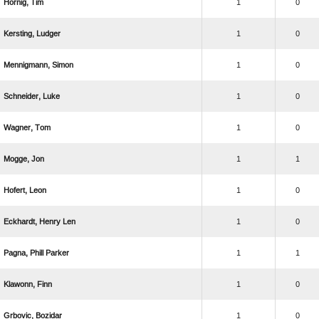
 
1
0
 
1
0
 
1
0
 
1
0
 
1
0
 
1
1
 
1
0
  
1
0
  
1
1
 
1
0
 
1
0