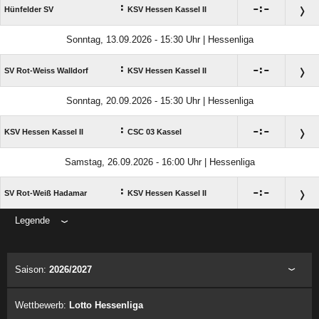
:

:

Hünfelder SV
KSV Hessen Kassel II
Sonntag, 13.09.2026 - 15:30 Uhr | Hessenliga
:

:

SV Rot-Weiss Walldorf
KSV Hessen Kassel II
Sonntag, 20.09.2026 - 15:30 Uhr | Hessenliga
:

:

KSV Hessen Kassel II
CSC 03 Kassel
Samstag, 26.09.2026 - 16:00 Uhr | Hessenliga
:

:

SV Rot-Weiß Hadamar
KSV Hessen Kassel II
Legende
ANZEIGE
Saison:
2026/2027
Wettbewerb:
Lotto Hessenliga