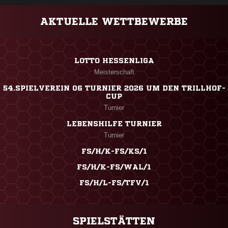
AKTUELLE WETTBEWERBE
LOTTO HESSENLIGA
Meisterschaft
54.SPIELVEREIN 06 TURNIER 2026 UM DEN TRILLHOF-
CUP
Turnier
LEBENSHILFE TURNIER
Turnier
FS/H/K-FS/KS/1
FS/H/K-FS/WAL/1
FS/H/L-FS/TFV/1
SPIELSTÄTTEN