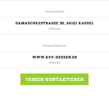
Vereinsfarben
DAMASCHKESTRASSE 35, 34121 KASSEL
Adresse
Ansprechpartner
WWW.KSV-HESSEN.DE
Website
VEREIN KONTAKTIEREN
Nachricht an KSV Hessen KS