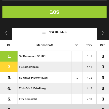
LOS
TABELLE
Pl.
Mannschaft
Sp.
Torv.
Pkt.
1.
3
SV Darmstadt 98 U21
1
5 : 1
2.
3
FC Eddersheim
1
4 : 1
2.
3
SV Unter-Flockenbach
1
4 : 1
4.
3
Türk Gücü Friedberg
1
4 : 2
5.
3
FSV Fernwald
1
2 : 0