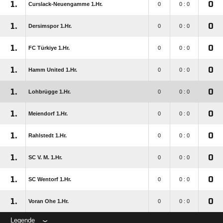
1.
0
Curslack-Neuengamme 1.Hr.
0
0 : 0
1.
0
Dersimspor 1.Hr.
0
0 : 0
1.
0
FC Türkiye 1.Hr.
0
0 : 0
1.
0
Hamm United 1.Hr.
0
0 : 0
1.
0
Lohbrügge 1.Hr.
0
0 : 0
1.
0
Meiendorf 1.Hr.
0
0 : 0
1.
0
Rahlstedt 1.Hr.
0
0 : 0
1.
0
SC V. M. 1.Hr.
0
0 : 0
1.
0
SC Wentorf 1.Hr.
0
0 : 0
1.
0
Voran Ohe 1.Hr.
0
0 : 0
Legende