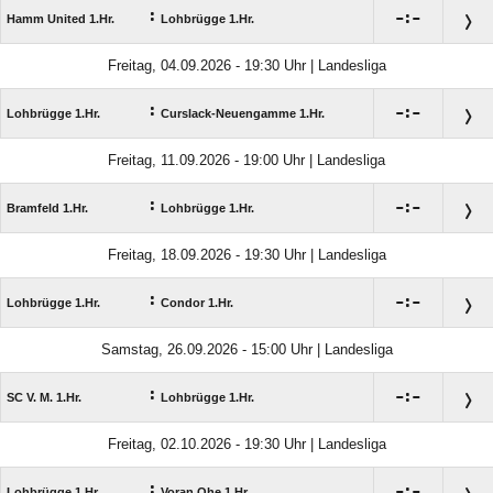
:

:

Hamm United 1.Hr.
Lohbrügge 1.Hr.
Freitag, 04.09.2026 - 19:30 Uhr | Landesliga
:

:

Lohbrügge 1.Hr.
Curslack-Neuengamme 1.Hr.
Freitag, 11.09.2026 - 19:00 Uhr | Landesliga
:

:

Bramfeld 1.Hr.
Lohbrügge 1.Hr.
Freitag, 18.09.2026 - 19:30 Uhr | Landesliga
:

:

Lohbrügge 1.Hr.
Condor 1.Hr.
Samstag, 26.09.2026 - 15:00 Uhr | Landesliga
:

:

SC V. M. 1.Hr.
Lohbrügge 1.Hr.
Freitag, 02.10.2026 - 19:30 Uhr | Landesliga
:

:

Lohbrügge 1.Hr.
Voran Ohe 1.Hr.