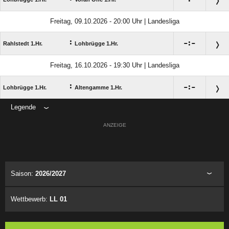
Freitag, 09.10.2026 - 20:00 Uhr | Landesliga
:

:

Rahlstedt 1.Hr.
Lohbrügge 1.Hr.
Freitag, 16.10.2026 - 19:30 Uhr | Landesliga
:

:

Lohbrügge 1.Hr.
Altengamme 1.Hr.
Legende
ANZEIGE
Saison:
2026/2027
Wettbewerb:
LL 01