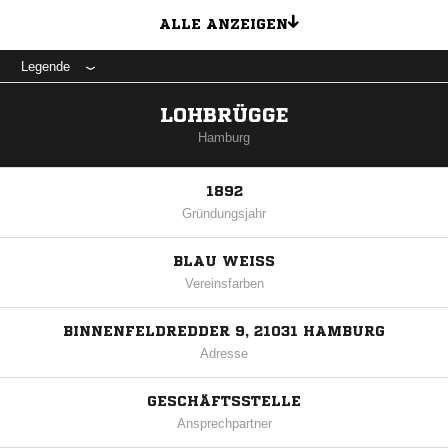
ALLE ANZEIGEN
Legende
LOHBRÜGGE
Hamburg
1892
Gründungsjahr
BLAU WEISS
Vereinsfarben
BINNENFELDREDDER 9, 21031 HAMBURG
Adresse
GESCHÄFTSSTELLE
Ansprechpartner