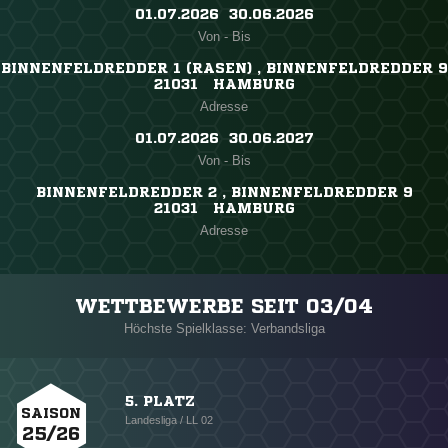
01.07.2026 ​ 30.06.2026
Von - Bis
BINNENFELDREDDER 1 (RASEN) , BINNENFELDREDDER 9
21031 HAMBURG
Adresse
01.07.2026 ​ 30.06.2027
Von - Bis
BINNENFELDREDDER 2 , BINNENFELDREDDER 9
21031 HAMBURG
Adresse
WETTBEWERBE SEIT 03/04
Höchste Spielklasse: Verbandsliga
5. PLATZ
SAISON
Landesliga / LL 02
25/26