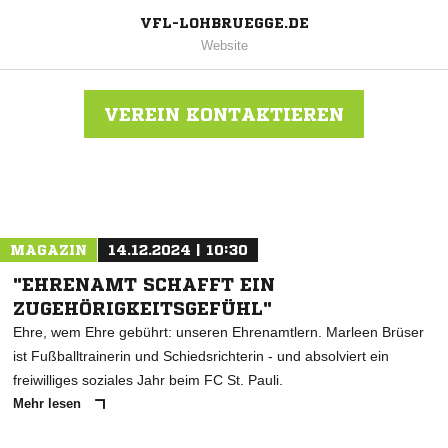
VFL-LOHBRUEGGE.DE
Website
VEREIN KONTAKTIEREN
Nachricht an Lohbrügge
MAGAZIN
14.12.2024 | 10:30
"EHRENAMT SCHAFFT EIN
ZUGEHÖRIGKEITSGEFÜHL"
Ehre, wem Ehre gebührt: unseren Ehrenamtlern. Marleen Brüser
ist Fußballtrainerin und Schiedsrichterin - und absolviert ein
freiwilliges soziales Jahr beim FC St. Pauli.
Mehr lesen