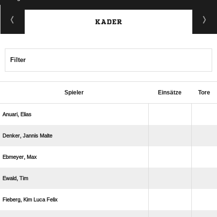
KADER
Filter
Spieler
Einsätze
Tore
 
  
 
 
   