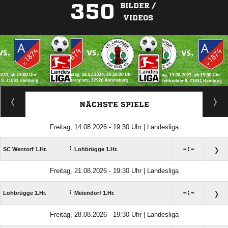
350
BILDER /
VIDEOS
ANZEIGE
NÄCHSTE SPIELE
Freitag, 14.08.2026 - 19:30 Uhr | Landesliga
:

:

SC Wentorf 1.Hr.
Lohbrügge 1.Hr.
Freitag, 21.08.2026 - 19:30 Uhr | Landesliga
:

:

Lohbrügge 1.Hr.
Meiendorf 1.Hr.
Freitag, 28.08.2026 - 19:30 Uhr | Landesliga