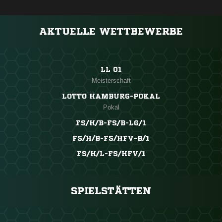
AKTUELLE WETTBEWERBE
LL 01
Meisterschaft
LOTTO HAMBURG-POKAL
Pokal
FS/H/B-FS/B-LG/1
FS/H/B-FS/HFV-B/1
FS/H/L-FS/HFV/1
SPIELSTÄTTEN