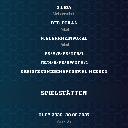
3.LIGA
Meisterschaft
DFB-POKAL
Pokal
NIEDERRHEINPOKAL
Pokal
FS/H/B-FS/DFB/1
FS/H/R-FS/RWDFV/1
KREISFREUNDSCHAFTSSPIEL HERREN
SPIELSTÄTTEN
01.07.2026 ​ 30.06.2027
Von - Bis