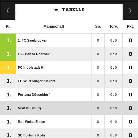
TABELLE
Pl.
Mannschaft
Sp.
Torv.
Pkt.
1.
0
1. FC Saarbrücken
0
0 : 0
1.
0
F.C. Hansa Rostock
0
0 : 0
1.
0
FC Ingolstadt 04
0
0 : 0
1.
0
FC Würzburger Kickers
0
0 : 0
1.
0
Fortuna Düsseldorf
0
0 : 0
1.
0
MSV Duisburg
0
0 : 0
1.
0
Rot-Weiss Essen
0
0 : 0
1.
0
SC Fortuna Köln
0
0 : 0