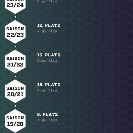
3.Liga / 3.Liga
23/24
12. PLATZ
SAISON
3.Liga / 3.Liga
22/23
15. PLATZ
SAISON
3.Liga / 3.Liga
21/22
15. PLATZ
SAISON
3.Liga / 3.Liga
20/21
5. PLATZ
SAISON
3.Liga / 3.Liga
19/20