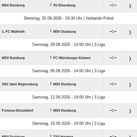
:

:

MSV Duisburg
SV Elversberg
Dienstag, 25.08.2026 - 19:30 Uhr | Verbands-Pokal
:

:

1. FC Wülfrath
MSV Duisburg
Samstag, 29.08.2026 - 14:00 Uhr | 3.Liga
:

:

MSV Duisburg
FC Würzburger Kickers
Samstag, 05.09.2026 - 14:00 Uhr | 3.Liga
:

:

SSV Jahn Regensburg
MSV Duisburg
Samstag, 12.09.2026 - 14:00 Uhr | 3.Liga
:

:

Fortuna Düsseldorf
MSV Duisburg
Dienstag, 15.09.2026 - 19:00 Uhr | 3.Liga
:

:

MSV Duisburg
TSV Havelse