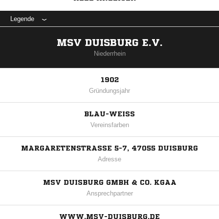
Legende
MSV DUISBURG E.V.
Niederrhein
1902
Gründungsjahr
BLAU-WEISS
Vereinsfarben
MARGARETENSTRASSE 5-7, 47055 DUISBURG
Adresse
MSV DUISBURG GMBH & CO. KGAA
Ansprechpartner
WWW.MSV-DUISBURG.DE