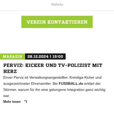
Website
VEREIN KONTAKTIEREN
Nachricht an MSV Duisburg E.V.
MAGAZIN
28.12.2024 | 15:00
PERVIZ: KICKER UND TV-POLIZIST MIT
HERZ
Enver Perviz ist Verwaltungsangestellter, Kreisliga-Kicker und
ausgezeichneter Ehrenamtler. Bei
FUSSBALL.de
erklärt der
Stürmer, warum für ihn eine gelungene Integration ganz wichtig
war.
Mehr lesen