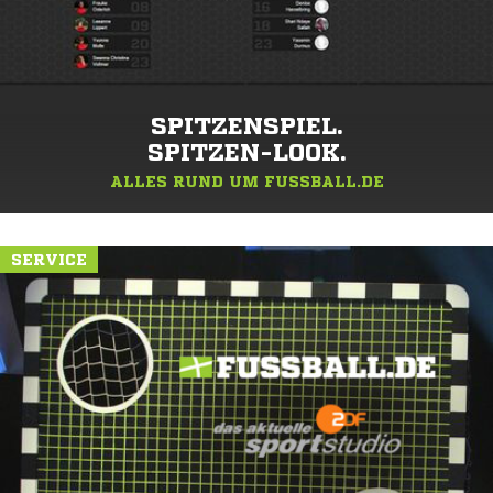
SPITZENSPIEL.
SPITZEN-LOOK.
ALLES RUND UM FUSSBALL.DE
SERVICE