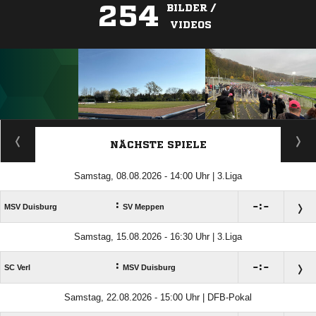
254
BILDER /
VIDEOS
ANZEIGE
NÄCHSTE SPIELE
Samstag, 08.08.2026 - 14:00 Uhr | 3.Liga
:

:

MSV Duisburg
SV Meppen
Samstag, 15.08.2026 - 16:30 Uhr | 3.Liga
:

:

SC Verl
MSV Duisburg
Samstag, 22.08.2026 - 15:00 Uhr | DFB-Pokal