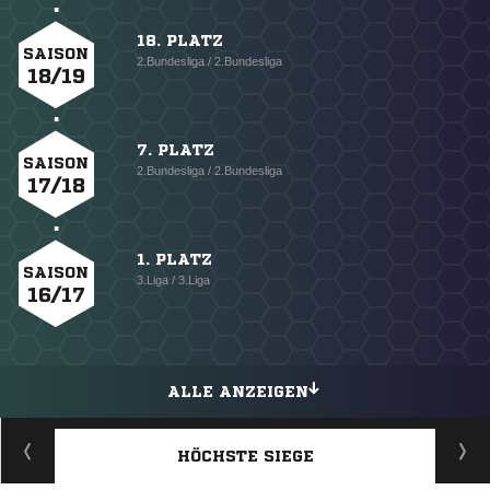
18. PLATZ
SAISON
2.Bundesliga / 2.Bundesliga
18/19
7. PLATZ
SAISON
2.Bundesliga / 2.Bundesliga
17/18
1. PLATZ
SAISON
3.Liga / 3.Liga
16/17
ALLE ANZEIGEN
HÖCHSTE SIEGE