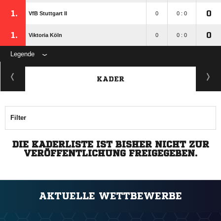
1.
0
VfB Stuttgart II
0
0 : 0
1.
0
Viktoria Köln
0
0 : 0
Legende
KADER
Filter
DIE KADERLISTE IST BISHER NICHT ZUR
VERÖFFENTLICHUNG FREIGEGEBEN.
AKTUELLE WETTBEWERBE