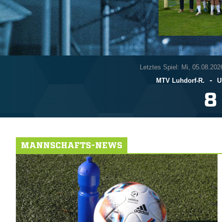
Letztes Spiel: Mi, 05.08.202
-
MTV Luhdorf-R.
U

MANNSCHAFTS-NEWS