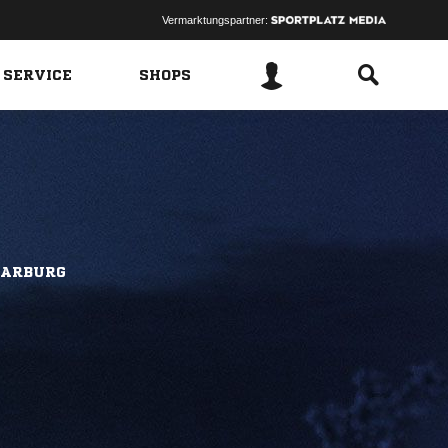
Vermarktungspartner:
 SERVICE
SHOPS
HARBURG