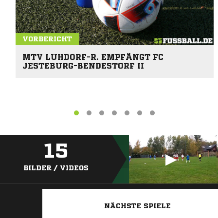
VORBERICHT
MTV LUHDORF-R. EMPFÄNGT FC
JESTEBURG-BENDESTORF II
15
BILDER / VIDEOS
NÄCHSTE SPIELE