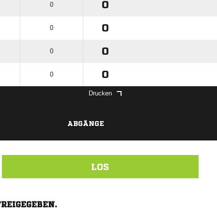
0
0
0
0
0
0
0
0
Drucken
ABGÄNGE
LOS
FREIGEGEBEN.