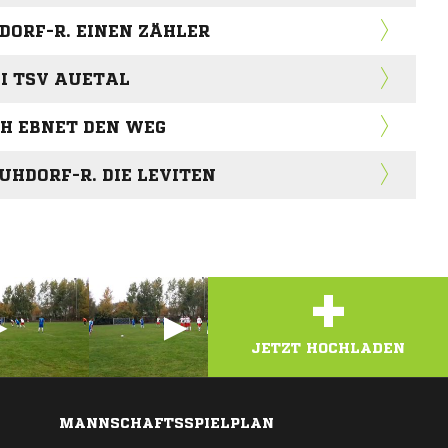
DORF-R. EINEN ZÄHLER
EI TSV AUETAL
CH EBNET DEN WEG
LUHDORF-R. DIE LEVITEN
+
JETZT HOCHLADEN
MANNSCHAFTSSPIELPLAN