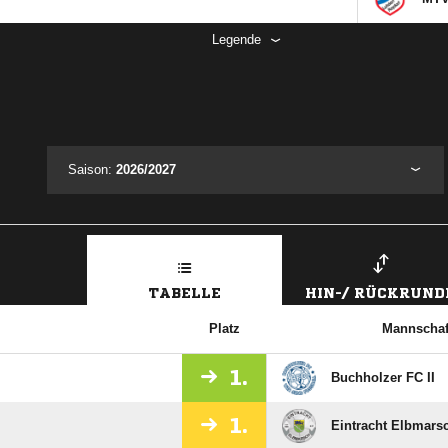
Legende
Saison:
2026/2027
TABELLE
HIN-/ RÜCKRUND
Platz
Mannschaf
1.
Buchholzer FC II
1.
Eintracht Elbmarsc