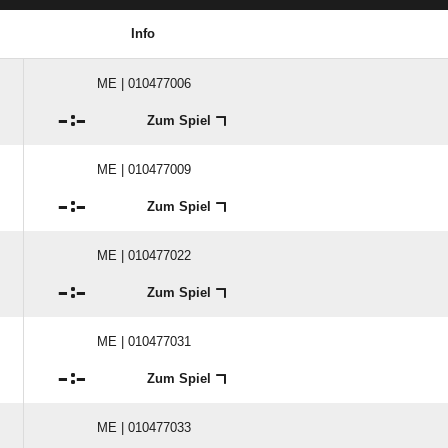
Info
ME | 010477006

:

Zum Spiel
ME | 010477009

:

Zum Spiel
ME | 010477022

:

Zum Spiel
ME | 010477031

:

Zum Spiel
ME | 010477033