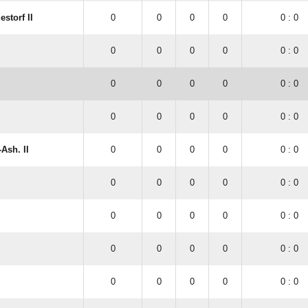
storf II
0
0
0
0
0 : 0
0
0
0
0
0 : 0
0
0
0
0
0 : 0
0
0
0
0
0 : 0
Ash. II
0
0
0
0
0 : 0
0
0
0
0
0 : 0
0
0
0
0
0 : 0
0
0
0
0
0 : 0
0
0
0
0
0 : 0