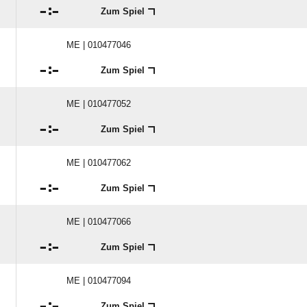

:

Zum Spiel
ME | 010477046

:

Zum Spiel
ME | 010477052

:

Zum Spiel
ME | 010477062

:

Zum Spiel
ME | 010477066

:

Zum Spiel
ME | 010477094

:

Zum Spiel