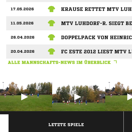
KRAUSE RETTET MTV LUH
17.05.2026
MTV LUHDORF-R. SIEGT B
11.05.2026
DOPPELPACK VON HEINRI
26.04.2026
FC ESTE 2012 LIEST MTV 
20.04.2026
ALLE MANNSCHAFTS-NEWS IM ÜBERBLICK
ANZEIGE
LETZTE SPIELE