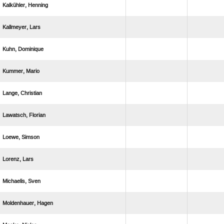
 
 
 
 
 
 
 
 
 
 