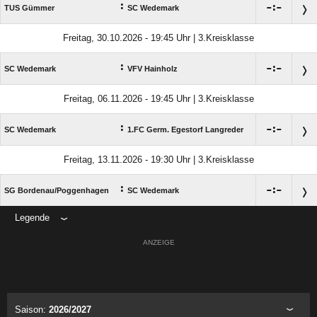
:

:

TUS Gümmer
SC Wedemark
Freitag, 30.10.2026 - 19:45 Uhr | 3.Kreisklasse
:

:

SC Wedemark
VFV Hainholz
Freitag, 06.11.2026 - 19:45 Uhr | 3.Kreisklasse
:

:

SC Wedemark
1.FC Germ. Egestorf Langreder
Freitag, 13.11.2026 - 19:30 Uhr | 3.Kreisklasse
:

:

SG Bordenau/​Poggenhagen
SC Wedemark
Legende
ANZEIGE
Saison:
2026/2027