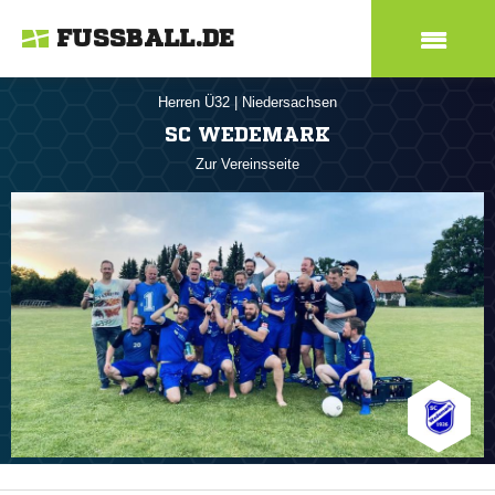
FUSSBALL.DE
Herren Ü32
|
Niedersachsen
SC WEDEMARK
Zur Vereinsseite