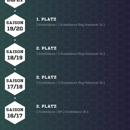
1. PLATZ
SAISON
2.Kreisklasse / 2.Kreisklasse Reg.Hannover St.1
19/20
2. PLATZ
SAISON
2.Kreisklasse / 2.Kreisklasse Reg.Hannover St.2
18/19
2. PLATZ
SAISON
2.Kreisklasse / 2.Kreisklasse Reg.Hannover St.1
17/18
2. PLATZ
SAISON
2.Kreisklasse / AH 2.Kreisklasse St.1
16/17