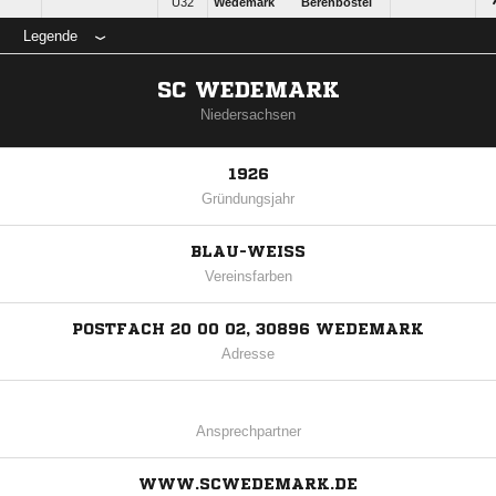
Ü32
Wedemark
Berenbostel
Legende
SC WEDEMARK
Niedersachsen
1926
Gründungsjahr
BLAU-WEISS
Vereinsfarben
POSTFACH 20 00 02, 30896 WEDEMARK
Adresse
Ansprechpartner
WWW.SCWEDEMARK.DE