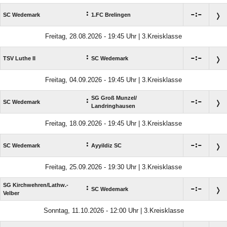
:

:

SC Wedemark
1.FC Brelingen
Freitag, 28.08.2026 - 19:45 Uhr | 3.Kreisklasse
:

:

TSV Luthe II
SC Wedemark
Freitag, 04.09.2026 - 19:45 Uhr | 3.Kreisklasse
SG Groß Munzel/​
:

:

SC Wedemark
Landringhausen
Freitag, 18.09.2026 - 19:45 Uhr | 3.Kreisklasse
:

:

SC Wedemark
Ayyildiz SC
Freitag, 25.09.2026 - 19:30 Uhr | 3.Kreisklasse
SG Kirchwehren/​Lathw.-
:

:

SC Wedemark
Velber
Sonntag, 11.10.2026 - 12:00 Uhr | 3.Kreisklasse