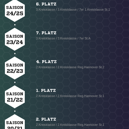
6. PLATZ
SAISON
3.Kreisklasse / 3.Kreisklasse / 7er 1.Kreisklasse St.1
24/25
7. PLATZ
SAISON
3.Kreisklasse / 3.Kreisklasse / 7er St.A
23/24
4. PLATZ
SAISON
2.Kreisklasse / 2.Kreisklasse Reg.Hannover St.2
22/23
1. PLATZ
SAISON
2.Kreisklasse / 2.Kreisklasse Reg.Hannover St.1
21/22
2. PLATZ
SAISON
2.Kreisklasse / 2.Kreisklasse Reg.Hannover St.1
20/21