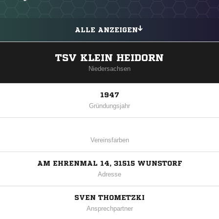
ALLE ANZEIGEN
TSV KLEIN HEIDORN
Niedersachsen
1947
Gründungsjahr
Vereinsfarben
AM EHRENMAL 14, 31515 WUNSTORF
Adresse
SVEN THOMETZKI
Ansprechpartner