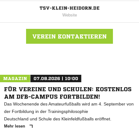
TSV-KLEIN-HEIDORN.DE
Website
VEREIN KONTAKTIEREN
Nachricht an TSV Klein Heidorn
MAGAZIN
07.08.2026 | 10:00
FÜR VEREINE UND SCHULEN: KOSTENLOS
AM DFB-CAMPUS FORTBILDEN!
Das Wochenende des Amateurfußballs wird am 4. September von
der Fortbildung in der Trainingsphilosophie
Deutschland und Schule des Kleinfeldfußballs eröffnet.
Mehr lesen