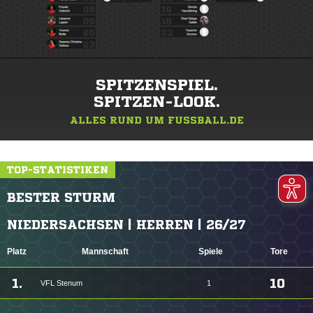
SPITZENSPIEL.
SPITZEN-LOOK.
ALLES RUND UM FUSSBALL.DE
TOP-STATISTIKEN
BESTER STURM
NIEDERSACHSEN | HERREN | 26/27
Platz
Mannschaft
Spiele
Tore
1.
10
VFL Stenum
1