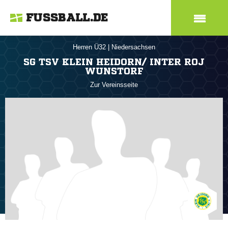
FUSSBALL.DE
Herren Ü32
|
Niedersachsen
SG TSV KLEIN HEIDORN/ INTER ROJ
WUNSTORF
Zur Vereinsseite