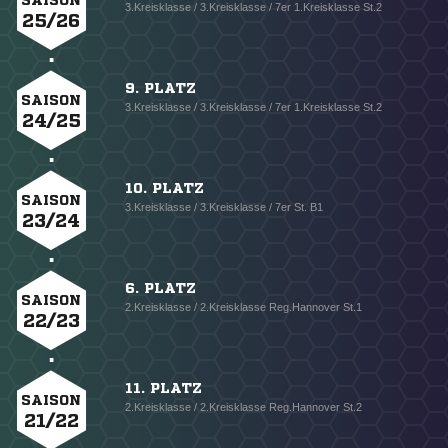
SAISON
3.Kreisklasse / 3.Kreisklasse / 7er 1.Kreisklasse St.2
25/26
9. PLATZ
SAISON
3.Kreisklasse / 3.Kreisklasse / 7er 1.Kreisklasse St.2
24/25
10. PLATZ
SAISON
3.Kreisklasse / 3.Kreisklasse / 7er St. B1
23/24
6. PLATZ
SAISON
2.Kreisklasse / 2.Kreisklasse Reg.Hannover St.1
22/23
11. PLATZ
SAISON
2.Kreisklasse / 2.Kreisklasse Reg.Hannover St.2
21/22