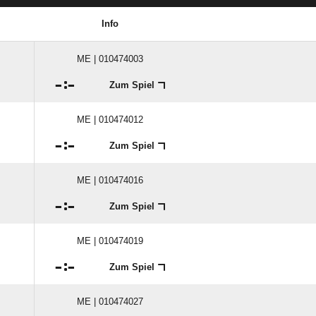
Info
ME | 010474003

:

Zum Spiel
ME | 010474012

:

Zum Spiel
ME | 010474016

:

Zum Spiel
ME | 010474019

:

Zum Spiel
ME | 010474027