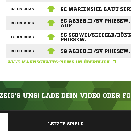
FC MARIENSIEL BAUT SER
02.05.2026
SG ABBEH.II /SV PHIESE
26.04.2026
AUF
SG SCHWEI/SEEFELD/RÖNN
13.04.2026
PHIESEW.
SG ABBEH.II /SV PHIESEW
28.03.2026
ALLE MANNSCHAFTS-NEWS IM ÜBERBLICK
ZEIG'S UNS! LADE DEIN VIDEO ODER F
ANZEIGE
LETZTE SPIELE