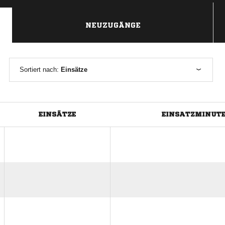
NEUZUGÄNGE
Sortiert nach:
Einsätze
EINSÄTZE
EINSATZMINUT