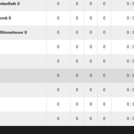
denfleth II
0
0
0
0
0 : 
rok II
0
0
0
0
0 : 
/​Rönnelmoor II
0
0
0
0
0 : 
0
0
0
0
0 : 
0
0
0
0
0 : 
0
0
0
0
0 : 
0
0
0
0
0 : 
0
0
0
0
0 : 
0
0
0
0
0 : 