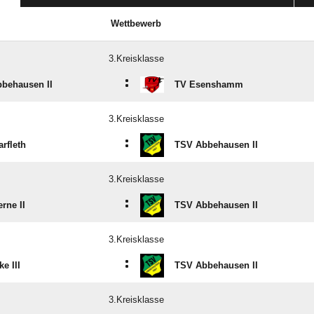
Wettbewerb
3.Kreisklasse
:
behausen II
TV Esenshamm
3.Kreisklasse
:
rfleth
TSV Abbehausen II
3.Kreisklasse
:
rne II
TSV Abbehausen II
3.Kreisklasse
:
e III
TSV Abbehausen II
3.Kreisklasse