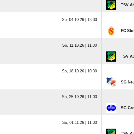
TSV Ab
So, 04.10.26 |
13:30
FC St
So, 11.10.26 |
11:00
TSV Ab
So, 18.10.26 |
10:00
SG Neu
So, 25.10.26 |
11:00
SG Gro
So, 01.11.26 |
11:00
TSV Ab