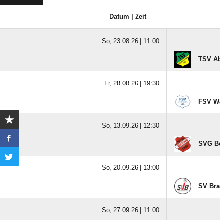
Datum | Zeit
So, 23.08.26 |
11:00
TSV Ab
Fr, 28.08.26 |
19:30
FSV Wa
So, 13.09.26 |
12:30
SVG Be
So, 20.09.26 |
13:00
SV Brak
So, 27.09.26 |
11:00