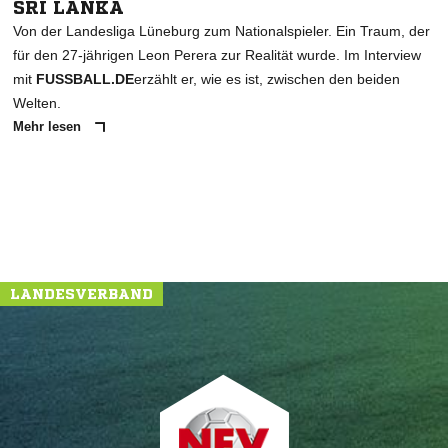
SRI LANKA
Von der Landesliga Lüneburg zum Nationalspieler. Ein Traum, der
für den 27-jährigen Leon Perera zur Realität wurde. Im Interview
mit
FUSSBALL.DE
erzählt er, wie es ist, zwischen den beiden
Welten.
Mehr lesen
LANDESVERBAND