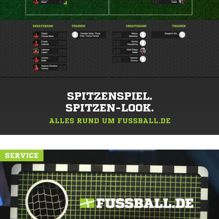
SPITZENSPIEL.
SPITZEN-LOOK.
ALLES RUND UM FUSSBALL.DE
SERVICE