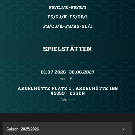
FS/CJ/K-FS/E/1
FS/CJ/K-FS/OB/1
FS/CJ/K-FS/RS-SL/1
SPIELSTÄTTEN
01.07.2026 ​ 30.06.2027
Von - Bis
ARDELHÜTTE PLATZ 1 , ARDELHÜTTE 166
45359 ESSEN
Adresse
Saison:
2025/2026