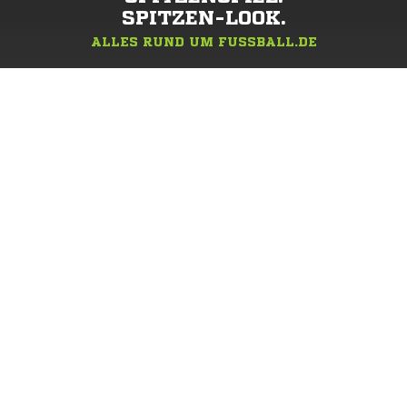
SPITZEN-LOOK.
ALLES RUND UM FUSSBALL.DE