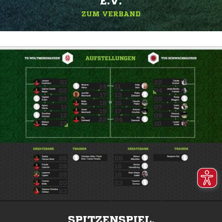
.V.
ZUM VERBAND
SPITZENSPIEL.