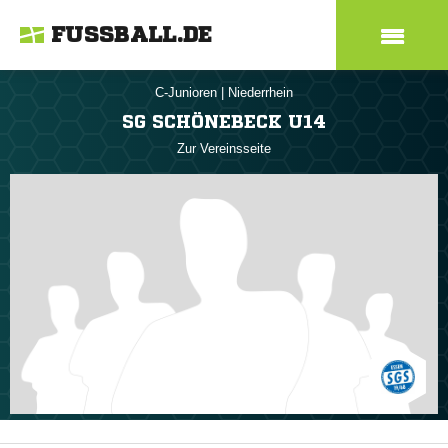
FUSSBALL.DE
C-Junioren
|
Niederrhein
SG SCHÖNEBECK U14
Zur Vereinsseite