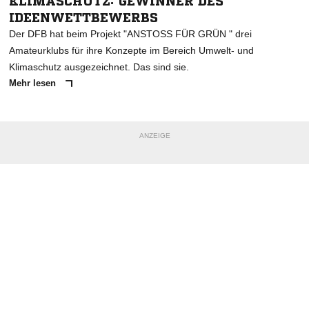
KLIMASCHUTZ: GEWINNER DES
IDEENWETTBEWERBS
Der DFB hat beim Projekt "ANSTOSS FÜR GRÜN " drei
Amateurklubs für ihre Konzepte im Bereich Umwelt- und
Klimaschutz ausgezeichnet. Das sind sie.
Mehr lesen
ANZEIGE
NACHRICHT SENDEN