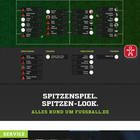
SPITZENSPIEL.
SPITZEN-LOOK.
ALLES RUND UM FUSSBALL.DE
SERVICE