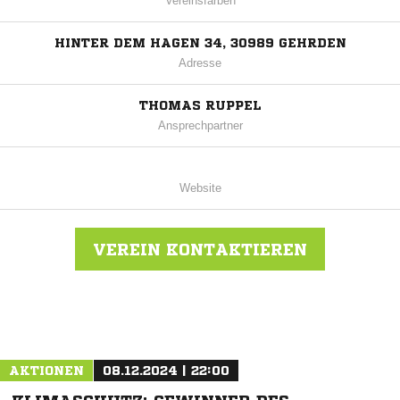
Vereinsfarben
HINTER DEM HAGEN 34, 30989 GEHRDEN
Adresse
THOMAS RUPPEL
Ansprechpartner
Website
VEREIN KONTAKTIEREN
Nachricht an SG Everloh-Ditterke
AKTIONEN
08.12.2024 | 22:00