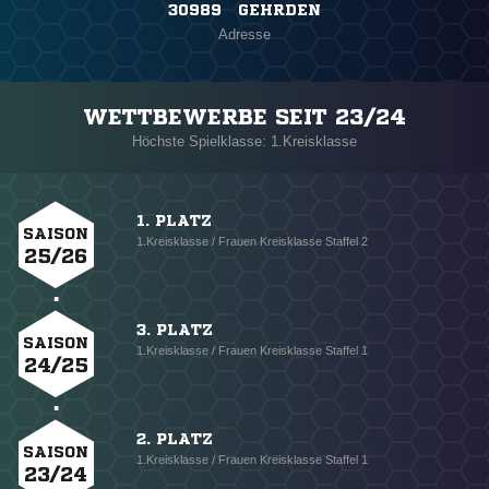
30989 GEHRDEN
Adresse
WETTBEWERBE SEIT 23/24
Höchste Spielklasse: 1.Kreisklasse
1. PLATZ
SAISON
1.Kreisklasse / Frauen Kreisklasse Staffel 2
25/26
3. PLATZ
SAISON
1.Kreisklasse / Frauen Kreisklasse Staffel 1
24/25
2. PLATZ
SAISON
1.Kreisklasse / Frauen Kreisklasse Staffel 1
23/24