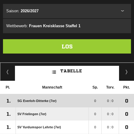
Saison:
2026/2027
Wettbewerb:
Frauen Kreisklasse Staffel 1
LOS
TABELLE
Pl.
Mannschaft
Sp.
Torv.
Pkt.
1.
0
SG Everloh-Ditterke (7er)
0
0 : 0
1.
0
SV Frielingen (7er)
0
0 : 0
1.
0
SV Yurdumspor Lehrte (7er)
0
0 : 0