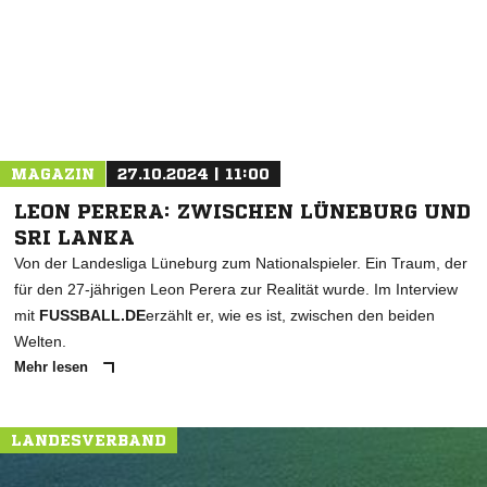
* Pflichtfelder
MAGAZIN
27.10.2024 | 11:00
LEON PERERA: ZWISCHEN LÜNEBURG UND
SRI LANKA
Von der Landesliga Lüneburg zum Nationalspieler. Ein Traum, der
für den 27-jährigen Leon Perera zur Realität wurde. Im Interview
mit
FUSSBALL.DE
erzählt er, wie es ist, zwischen den beiden
Welten.
Mehr lesen
LANDESVERBAND