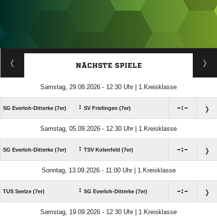
ANZEIGE
NÄCHSTE SPIELE
Samstag, 29.08.2026 - 12:30 Uhr | 1.Kreisklasse
:

:

SG Everloh-Ditterke (7er)
SV Frielingen (7er)
Samstag, 05.09.2026 - 12:30 Uhr | 1.Kreisklasse
:

:

SG Everloh-Ditterke (7er)
TSV Kolenfeld (7er)
Sonntag, 13.09.2026 - 11:00 Uhr | 1.Kreisklasse
:

:

TUS Seelze (7er)
SG Everloh-Ditterke (7er)
Samstag, 19.09.2026 - 12:30 Uhr | 1.Kreisklasse