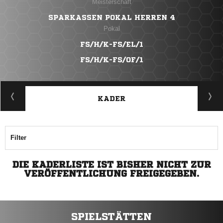
Meisterschaft
SPARKASSEN POKAL HERREN 4
Pokal
FS/H/K-FS/EL/1
FS/H/K-FS/OF/1
KADER
Filter
DIE KADERLISTE IST BISHER NICHT ZUR
VERÖFFENTLICHUNG FREIGEGEBEN.
SPIELSTÄTTEN