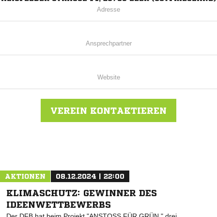
Adresse
Ansprechpartner
Website
VEREIN KONTAKTIEREN
Nachricht an FC Kickers Leer
AKTIONEN
08.12.2024 | 22:00
KLIMASCHUTZ: GEWINNER DES
IDEENWETTBEWERBS
Der DFB hat beim Projekt "ANSTOSS FÜR GRÜN " drei