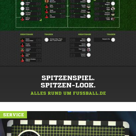
SPITZENSPIEL.
SPITZEN-LOOK.
ALLES RUND UM FUSSBALL.DE
SERVICE