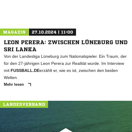
MAGAZIN
27.10.2024 | 11:00
LEON PERERA: ZWISCHEN LÜNEBURG UND
SRI LANKA
Von der Landesliga Lüneburg zum Nationalspieler. Ein Traum, der
für den 27-jährigen Leon Perera zur Realität wurde. Im Interview
mit
FUSSBALL.DE
erzählt er, wie es ist, zwischen den beiden
Welten.
Mehr lesen
LANDESVERBAND