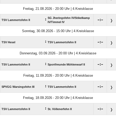
Freitag, 21.08.2026 - 20:00 Uhr | 4.Kreisklasse
SG Jheringsfehn IV/​Stikelkamp
:

:

TSV Lammertsfehn II
IV/​Timmel IV
Sonntag, 30.08.2026 - 15:00 Uhr | 4.Kreisklasse
:

:

TSV Hesel
TSV Lammertsfehn II
Donnerstag, 03.09.2026 - 20:00 Uhr | 4.Kreisklasse
:

:

TSV Lammertsfehn II
Sportfreunde Möhlenwarf II
Freitag, 11.09.2026 - 20:00 Uhr | 4.Kreisklasse
:

:

SPVGG Warsingsfehn III
TSV Lammertsfehn II
Freitag, 18.09.2026 - 20:00 Uhr | 4.Kreisklasse
:

:

TSV Lammertsfehn II
St. Völlenerfehn II