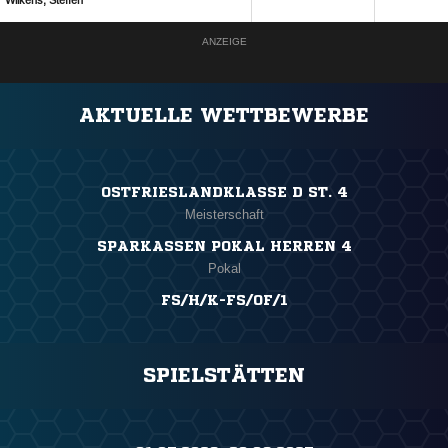
 
ANZEIGE
AKTUELLE WETTBEWERBE
OSTFRIESLANDKLASSE D ST. 4
Meisterschaft
SPARKASSEN POKAL HERREN 4
Pokal
FS/H/K-FS/OF/1
SPIELSTÄTTEN