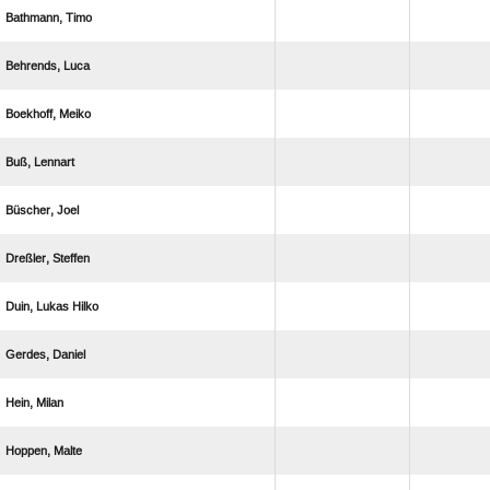
 
 
 
 
 
 
  
 
 
 