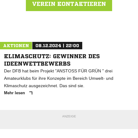
VEREIN KONTAKTIEREN
Nachricht an Trimm-SV Lammertsfehn
AKTIONEN
08.12.2024 | 22:00
KLIMASCHUTZ: GEWINNER DES
IDEENWETTBEWERBS
Der DFB hat beim Projekt "ANSTOSS FÜR GRÜN " drei
Amateurklubs für ihre Konzepte im Bereich Umwelt- und
Klimaschutz ausgezeichnet. Das sind sie.
Mehr lesen
ANZEIGE