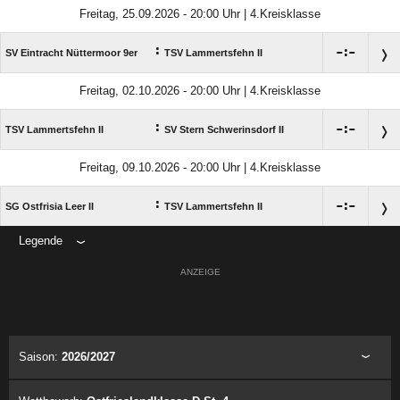
Freitag, 25.09.2026 - 20:00 Uhr | 4.Kreisklasse
:

:

SV Eintracht Nüttermoor 9er
TSV Lammertsfehn II
Freitag, 02.10.2026 - 20:00 Uhr | 4.Kreisklasse
:

:

TSV Lammertsfehn II
SV Stern Schwerinsdorf II
Freitag, 09.10.2026 - 20:00 Uhr | 4.Kreisklasse
:

:

SG Ostfrisia Leer II
TSV Lammertsfehn II
Legende
ANZEIGE
Saison:
2026/2027