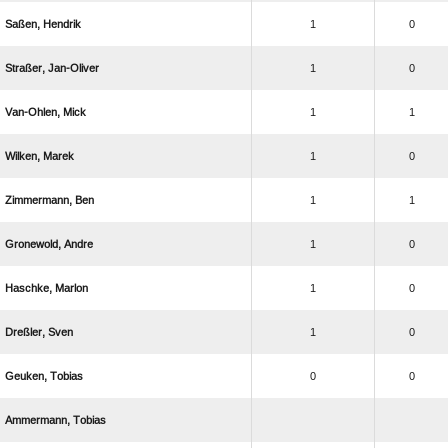
 
1
0
 
1
0
 
1
1
 
1
0
 
1
1
 
1
0
 
1
0
 
1
0
 
0
0
 