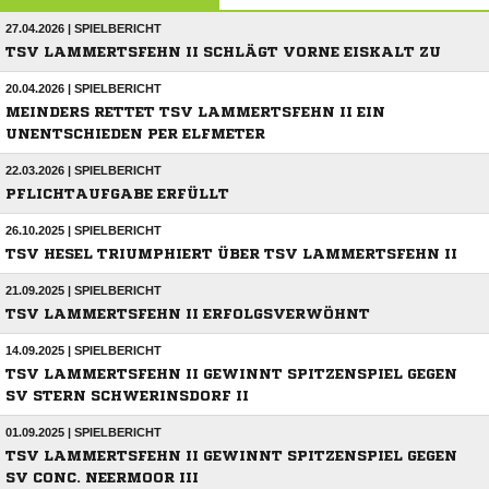
27.04.2026 | SPIELBERICHT
TSV LAMMERTSFEHN II SCHLÄGT VORNE EISKALT ZU
20.04.2026 | SPIELBERICHT
MEINDERS RETTET TSV LAMMERTSFEHN II EIN
UNENTSCHIEDEN PER ELFMETER
22.03.2026 | SPIELBERICHT
PFLICHTAUFGABE ERFÜLLT
26.10.2025 | SPIELBERICHT
TSV HESEL TRIUMPHIERT ÜBER TSV LAMMERTSFEHN II
21.09.2025 | SPIELBERICHT
TSV LAMMERTSFEHN II ERFOLGSVERWÖHNT
14.09.2025 | SPIELBERICHT
TSV LAMMERTSFEHN II GEWINNT SPITZENSPIEL GEGEN
SV STERN SCHWERINSDORF II
01.09.2025 | SPIELBERICHT
TSV LAMMERTSFEHN II GEWINNT SPITZENSPIEL GEGEN
SV CONC. NEERMOOR III