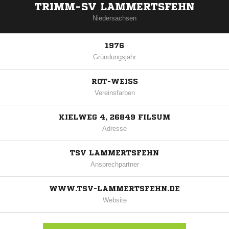
TRIMM-SV LAMMERTSFEHN
Niedersachsen
1976
Gründungsjahr
ROT-WEISS
Vereinsfarben
KIELWEG 4, 26849 FILSUM
Adresse
TSV LAMMERTSFEHN
Ansprechpartner
WWW.TSV-LAMMERTSFEHN.DE
Website