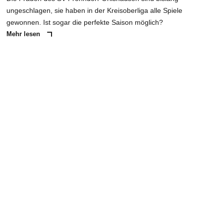
ungeschlagen, sie haben in der Kreisoberliga alle Spiele
gewonnen. Ist sogar die perfekte Saison möglich?
Mehr lesen
ANZEIGE
NACHRICHT SENDEN
* Pflichtfelder