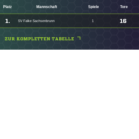
Platz
Mannschaft
Spiele
Tore
1.
16
SV Falke Sachsenbrunn
1
ZUR KOMPLETTEN TABELLE