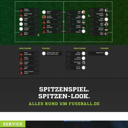
SPITZENSPIEL.
SPITZEN-LOOK.
ALLES RUND UM FUSSBALL.DE
SERVICE