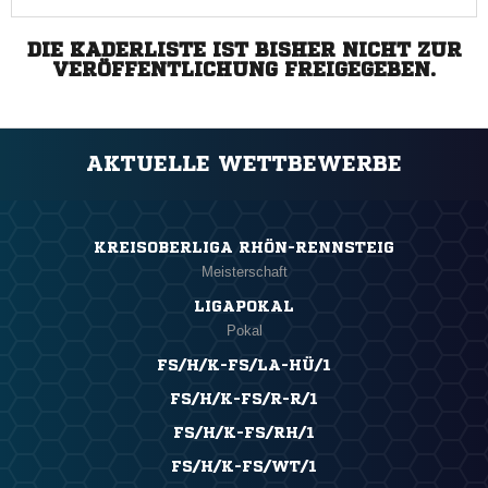
DIE KADERLISTE IST BISHER NICHT ZUR
VERÖFFENTLICHUNG FREIGEGEBEN.
AKTUELLE WETTBEWERBE
KREISOBERLIGA RHÖN-RENNSTEIG
Meisterschaft
LIGAPOKAL
Pokal
FS/H/K-FS/LA-HÜ/1
FS/H/K-FS/R-R/1
FS/H/K-FS/RH/1
FS/H/K-FS/WT/1