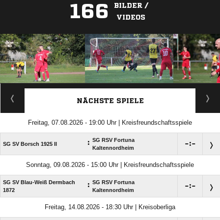
166
BILDER /
VIDEOS
ANZEIGE
NÄCHSTE SPIELE
Freitag, 07.08.2026 - 19:00 Uhr | Kreisfreundschaftsspiele
SG RSV Fortuna
:

:

SG SV Borsch 1925 II
Kaltennordheim
Sonntag, 09.08.2026 - 15:00 Uhr | Kreisfreundschaftsspiele
SG SV Blau-Weiß Dermbach
SG RSV Fortuna
:

:

1872
Kaltennordheim
Freitag, 14.08.2026 - 18:30 Uhr | Kreisoberliga