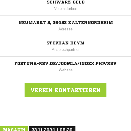
SCHWARZ-GELB
Vereinsfarben
NEUMARKT 5, 36452 KALTENNORDHEIM
Adresse
STEPHAN HEYM
Ansprechpartner
FORTUNA-RSV.DE/JOOMLA/INDEX.PHP/RSV
Website
VEREIN KONTAKTIEREN
Nachricht an RSV Fortuna Kaltennordheim
MAGAZIN
23.11.2024 | 08:30