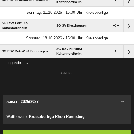
Kaltennordheim
Sonntag, 11.10.2026 - 15:00 Uhr | Kreisoberliga
SG RSV Fortuna
:

:

SG SV Dietzhausen
Kaltennordheim
Sonntag, 18.10.2026 - 15:00 Uhr | Kreisoberliga
SG RSV Fortuna
:

:

SG FSV Rot-Weiß Breitungen
Kaltennordheim
Legende
ANZEIGE
Saison:
2026/2027
Wettbewerb:
Kreisoberliga Rhön-Rennsteig