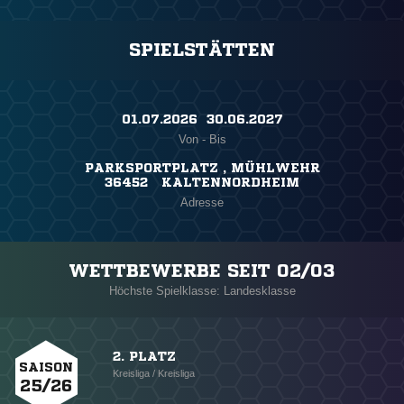
SPIELSTÄTTEN
01.07.2026 ​ 30.06.2027
Von - Bis
PARKSPORTPLATZ , MÜHLWEHR
36452 KALTENNORDHEIM
Adresse
WETTBEWERBE SEIT 02/03
Höchste Spielklasse: Landesklasse
2. PLATZ
SAISON
Kreisliga / Kreisliga
25/26