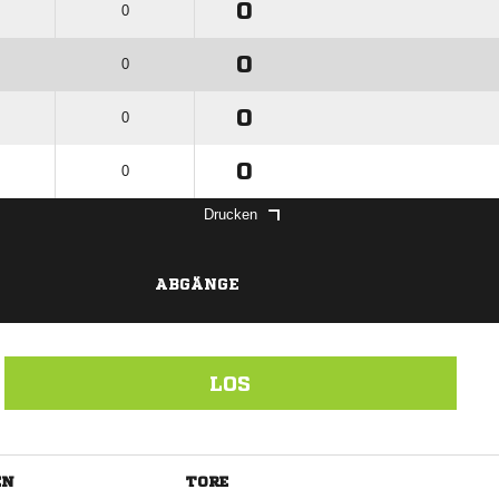
0
0
0
0
0
0
0
0
Drucken
ABGÄNGE
LOS
EN
TORE