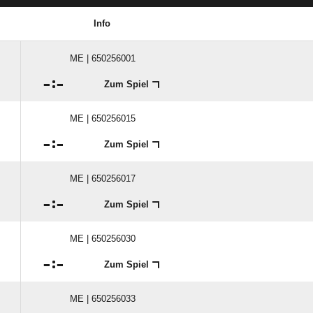
Info
ME | 650256001

:

Zum Spiel
ME | 650256015

:

Zum Spiel
ME | 650256017

:

Zum Spiel
ME | 650256030

:

Zum Spiel
ME | 650256033