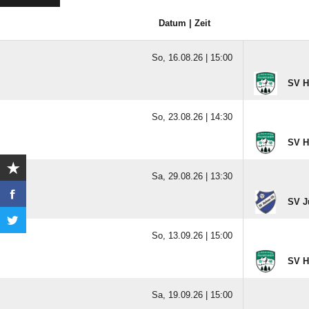
Datum | Zeit
So, 16.08.26 |
15:00
SV H
So, 23.08.26 |
14:30
SV H
Sa, 29.08.26 |
13:30
SV J
So, 13.09.26 |
15:00
SV H
Sa, 19.09.26 |
15:00