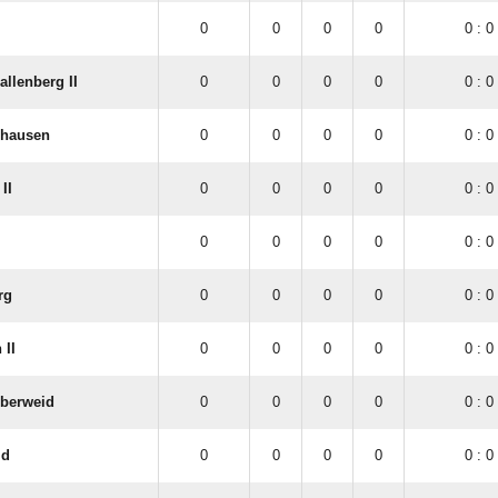
0
0
0
0
0 : 0
llenberg II
0
0
0
0
0 : 0
shausen
0
0
0
0
0 : 0
II
0
0
0
0
0 : 0
0
0
0
0
0 : 0
rg
0
0
0
0
0 : 0
 II
0
0
0
0
0 : 0
berweid
0
0
0
0
0 : 0
ld
0
0
0
0
0 : 0