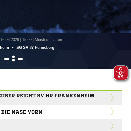
 16.08.2026
|
15:00 | Meisterschaften
-
nheim
SG SV 87 Henneberg
:


USER REICHT SV HR FRANKENHEIM
 DIE NASE VORN