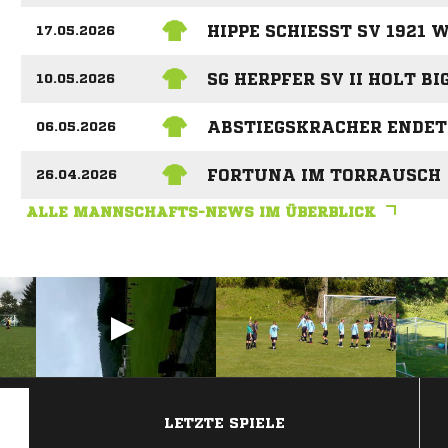
HIPPE SCHIESST SV 1921 W
17.05.2026
SG HERPFER SV II HOLT BI
10.05.2026
ABSTIEGSKRACHER ENDET
06.05.2026
FORTUNA IM TORRAUSCH
26.04.2026
ALLE MANNSCHAFTS-NEWS IM ÜBERBLICK
ANZEIGE
LETZTE SPIELE