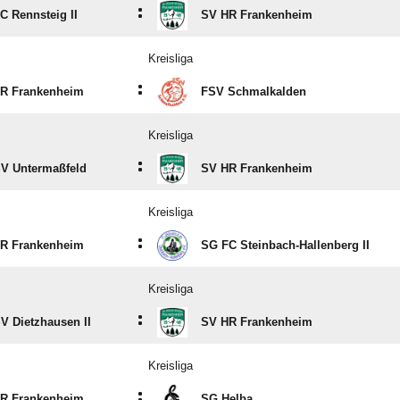
:
C Rennsteig II
SV HR Frankenheim
Kreisliga
:
R Frankenheim
FSV Schmalkalden
Kreisliga
:
V Untermaßfeld
SV HR Frankenheim
Kreisliga
:
R Frankenheim
SG FC Steinbach-Hallenberg II
Kreisliga
:
V Dietzhausen II
SV HR Frankenheim
Kreisliga
:
R Frankenheim
SG Helba