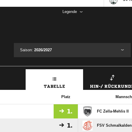
Legende
Saison:
2026/2027
TABELLE
HIN-/ RÜCKRUND
Platz
Mannsch
1.
FC Zella-Mehlis II
1.
FSV Schmalkalden