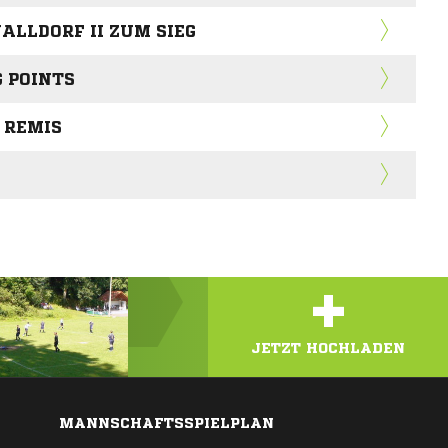
ALLDORF II ZUM SIEG
G POINTS
 REMIS
+
JETZT HOCHLADEN
MANNSCHAFTSSPIELPLAN