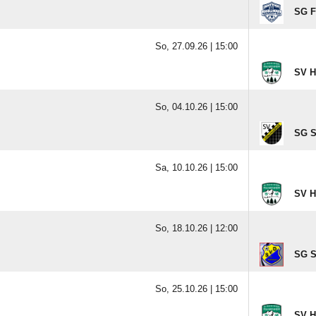
SG F
So, 27.09.26 |
15:00
SV H
So, 04.10.26 |
15:00
SG S
Sa, 10.10.26 |
15:00
SV H
So, 18.10.26 |
12:00
SG S
So, 25.10.26 |
15:00
SV H