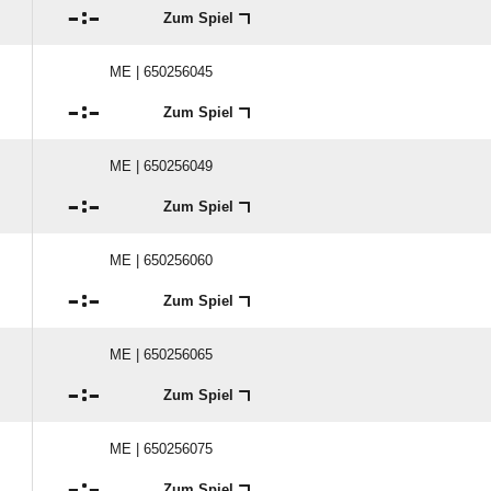

:

Zum Spiel
ME | 650256045

:

Zum Spiel
ME | 650256049

:

Zum Spiel
ME | 650256060

:

Zum Spiel
ME | 650256065

:

Zum Spiel
ME | 650256075

:

Zum Spiel