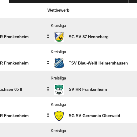
Wettbewerb
Kreisliga
:
R Frankenheim
SG SV 87 Henneberg
Kreisliga
:
R Frankenheim
TSV Blau-Weiß Helmershausen
Kreisliga
:
üchsen 05 II
SV HR Frankenheim
Kreisliga
:
R Frankenheim
SG SV Germania Oberweid
Kreisliga