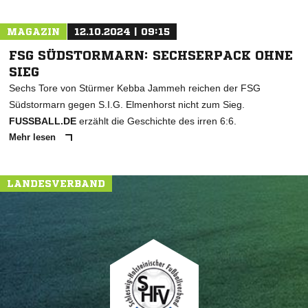
MAGAZIN
12.10.2024 | 09:15
FSG SÜDSTORMARN: SECHSERPACK OHNE
SIEG
Sechs Tore von Stürmer Kebba Jammeh reichen der FSG
Südstormarn gegen S.I.G. Elmenhorst nicht zum Sieg.
FUSSBALL.DE
erzählt die Geschichte des irren 6:6.
Mehr lesen
LANDESVERBAND