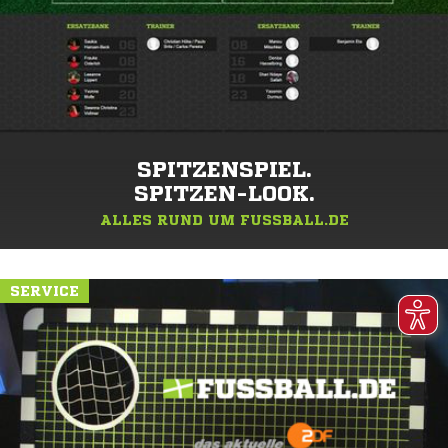
SPITZENSPIEL.
SPITZEN-LOOK.
ALLES RUND UM FUSSBALL.DE
SERVICE