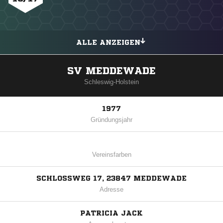
ALLE ANZEIGEN
SV MEDDEWADE
Schleswig-Holstein
1977
Gründungsjahr
Vereinsfarben
SCHLOSSWEG 17, 23847 MEDDEWADE
Adresse
PATRICIA JACK