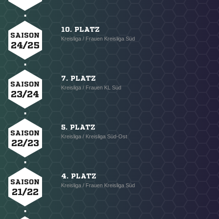
10. PLATZ
SAISON
Kreisliga / Frauen Kreisliga Süd
24/25
7. PLATZ
SAISON
Kreisliga / Frauen KL Süd
23/24
5. PLATZ
SAISON
Kreisliga / Kreisliga Süd-Ost
22/23
4. PLATZ
SAISON
Kreisliga / Frauen Kreisliga Süd
21/22