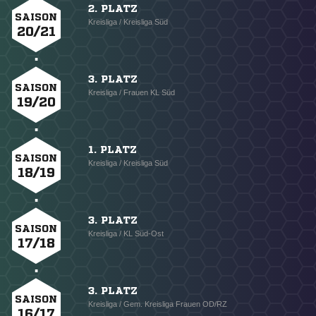
2. PLATZ
SAISON
Kreisliga / Kreisliga Süd
20/21
3. PLATZ
SAISON
Kreisliga / Frauen KL Süd
19/20
1. PLATZ
SAISON
Kreisliga / Kreisliga Süd
18/19
3. PLATZ
SAISON
Kreisliga / KL Süd-Ost
17/18
3. PLATZ
SAISON
Kreisliga / Gem. Kreisliga Frauen OD/RZ
16/17