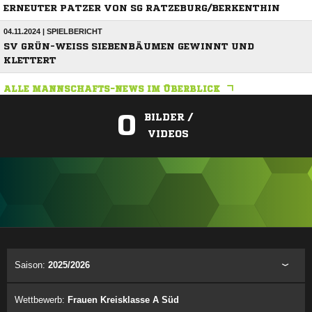
ERNEUTER PATZER VON SG RATZEBURG/BERKENTHIN
04.11.2024 | SPIELBERICHT
SV GRÜN-WEISS SIEBENBÄUMEN GEWINNT UND K
LETTERT
ALLE MANNSCHAFTS-NEWS IM ÜBERBLICK
0
BILDER /
VIDEOS
ANZEIGE
Saison:
2025/2026
Wettbewerb:
Frauen Kreisklasse A Süd