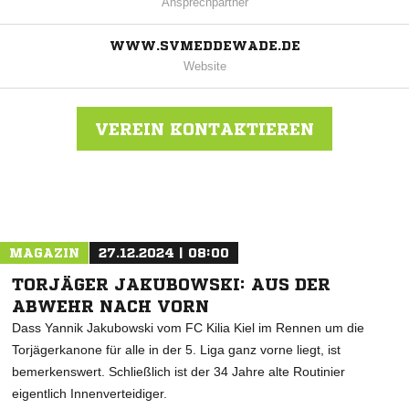
Ansprechpartner
WWW.SVMEDDEWADE.DE
Website
VEREIN KONTAKTIEREN
Nachricht an SV Meddewade
MAGAZIN
27.12.2024 | 08:00
TORJÄGER JAKUBOWSKI: AUS DER
ABWEHR NACH VORN
Dass Yannik Jakubowski vom FC Kilia Kiel im Rennen um die
Torjägerkanone für alle in der 5. Liga ganz vorne liegt, ist
bemerkenswert. Schließlich ist der 34 Jahre alte Routinier
eigentlich Innenverteidiger.