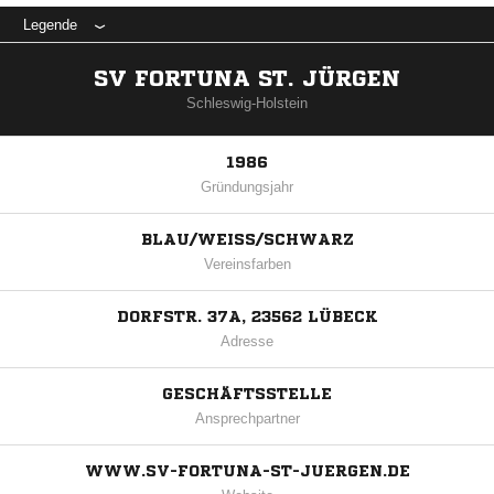
Legende
SV FORTUNA ST. JÜRGEN
Schleswig-Holstein
1986
Gründungsjahr
BLAU/WEISS/SCHWARZ
Vereinsfarben
DORFSTR. 37A, 23562 LÜBECK
Adresse
GESCHÄFTSSTELLE
Ansprechpartner
WWW.SV-FORTUNA-ST-JUERGEN.DE