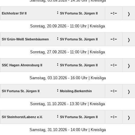
Samstag, 05.09.2026 - 14:30 Uhr | Kreisliga
:

:

Eichholzer SV II
SV Fortuna St. Jürgen II
Sonntag, 20.09.2026 - 11:00 Uhr | Kreisliga
:

:

SV Grün-Weiß Siebenbäumen
SV Fortuna St. Jürgen II
Sonntag, 27.09.2026 - 11:00 Uhr | Kreisliga
:

:

SSC Hagen Ahrensburg II
SV Fortuna St. Jürgen II
Samstag, 03.10.2026 - 16:00 Uhr | Kreisliga
:

:

SV Fortuna St. Jürgen II
Moisling.Berkenthin
Sonntag, 11.10.2026 - 13:30 Uhr | Kreisliga
:

:

SV Steinhorst/​Labenz e.V.
SV Fortuna St. Jürgen II
Samstag, 31.10.2026 - 14:00 Uhr | Kreisliga