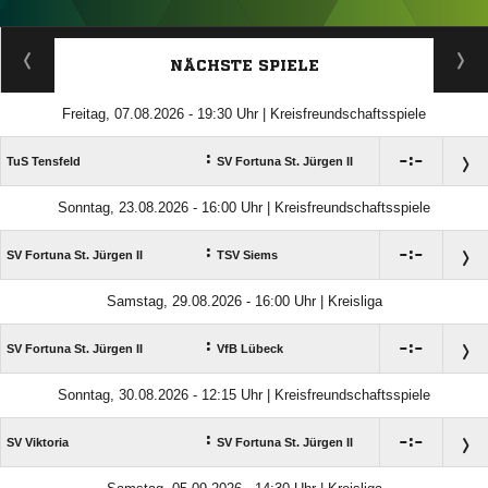
ANZEIGE
NÄCHSTE SPIELE
Freitag, 07.08.2026 - 19:30 Uhr | Kreisfreundschaftsspiele
:

:

TuS Tensfeld
SV Fortuna St. Jürgen II
Sonntag, 23.08.2026 - 16:00 Uhr | Kreisfreundschaftsspiele
:

:

SV Fortuna St. Jürgen II
TSV Siems
Samstag, 29.08.2026 - 16:00 Uhr | Kreisliga
:

:

SV Fortuna St. Jürgen II
VfB Lübeck
Sonntag, 30.08.2026 - 12:15 Uhr | Kreisfreundschaftsspiele
:

:

SV Viktoria
SV Fortuna St. Jürgen II