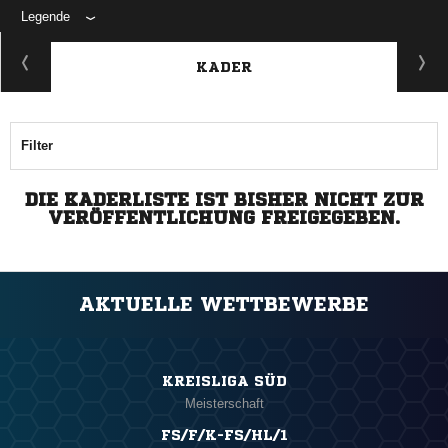
Legende
KADER
Filter
DIE KADERLISTE IST BISHER NICHT ZUR
VERÖFFENTLICHUNG FREIGEGEBEN.
AKTUELLE WETTBEWERBE
KREISLIGA SÜD
Meisterschaft
FS/F/K-FS/HL/1