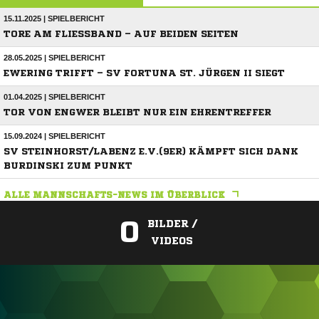
15.11.2025 | SPIELBERICHT
TORE AM FLIESSBAND – AUF BEIDEN SEITEN
28.05.2025 | SPIELBERICHT
EWERING TRIFFT – SV FORTUNA ST. JÜRGEN II SIEGT
01.04.2025 | SPIELBERICHT
TOR VON ENGWER BLEIBT NUR EIN EHRENTREFFER
15.09.2024 | SPIELBERICHT
SV STEINHORST/LABENZ E.V.(9ER) KÄMPFT SICH DANK
BURDINSKI ZUM PUNKT
ALLE MANNSCHAFTS-NEWS IM ÜBERBLICK
0
BILDER /
VIDEOS