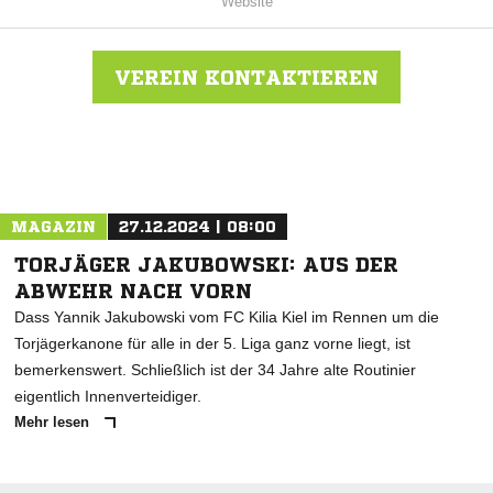
Website
VEREIN KONTAKTIEREN
Nachricht an SV Fortuna St. Jürgen
MAGAZIN
27.12.2024 | 08:00
TORJÄGER JAKUBOWSKI: AUS DER
ABWEHR NACH VORN
Dass Yannik Jakubowski vom FC Kilia Kiel im Rennen um die
Torjägerkanone für alle in der 5. Liga ganz vorne liegt, ist
bemerkenswert. Schließlich ist der 34 Jahre alte Routinier
eigentlich Innenverteidiger.
Mehr lesen