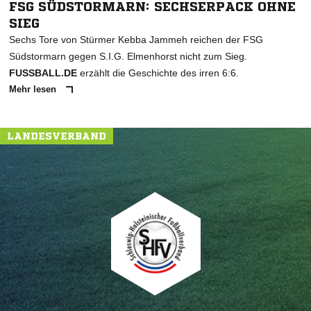
FSG SÜDSTORMARN: SECHSERPACK OHNE
SIEG
Sechs Tore von Stürmer Kebba Jammeh reichen der FSG
Südstormarn gegen S.I.G. Elmenhorst nicht zum Sieg.
FUSSBALL.DE
erzählt die Geschichte des irren 6:6.
Mehr lesen
LANDESVERBAND