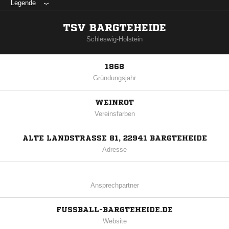
Legende
TSV BARGTEHEIDE
Schleswig-Holstein
1868
Gründungsjahr
WEINROT
Vereinsfarben
ALTE LANDSTRASSE 81, 22941 BARGTEHEIDE
Adresse
Ansprechpartner
FUSSBALL-BARGTEHEIDE.DE
Website