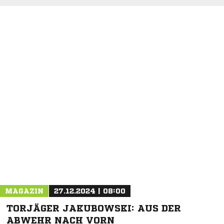
NACHRICHT SENDEN
* Pflichtfelder
MAGAZIN
27.12.2024 | 08:00
TORJÄGER JAKUBOWSKI: AUS DER
ABWEHR NACH VORN