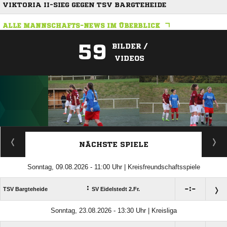
VIKTORIA II-SIEG GEGEN TSV BARGTEHEIDE
ALLE MANNSCHAFTS-NEWS IM ÜBERBLICK
59
BILDER /
VIDEOS
ANZEIGE
NÄCHSTE SPIELE
Sonntag, 09.08.2026 - 11:00 Uhr | Kreisfreundschaftsspiele
:

:

TSV Bargteheide
SV Eidelstedt 2.Fr.
Sonntag, 23.08.2026 - 13:30 Uhr | Kreisliga