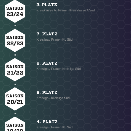
2. PLATZ
SAISON
Kreisklasse A / Frauen Kreisklasse A Süd
23/24
7. PLATZ
SAISON
Kreisliga / Frauen KL Süd
22/23
8. PLATZ
SAISON
Kreisliga / Frauen Kreisliga Süd
21/22
6. PLATZ
SAISON
Kreisliga / Kreisliga Süd
20/21
4. PLATZ
SAISON
Kreisliga / Frauen KL Süd