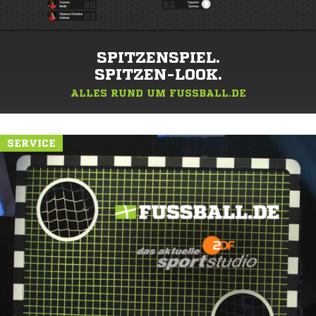
SPITZENSPIEL.
SPITZEN-LOOK.
ALLES RUND UM FUSSBALL.DE
SERVICE