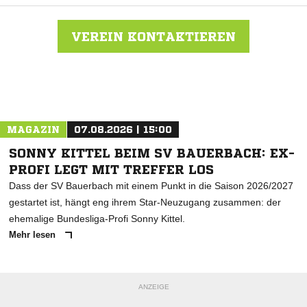
VEREIN KONTAKTIEREN
Nachricht an TSV Bargteheide
MAGAZIN
07.08.2026 | 15:00
SONNY KITTEL BEIM SV BAUERBACH: EX-
PROFI LEGT MIT TREFFER LOS
Dass der SV Bauerbach mit einem Punkt in die Saison 2026/2027
gestartet ist, hängt eng ihrem Star-Neuzugang zusammen: der
ehemalige Bundesliga-Profi Sonny Kittel.
Mehr lesen
ANZEIGE