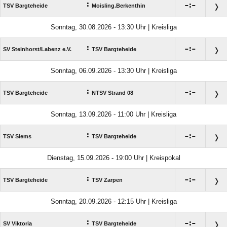
:

:

TSV Bargteheide
Moisling.Berkenthin
Sonntag, 30.08.2026 - 13:30 Uhr | Kreisliga
:

:

SV Steinhorst/​Labenz e.V.
TSV Bargteheide
Sonntag, 06.09.2026 - 13:30 Uhr | Kreisliga
:

:

TSV Bargteheide
NTSV Strand 08
Sonntag, 13.09.2026 - 11:00 Uhr | Kreisliga
:

:

TSV Siems
TSV Bargteheide
Dienstag, 15.09.2026 - 19:00 Uhr | Kreispokal
:

:

TSV Bargteheide
TSV Zarpen
Sonntag, 20.09.2026 - 12:15 Uhr | Kreisliga
:

:

SV Viktoria
TSV Bargteheide