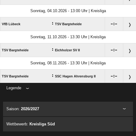
Sonntag, 04.10.2026 - 13:00 Uhr | Kreisliga
:

:

VfB Lübeck
TSV Bargteheide
Sonntag, 11.10.2026 - 13:30 Uhr | Kreisliga
:

:

TSV Bargteheide
Eichholzer SV II
Sonntag, 08.11.2026 - 13:30 Uhr | Kreisliga
:

:

TSV Bargteheide
SSC Hagen Ahrensburg II
Legende
ANZEIGE
Saison:
2026/2027
Wettbewerb:
Kreisliga Süd