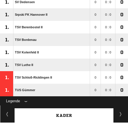
1.
0
SV Dedensen
0
0 : 0
1.
0
Srpski FK Hannover II
0
0 : 0
1.
0
TSV Berenbostel II
0
0 : 0
1.
0
TSV Bordenau
0
0 : 0
1.
0
TSV Kolenfeld II
0
0 : 0
1.
0
TSV Luthe II
0
0 : 0
1.
0
TSV Schloß-Ricklingen II
0
0 : 0
1.
0
TUS Gümmer
0
0 : 0
Legende
KADER