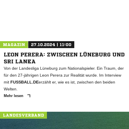
* Pflichtfelder
MAGAZIN
27.10.2024 | 11:00
LEON PERERA: ZWISCHEN LÜNEBURG UND
SRI LANKA
Von der Landesliga Lüneburg zum Nationalspieler. Ein Traum, der
für den 27-jährigen Leon Perera zur Realität wurde. Im Interview
mit
FUSSBALL.DE
erzählt er, wie es ist, zwischen den beiden
Welten.
Mehr lesen
LANDESVERBAND