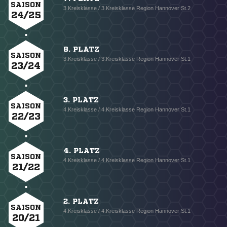
SAISON
3.Kreisklasse / 3.Kreisklasse Region Hannover St.2
24/25
8. PLATZ
SAISON
3.Kreisklasse / 3.Kreisklasse Region Hannover St.1
23/24
3. PLATZ
SAISON
4.Kreisklasse / 4.Kreisklasse Region Hannover St.1
22/23
4. PLATZ
SAISON
4.Kreisklasse / 4.Kreisklasse Region Hannover St.1
21/22
2. PLATZ
SAISON
4.Kreisklasse / 4.Kreisklasse Region Hannover St.1
20/21