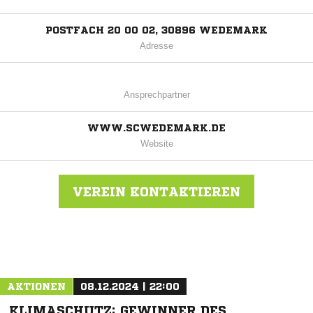
POSTFACH 20 00 02, 30896 WEDEMARK
Adresse
Ansprechpartner
WWW.SCWEDEMARK.DE
Website
VEREIN KONTAKTIEREN
Nachricht an SC Wedemark
AKTIONEN
08.12.2024 | 22:00
KLIMASCHUTZ: GEWINNER DES