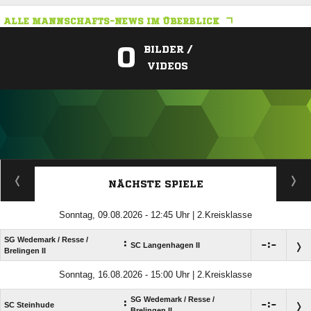
ALLE MANNSCHAFTS-NEWS IM ÜBERBLICK
0
BILDER /
VIDEOS
ANZEIGE
NÄCHSTE SPIELE
Sonntag, 09.08.2026 - 12:45 Uhr | 2.Kreisklasse
SG Wedemark /​ Resse /​
:

:

SC Langenhagen II
Brelingen II
Sonntag, 16.08.2026 - 15:00 Uhr | 2.Kreisklasse
SG Wedemark /​ Resse /​
:

:

SC Steinhude
Brelingen II