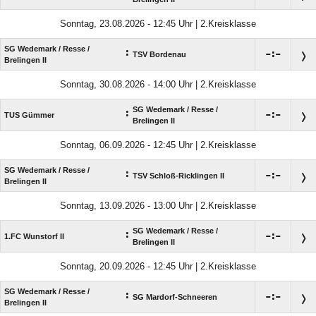
Sonntag, 23.08.2026 - 12:45 Uhr | 2.Kreisklasse
SG Wedemark /​ Resse /​
:

:

TSV Bordenau
Brelingen II
Sonntag, 30.08.2026 - 14:00 Uhr | 2.Kreisklasse
SG Wedemark /​ Resse /​
:

:

TUS Gümmer
Brelingen II
Sonntag, 06.09.2026 - 12:45 Uhr | 2.Kreisklasse
SG Wedemark /​ Resse /​
:

:

TSV Schloß-Ricklingen II
Brelingen II
Sonntag, 13.09.2026 - 13:00 Uhr | 2.Kreisklasse
SG Wedemark /​ Resse /​
:

:

1.FC Wunstorf II
Brelingen II
Sonntag, 20.09.2026 - 12:45 Uhr | 2.Kreisklasse
SG Wedemark /​ Resse /​
:

:

SG Mardorf-Schneeren
Brelingen II