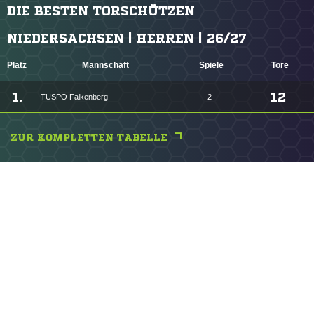
DIE BESTEN TORSCHÜTZEN
NIEDERSACHSEN | HERREN | 26/27
Platz
Mannschaft
Spiele
Tore
1.
12
TUSPO Falkenberg
2
ZUR KOMPLETTEN TABELLE