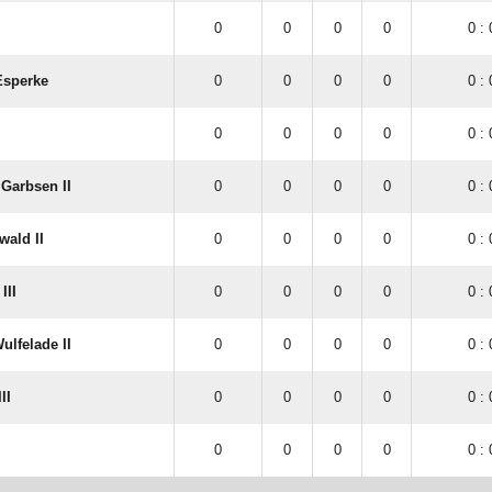
0
0
0
0
0 : 
Esperke
0
0
0
0
0 : 
0
0
0
0
0 : 
Garbsen II
0
0
0
0
0 : 
wald II
0
0
0
0
0 : 
III
0
0
0
0
0 : 
lfelade II
0
0
0
0
0 : 
II
0
0
0
0
0 : 
0
0
0
0
0 : 