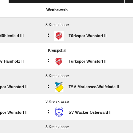
Wettbewerb
3.Kreisklasse
:
ühlenfeld III
Türkspor Wunstorf II
Kreispokal
:
7 Hainholz II
Türkspor Wunstorf II
3.Kreisklasse
:
por Wunstorf II
TSV Mariensee-Wulfelade II
3.Kreisklasse
:
por Wunstorf II
SV Wacker Osterwald II
3.Kreisklasse