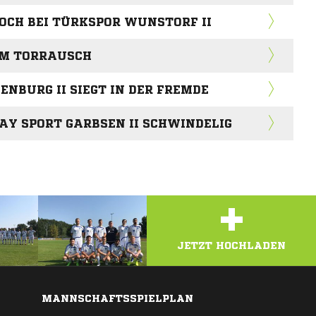
HOCH BEI TÜRKSPOR WUNSTORF II
IM TORRAUSCH
NBURG II SIEGT IN DER FREMDE
AY SPORT GARBSEN II SCHWINDELIG
+
ZEIG'S UNS! L
JETZT HOCHLADEN
MANNSCHAFTSSPIELPLAN