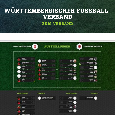
WÜRTTEMBERGISCHER FUSSBALL-V
ERBAND
ZUM VERBAND