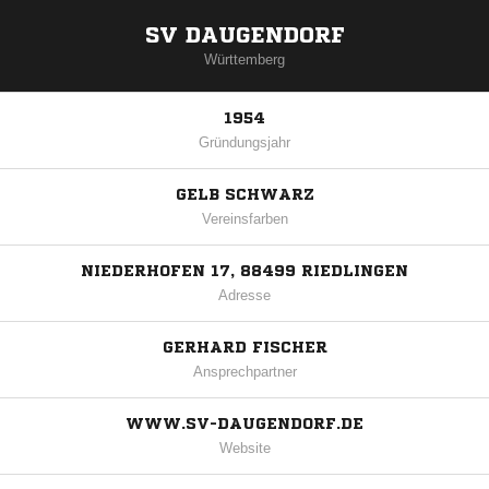
SV DAUGENDORF
Württemberg
1954
Gründungsjahr
GELB SCHWARZ
Vereinsfarben
NIEDERHOFEN 17, 88499 RIEDLINGEN
Adresse
GERHARD FISCHER
Ansprechpartner
WWW.SV-DAUGENDORF.DE
Website