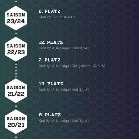
2. PLATZ
SAISON
Kreisliga B / Kreisliga B1
23/24
12. PLATZ
SAISON
Kreisliga A; Kreisliga / Kreisliga A1
22/23
2. PLATZ
Kreisliga A; Kreisliga / Relegation KLA1/KLB1
10. PLATZ
SAISON
Kreisliga A; Kreisliga / Kreisliga A1
21/22
8. PLATZ
SAISON
Kreisliga A; Kreisliga / Kreisliga A1
20/21