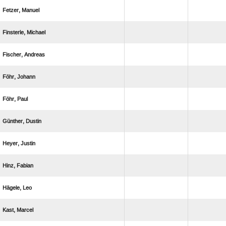
 
 
 
 
 
 
 
 
 
 