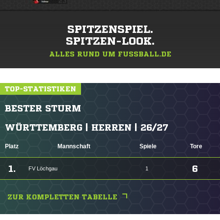
SPITZENSPIEL.
SPITZEN-LOOK.
ALLES RUND UM FUSSBALL.DE
TOP-STATISTIKEN
BESTER STURM
WÜRTTEMBERG | HERREN | 26/27
Platz
Mannschaft
Spiele
Tore
1.
6
FV Löchgau
1
ZUR KOMPLETTEN TABELLE