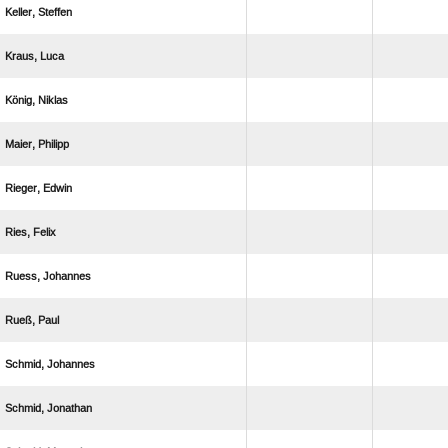
 
 
 
 
 
 
 
 
 
 