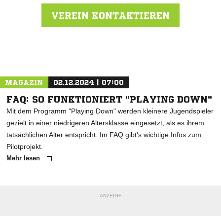
VEREIN KONTAKTIEREN
Nachricht an SV Daugendorf
MAGAZIN
02.12.2024 | 07:00
FAQ: SO FUNKTIONIERT "PLAYING DOWN"
Mit dem Programm "Playing Down" werden kleinere Jugendspieler
gezielt in einer niedrigeren Altersklasse eingesetzt, als es ihrem
tatsächlichen Alter entspricht. Im FAQ gibt's wichtige Infos zum
Pilotprojekt.
Mehr lesen
ANZEIGE