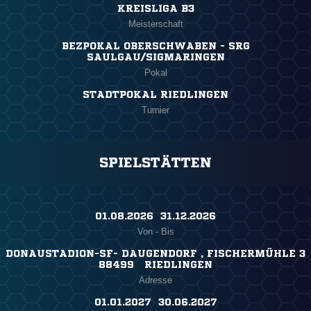
KREISLIGA B3
Meisterschaft
BEZPOKAL OBERSCHWABEN - SRG
SAULGAU/SIGMARINGEN
Pokal
STADTPOKAL RIEDLINGEN
Turnier
SPIELSTÄTTEN
01.08.2026 ​ 31.12.2026
Von - Bis
DONAUSTADION-SF- DAUGENDORF , FISCHERMÜHLE 3
88499 RIEDLINGEN
Adresse
01.01.2027 ​ 30.06.2027