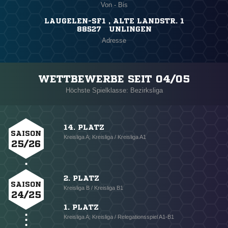
Von - Bis
LAUGELEN-SF1 , ALTE LANDSTR. 1
88527 UNLINGEN
Adresse
WETTBEWERBE SEIT 04/05
Höchste Spielklasse: Bezirksliga
14. PLATZ
SAISON
Kreisliga A; Kreisliga / Kreisliga A1
25/26
2. PLATZ
SAISON
Kreisliga B / Kreisliga B1
24/25
1. PLATZ
Kreisliga A; Kreisliga / Relegationsspiel A1-B1