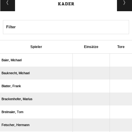
KADER
Filter
Spieler
Einsätze
Tore
 
 
 
 
 
 