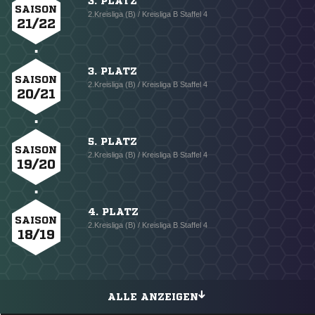
3. PLATZ
SAISON
2.Kreisliga (B) / Kreisliga B Staffel 4
21/22
3. PLATZ
SAISON
2.Kreisliga (B) / Kreisliga B Staffel 4
20/21
5. PLATZ
SAISON
2.Kreisliga (B) / Kreisliga B Staffel 4
19/20
4. PLATZ
SAISON
2.Kreisliga (B) / Kreisliga B Staffel 4
18/19
ALLE ANZEIGEN