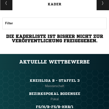
KADER
Filter
DIE KADERLISTE IST BISHER NICHT ZUR
VERÖFFENTLICHUNG FREIGEGEBEN.
AKTUELLE WETTBEWERBE
KREISLIGA B - STAFFEL 3
Meisterschaft
BEZIRKSPOKAL BODENSEE
Pokal
FS/H/B-FS/B-HRB/1