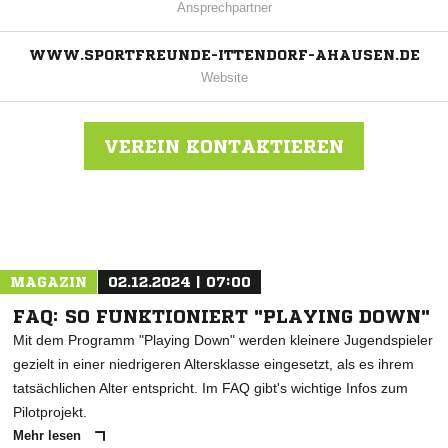
Ansprechpartner
WWW.SPORTFREUNDE-ITTENDORF-AHAUSEN.DE
Website
VEREIN KONTAKTIEREN
Nachricht an SpFr Ittendorf/Ahausen
MAGAZIN
02.12.2024 | 07:00
FAQ: SO FUNKTIONIERT "PLAYING DOWN"
Mit dem Programm "Playing Down" werden kleinere Jugendspieler
gezielt in einer niedrigeren Altersklasse eingesetzt, als es ihrem
tatsächlichen Alter entspricht. Im FAQ gibt's wichtige Infos zum
Pilotprojekt.
Mehr lesen