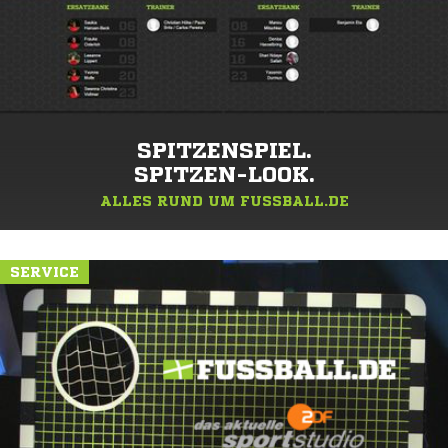
SPITZENSPIEL.
SPITZEN-LOOK.
ALLES RUND UM FUSSBALL.DE
SERVICE