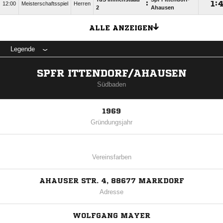
:

:
12:00
Meisterschaftsspiel
Herren
2
Ahausen
ALLE ANZEIGEN
Legende
SPFR ITTENDORF/AHAUSEN
Südbaden
1969
Gründungsjahr
Vereinsfarben
AHAUSER STR. 4, 88677 MARKDORF
Adresse
WOLFGANG MAYER