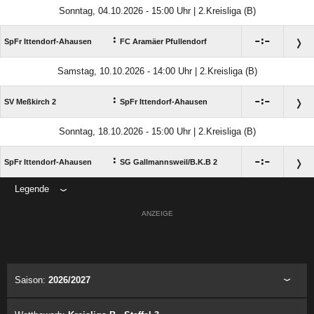
Sonntag, 04.10.2026 - 15:00 Uhr | 2.Kreisliga (B)
:

:

SpFr Ittendorf-Ahausen
FC Aramäer Pfullendorf
Samstag, 10.10.2026 - 14:00 Uhr | 2.Kreisliga (B)
:

:

SV Meßkirch 2
SpFr Ittendorf-Ahausen
Sonntag, 18.10.2026 - 15:00 Uhr | 2.Kreisliga (B)
:

:

SpFr Ittendorf-Ahausen
SG Gallmannsweil/​B.K.B 2
Legende
ANZEIGE
Saison:
2026/2027