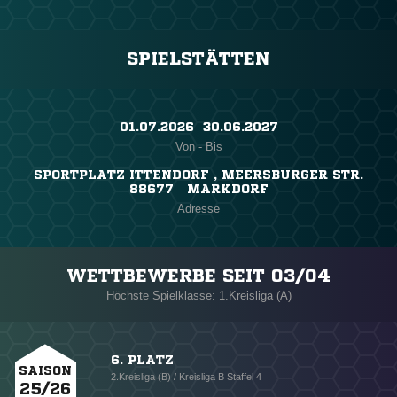
SPIELSTÄTTEN
01.07.2026 ​ 30.06.2027
Von - Bis
SPORTPLATZ ITTENDORF , MEERSBURGER STR.
88677 MARKDORF
Adresse
WETTBEWERBE SEIT 03/04
Höchste Spielklasse: 1.Kreisliga (A)
6. PLATZ
SAISON
2.Kreisliga (B) / Kreisliga B Staffel 4
25/26