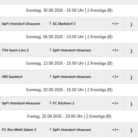
Sonntag, 30.08.2026 - 15:00 Uhr | 2.Kreisliga (B)
:

:

SpFr Ittendorf-Ahausen
SC Markdorf 2
Sonntag, 06.09.2026 - 13:00 Uhr | 2.Kreisliga (B)
:

:

TSV Aach-Linz 2
SpFr Ittendorf-Ahausen
Sonntag, 13.09.2026 - 15:00 Uhr | 2.Kreisliga (B)
:

:

VfR Sauldorf
SpFr Ittendorf-Ahausen
Sonntag, 20.09.2026 - 15:00 Uhr | 2.Kreisliga (B)
:

:

SpFr Ittendorf-Ahausen
FC Kluftern 2
Freitag, 25.09.2026 - 19:00 Uhr | 2.Kreisliga (B)
:

:

FC Rot-Weiß Salem 3
SpFr Ittendorf-Ahausen