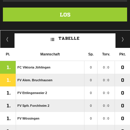
LOS
TABELLE
Pl.
Mannschaft
Sp.
Torv.
Pkt.
1.
0
FC Viktoria Jöhlingen
0
0 : 0
1.
0
FV Alem. Bruchhausen
0
0 : 0
1.
0
FV Ettlingenweier 2
0
0 : 0
1.
0
FV Spfr. Forchheim 2
0
0 : 0
1.
0
FV Wössingen
0
0 : 0