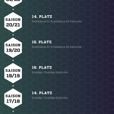
14. PLATZ
SAISON
Kreisklasse A / Kreisklasse A2 Karlsruhe
20/21
15. PLATZ
SAISON
Kreisklasse A / Kreisklasse A2 Karlsruhe
19/20
16. PLATZ
SAISON
Kreisliga / Kreisliga Karlsruhe
18/19
14. PLATZ
SAISON
Kreisliga / Kreisliga Karlsruhe
17/18