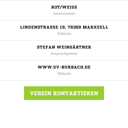
ROT/WEISS
Vereinsfarben
LINDENSTRASSE 19, 76359 MARXZELL
Adresse
STEFAN WEINGÄRTNER
Ansprechpartner
WWW.SV-BURBACH.DE
Website
VEREIN KONTAKTIEREN
Nachricht an SV Burbach