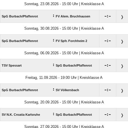
Sonntag, 23.08.2026 - 15:00 Uhr | Kreisklasse A
:

:

SpG Burbach/​Pfaffenrot
FV Alem. Bruchhausen
Sonntag, 30.08.2026 - 15:00 Uhr | Kreisklasse A
:

:

SpG Burbach/​Pfaffenrot
FV Spfr. Forchheim 2
Sonntag, 06.09.2026 - 15:00 Uhr | Kreisklasse A
:

:

TSV Spessart
SpG Burbach/​Pfaffenrot
Freitag, 11.09.2026 - 19:00 Uhr | Kreisklasse A
:

:

SpG Burbach/​Pfaffenrot
SV Völkersbach
Sonntag, 20.09.2026 - 15:00 Uhr | Kreisklasse A
:

:

SV N.K. Croatia Karlsruhe
SpG Burbach/​Pfaffenrot
Sonntag, 27.09.2026 - 15:00 Uhr | Kreisklasse A