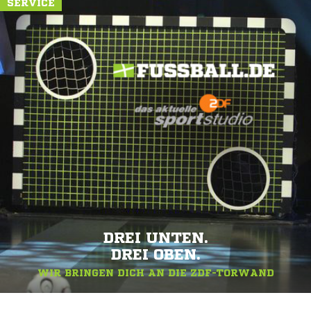
SERVICE
DREI UNTEN.
DREI OBEN.
WIR BRINGEN DICH AN DIE ZDF-TORWAND