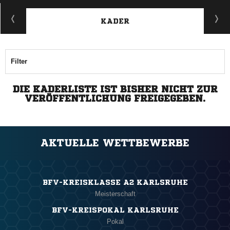
KADER
Filter
DIE KADERLISTE IST BISHER NICHT ZUR
VERÖFFENTLICHUNG FREIGEGEBEN.
AKTUELLE WETTBEWERBE
BFV-KREISKLASSE A2 KARLSRUHE
Meisterschaft
BFV-KREISPOKAL KARLSRUHE
Pokal