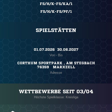
FS/H/K-FS/KA/1
FS/H/K-FS/PF/1
SPIELSTÄTTEN
01.07.2026 ​ 30.06.2027
Von - Bis
CORTHUM SPORTPARK , AM STEGBACH
76359 MARXZELL
Adresse
WETTBEWERBE SEIT 03/04
Höchste Spielklasse: Kreisliga