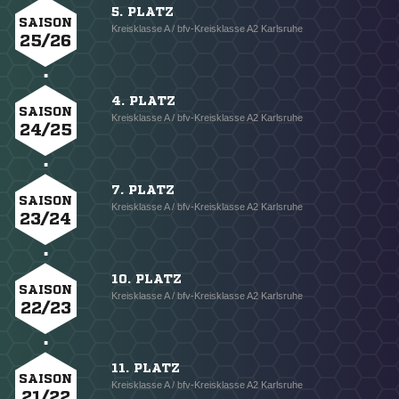
5. PLATZ
SAISON
Kreisklasse A / bfv-Kreisklasse A2 Karlsruhe
25/26
4. PLATZ
SAISON
Kreisklasse A / bfv-Kreisklasse A2 Karlsruhe
24/25
7. PLATZ
SAISON
Kreisklasse A / bfv-Kreisklasse A2 Karlsruhe
23/24
10. PLATZ
SAISON
Kreisklasse A / bfv-Kreisklasse A2 Karlsruhe
22/23
11. PLATZ
SAISON
Kreisklasse A / bfv-Kreisklasse A2 Karlsruhe
21/22