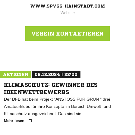
WWW.SPVGG-HAINSTADT.COM
Website
VEREIN KONTAKTIEREN
Nachricht an SpVgg. Hainstadt
AKTIONEN
08.12.2024 | 22:00
KLIMASCHUTZ: GEWINNER DES
IDEENWETTBEWERBS
Der DFB hat beim Projekt "ANSTOSS FÜR GRÜN " drei
Amateurklubs für ihre Konzepte im Bereich Umwelt- und
Klimaschutz ausgezeichnet. Das sind sie.
Mehr lesen