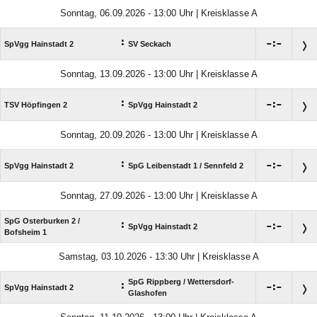
Sonntag, 06.09.2026 - 13:00 Uhr | Kreisklasse A
:

:

SpVgg Hainstadt 2
SV Seckach
Sonntag, 13.09.2026 - 13:00 Uhr | Kreisklasse A
:

:

TSV Höpfingen 2
SpVgg Hainstadt 2
Sonntag, 20.09.2026 - 13:00 Uhr | Kreisklasse A
:

:

SpVgg Hainstadt 2
SpG Leibenstadt 1 /​ Sennfeld 2
Sonntag, 27.09.2026 - 13:00 Uhr | Kreisklasse A
SpG Osterburken 2 /​
:

:

SpVgg Hainstadt 2
Bofsheim 1
Samstag, 03.10.2026 - 13:30 Uhr | Kreisklasse A
SpG Rippberg /​ Wettersdorf-
:

:

SpVgg Hainstadt 2
Glashofen