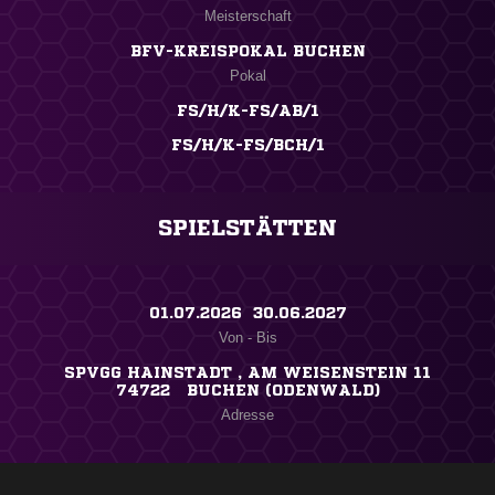
Meisterschaft
BFV-KREISPOKAL BUCHEN
Pokal
FS/H/K-FS/AB/1
FS/H/K-FS/BCH/1
SPIELSTÄTTEN
01.07.2026 ​ 30.06.2027
Von - Bis
SPVGG HAINSTADT , AM WEISENSTEIN 11
74722 BUCHEN (ODENWALD)
Adresse