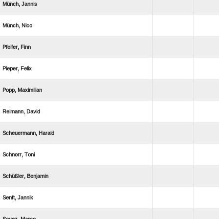
 
 
 
 
 
 
 
 
 
 