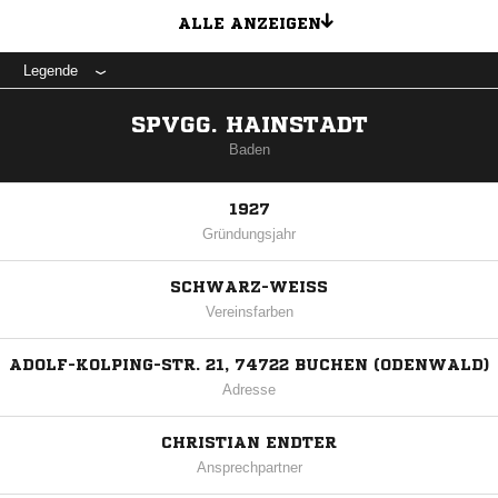
ALLE ANZEIGEN
Legende
SPVGG. HAINSTADT
Baden
1927
Gründungsjahr
SCHWARZ-WEISS
Vereinsfarben
ADOLF-KOLPING-STR. 21, 74722 BUCHEN (ODENWALD)
Adresse
CHRISTIAN ENDTER
Ansprechpartner