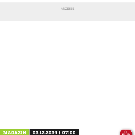
ANZEIGE
NACHRICHT SENDEN
* Pflichtfelder
MAGAZIN
02.12.2024 | 07:00