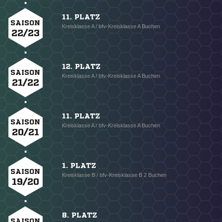
11. PLATZ
SAISON
Kreisklasse A / bfv-Kreisklasse A Buchen
22/23
12. PLATZ
SAISON
Kreisklasse A / bfv-Kreisklasse A Buchen
21/22
11. PLATZ
SAISON
Kreisklasse A / bfv-Kreisklasse A Buchen
20/21
1. PLATZ
SAISON
Kreisklasse B / bfv-Kreisklasse B 2 Buchen
19/20
8. PLATZ
SAISON