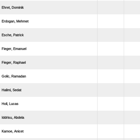
 
 
 
 
 
 
 
 
 
 