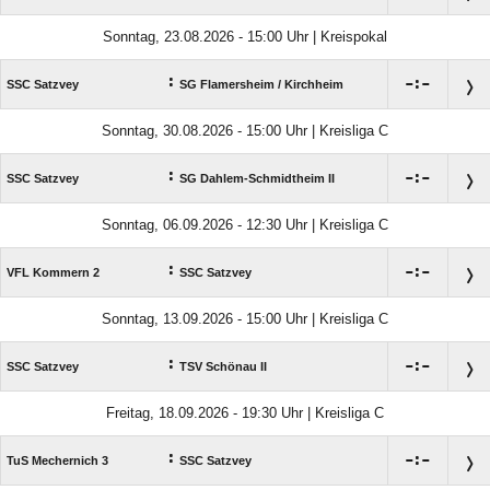
Sonntag, 23.08.2026 - 15:00 Uhr | Kreispokal
:

:

SSC Satzvey
SG Flamersheim /​ Kirchheim
Sonntag, 30.08.2026 - 15:00 Uhr | Kreisliga C
:

:

SSC Satzvey
SG Dahlem-Schmidtheim II
Sonntag, 06.09.2026 - 12:30 Uhr | Kreisliga C
:

:

VFL Kommern 2
SSC Satzvey
Sonntag, 13.09.2026 - 15:00 Uhr | Kreisliga C
:

:

SSC Satzvey
TSV Schönau II
Freitag, 18.09.2026 - 19:30 Uhr | Kreisliga C
:

:

TuS Mechernich 3
SSC Satzvey