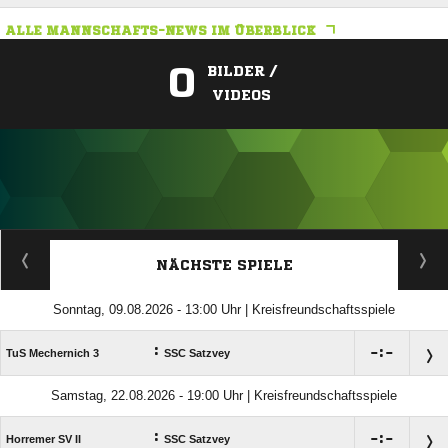
ALLE MANNSCHAFTS-NEWS IM ÜBERBLICK
0
BILDER /
VIDEOS
ANZEIGE
NÄCHSTE SPIELE
Sonntag, 09.08.2026 - 13:00 Uhr | Kreisfreundschaftsspiele
:

:

TuS Mechernich 3
SSC Satzvey
Samstag, 22.08.2026 - 19:00 Uhr | Kreisfreundschaftsspiele
:

:

Horremer SV II
SSC Satzvey