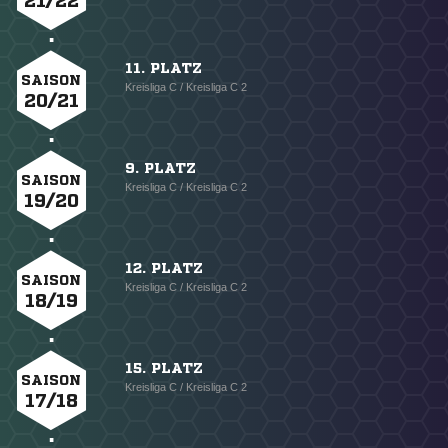
21/22
11. PLATZ
SAISON
Kreisliga C / Kreisliga C 2
20/21
9. PLATZ
SAISON
Kreisliga C / Kreisliga C 2
19/20
12. PLATZ
SAISON
Kreisliga C / Kreisliga C 2
18/19
15. PLATZ
SAISON
Kreisliga C / Kreisliga C 2
17/18