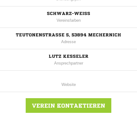
SCHWARZ-WEISS
Vereinsfarben
TEUTONENSTRASSE 5, 53894 MECHERNICH
Adresse
LUTZ KESSELER
Ansprechpartner
Website
VEREIN KONTAKTIEREN
Nachricht an SSC Satzvey 1920 e.V.