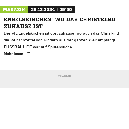
MAGAZIN
26.12.2024 | 09:30
ENGELSKIRCHEN: WO DAS CHRISTKIND
ZUHAUSE IST
Der VfL Engelskirchen ist dort zuhause, wo auch das Christkind
die Wunschzettel von Kindern aus der ganzen Welt empfängt.
FUSSBALL.DE
war auf Spurensuche.
Mehr lesen
ANZEIGE