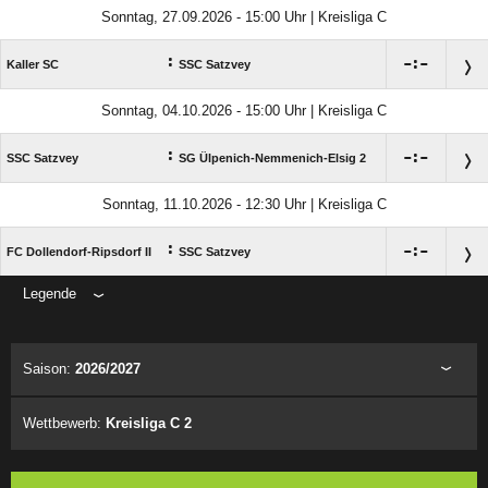
Sonntag, 27.09.2026 - 15:00 Uhr | Kreisliga C
:

:

Kaller SC
SSC Satzvey
Sonntag, 04.10.2026 - 15:00 Uhr | Kreisliga C
:

:

SSC Satzvey
SG Ülpenich-Nemmenich-Elsig 2
Sonntag, 11.10.2026 - 12:30 Uhr | Kreisliga C
:

:

FC Dollendorf-Ripsdorf II
SSC Satzvey
Legende
ANZEIGE
Saison:
2026/2027
Wettbewerb:
Kreisliga C 2