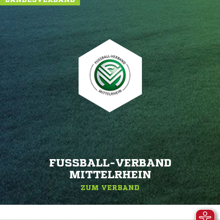
FUSSBALL-VERBAND M
ITTELRHEIN
ZUM VERBAND