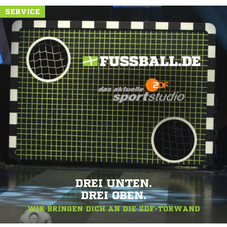
SERVICE
DREI UNTEN.
DREI OBEN.
WIR BRINGEN DICH AN DIE ZDF-TORWAND