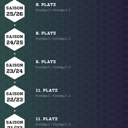
8. PLATZ
SAISON
Kreisliga C / Kreisliga C 2
25/26
8. PLATZ
SAISON
Kreisliga C / Kreisliga C 2
24/25
6. PLATZ
SAISON
Kreisliga C / Kreisliga C 2
23/24
11. PLATZ
SAISON
Kreisliga C / Kreisliga C 2
22/23
11. PLATZ
SAISON
Kreisliga C / Kreisliga C 2