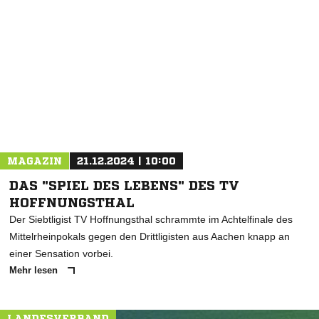
NACHRICHT SENDEN
* Pflichtfelder
MAGAZIN
21.12.2024 | 10:00
DAS "SPIEL DES LEBENS" DES TV
HOFFNUNGSTHAL
Der Siebtligist TV Hoffnungsthal schrammte im Achtelfinale des
Mittelrheinpokals gegen den Drittligisten aus Aachen knapp an
einer Sensation vorbei.
Mehr lesen
LANDESVERBAND