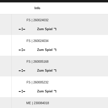
Info
FS | 260024032

:

Zum Spiel
FS | 260024034

:

Zum Spiel
FS | 260005168

:

Zum Spiel
FS | 260005232

:

Zum Spiel
ME | 230084018