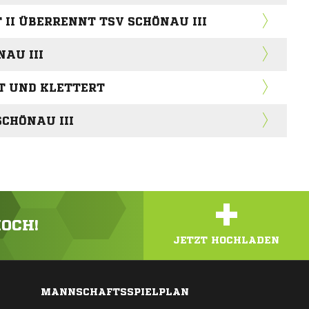
II ÜBERRENNT TSV SCHÖNAU III
NAU III
T UND KLETTERT
SCHÖNAU III
+
HOCH!
JETZT HOCHLADEN
MANNSCHAFTSSPIELPLAN