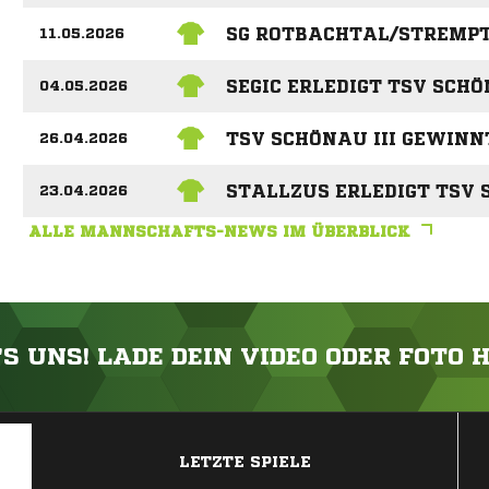
SG ROTBACHTAL/STREMPT 
11.05.2026
SEGIC ERLEDIGT TSV SCHÖ
04.05.2026
TSV SCHÖNAU III GEWINN
26.04.2026
STALLZUS ERLEDIGT TSV 
23.04.2026
ALLE MANNSCHAFTS-NEWS IM ÜBERBLICK
'S UNS! LADE DEIN VIDEO ODER FOTO 
ANZEIGE
LETZTE SPIELE