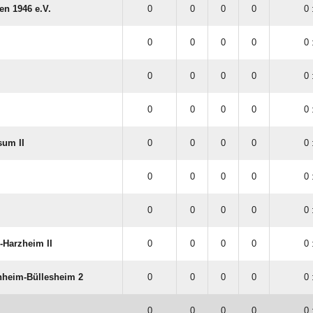
n 1946 e.V.
0
0
0
0
0 
0
0
0
0
0 
0
0
0
0
0 
0
0
0
0
0 
sum II
0
0
0
0
0 
0
0
0
0
0 
0
0
0
0
0 
Harzheim II
0
0
0
0
0 
hheim-Büllesheim 2
0
0
0
0
0 
0
0
0
0
0 