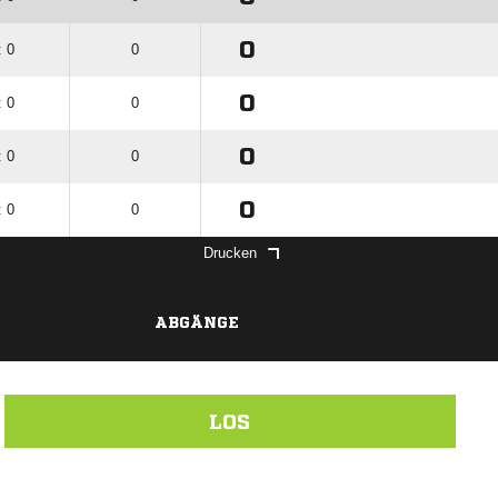
0
: 0
0
0
: 0
0
0
: 0
0
0
: 0
0
Drucken
ABGÄNGE
LOS