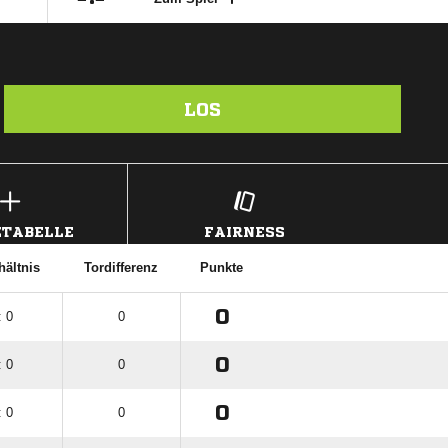
LOS
TABELLE
FAIRNESS
hältnis
Tordifferenz
Punkte
0
: 0
0
0
: 0
0
0
: 0
0