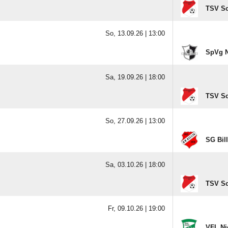
TSV Sc
So, 13.09.26 |
13:00
SpVg N
Sa, 19.09.26 |
18:00
TSV Sc
So, 27.09.26 |
13:00
SG Billi
Sa, 03.10.26 |
18:00
TSV Sc
Fr, 09.10.26 |
19:00
VFL Ni