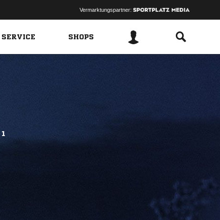
Vermarktungspartner:
 SERVICE
SHOPS
 1