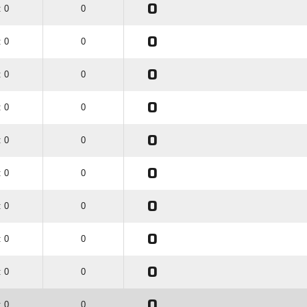
0
: 0
0
0
: 0
0
0
: 0
0
0
: 0
0
0
: 0
0
0
: 0
0
0
: 0
0
0
: 0
0
0
: 0
0
0
: 0
0