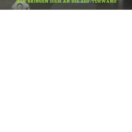
WIR BRINGEN DICH AN DIE ZDF-TORWAND