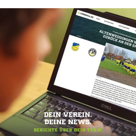
DEIN VEREIN.
DEINE NEWS.
BERICHTE ÜBER DEIN TEAM.