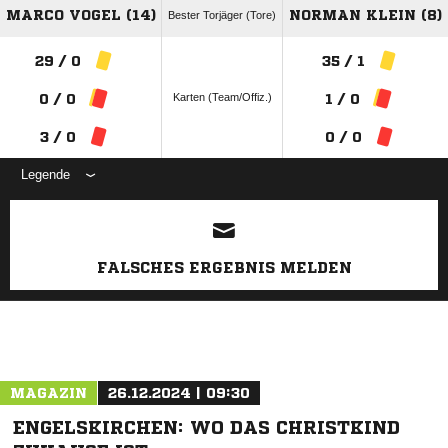
MARCO VOGEL (14)
NORMAN KLEIN (8)
Bester Torjäger (Tore)
29 / 0
35 / 1
Karten (Team/Offiz.)
0 / 0
1 / 0
3 / 0
0 / 0
Legende
ANZEIGE
FALSCHES ERGEBNIS MELDEN
MAGAZIN
26.12.2024 | 09:30
ENGELSKIRCHEN: WO DAS CHRISTKIND