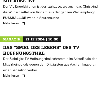
ZUHAUSE IST
Der VfL Engelskirchen ist dort zuhause, wo auch das Christkind
die Wunschzettel von Kindern aus der ganzen Welt empfängt.
FUSSBALL.DE
war auf Spurensuche.
Mehr lesen
MAGAZIN
21.12.2024 | 10:00
DAS "SPIEL DES LEBENS" DES TV
HOFFNUNGSTHAL
Der Siebtligist TV Hoffnungsthal schrammte im Achtelfinale des
Mittelrheinpokals gegen den Drittligisten aus Aachen knapp an
einer Sensation vorbei.
Mehr lesen