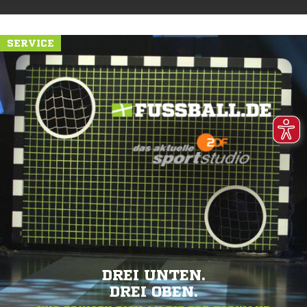
SERVICE
DREI UNTEN.
DREI OBEN.