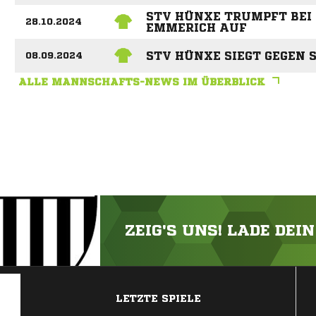
STV HÜNXE TRUMPFT BEI
28.10.2024
EMMERICH AUF
STV HÜNXE SIEGT GEGEN 
08.09.2024
ALLE MANNSCHAFTS-NEWS IM ÜBERBLICK
ZEIG'S UNS! LADE DEI
ANZEIGE
LETZTE SPIELE