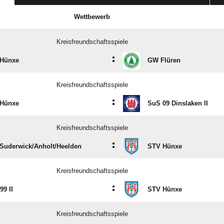
Wettbewerb
Kreisfreundschaftsspiele
:
Hünxe
GW Flüren
Kreisfreundschaftsspiele
:
Hünxe
SuS 09 Dinslaken II
Kreisfreundschaftsspiele
:
Suderwick/​Anholt/​Heelden
STV Hünxe
Kreisfreundschaftsspiele
:
99 II
STV Hünxe
Kreisfreundschaftsspiele