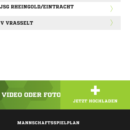
 JSG RHEINGOLD/EINTRACHT
SV VRASSELT
+
N VIDEO ODER FOTO HOCH!
JETZT HOCHLADEN
MANNSCHAFTSSPIELPLAN