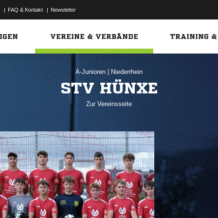
|
FAQ & Kontakt
|
Newsletter
Link
IGEN
VEREINE & VERBÄNDE
TRAINING &
A-Junioren
|
Niederrhein
STV HÜNXE
Zur Vereinsseite