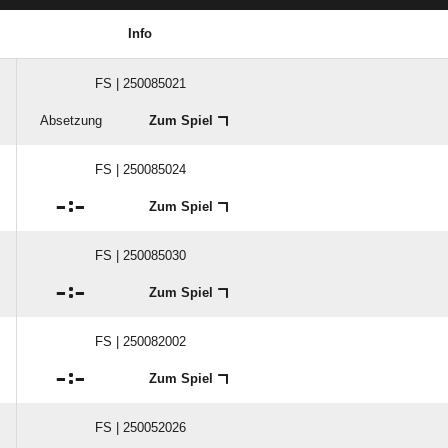
Info
FS | 250085021
Absetzung
Zum Spiel
FS | 250085024

:

Zum Spiel
FS | 250085030

:

Zum Spiel
FS | 250082002

:

Zum Spiel
FS | 250052026