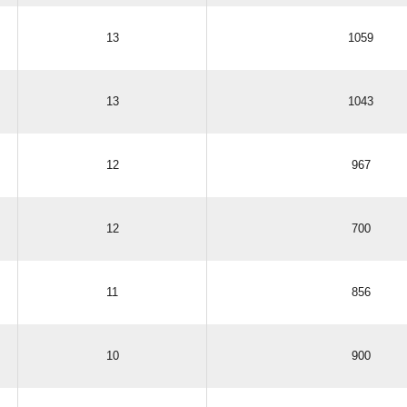
13
1059
13
1043
12
967
12
700
11
856
10
900